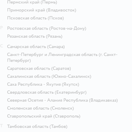
Пермский край
(Пермь)
Приморский край
(Владивосток)
Псковская область
(Псков)
Р
Ростовская область
(Ростов-на-Дону)
Рязанская область
(Рязань)
С
Самарская область
(Самара)
Санкт-Петербург и Ленинградская область
(г. Санкт-
Петербург)
Саратовская область
(Саратов)
Сахалинская область
(Южно-Сахалинск)
Саха Республика - Якутия
(Якутск)
Свердловская область
(Екатеринбург)
Северная Осетия - Алания Республика
(Владикавказ)
Смоленская область
(Смоленск)
Ставропольский край
(Ставрополь)
Т
Тамбовская область
(Тамбов)