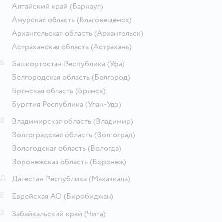
Алтайский край
(Барнаул)
Амурская область
(Благовещенск)
Архангельская область
(Архангельск)
Астраханская область
(Астрахань)
Б
Башкортостан Республика
(Уфа)
Белгородская область
(Белгород)
Брянская область
(Брянск)
Бурятия Республика
(Улан-Удэ)
В
Владимирская область
(Владимир)
Волгоградская область
(Волгоград)
Вологодская область
(Вологда)
Воронежская область
(Воронеж)
Д
Дагестан Республика
(Махачкала)
Е
Еврейская АО
(Биробиджан)
З
Забайкальский край
(Чита)