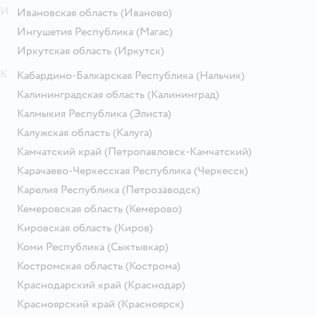
И
Ивановская область
(Иваново)
Ингушетия Республика
(Магас)
Иркутская область
(Иркутск)
К
Кабардино-Балкарская Республика
(Нальчик)
Калининградская область
(Калининград)
Калмыкия Республика
(Элиста)
Калужская область
(Калуга)
Камчатский край
(Петропавловск-Камчатский)
Карачаево-Черкесская Республика
(Черкесск)
Карелия Республика
(Петрозаводск)
Кемеровская область
(Кемерово)
Кировская область
(Киров)
Коми Республика
(Сыктывкар)
Костромская область
(Кострома)
Краснодарский край
(Краснодар)
Красноярский край
(Красноярск)