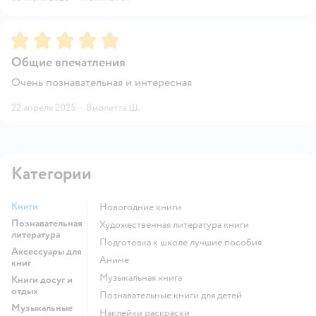
Рейтинг:
5
Общие впечатления
Очень познавательная и интересная
22 апреля 2025
·
Виолетта Ш.
Категории
Книги
новогодние книги
Познавательная
художественная литература книги
литература
подготовка к школе лучшие пособия
Аксессуары для
Аниме
книг
музыкальная книга
Книги досуг и
отдых
познавательные книги для детей
Музыкальные
наклейки раскраски