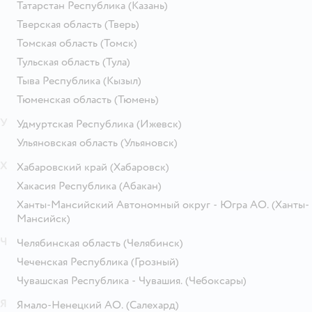
Татарстан Республика
(Казань)
Тверская область
(Тверь)
Томская область
(Томск)
Тульская область
(Тула)
Тыва Республика
(Кызыл)
Тюменская область
(Тюмень)
У
Удмуртская Республика
(Ижевск)
Ульяновская область
(Ульяновск)
Х
Хабаровский край
(Хабаровск)
Хакасия Республика
(Абакан)
Ханты-Мансийский Автономный округ - Югра АО.
(Ханты-
Мансийск)
Ч
Челябинская область
(Челябинск)
Чеченская Республика
(Грозный)
Чувашская Республика - Чувашия.
(Чебоксары)
Я
Ямало-Ненецкий АО.
(Салехард)