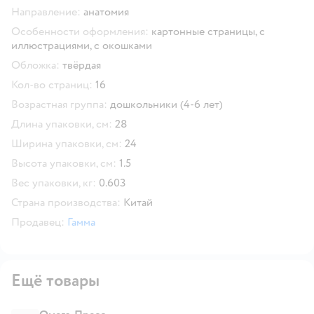
Направление:
анатомия
Особенности оформления:
картонные страницы,
с
иллюстрациями,
с окошками
Обложка:
твёрдая
Кол-во страниц:
16
Возрастная группа:
дошкольники (4-6 лет)
Длина упаковки, см:
28
Ширина упаковки, см:
24
Высота упаковки, см:
1.5
Вес упаковки, кг:
0.603
Страна производства:
Китай
Продавец:
Гамма
Ещё товары