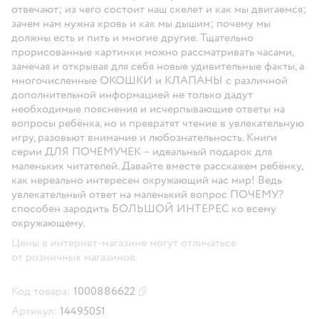
отвечают; из чего состоит наш скелет и как мы двигаемся;
зачем нам нужна кровь и как мы дышим; почему мы
должны есть и пить и многие другие. Тщательно
прорисованные картинки можно рассматривать часами,
замечая и открывая для себя новые удивительные факты, а
многочисленные ОКОШКИ и КЛАПАНЫ с различной
дополнительной информацией не только дадут
необходимые пояснения и исчерпывающие ответы на
вопросы ребёнка, но и превратят чтение в увлекательную
игру, разовьют внимание и любознательность. Книги
серии ДЛЯ ПОЧЕМУЧЕК – идеальный подарок для
маленьких читателей. Давайте вместе расскажем ребёнку,
как нереально интересен окружающий нас мир! Ведь
увлекательный ответ на маленький вопрос ПОЧЕМУ?
способен зародить БОЛЬШОЙ ИНТЕРЕС ко всему
окружающему.
Цены в интернет-магазине могут отличаться
от розничных магазинов.
Код товара:
1000886622
Скопировать код товара
Артикул:
14495051