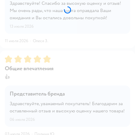
Здравствуйте! Спасибо за высокую оценку и отзыв!
Мы очень рады, что наша книга оправдала Ваши
ожидания и Вы остались довольны покупкой!
13 июля 2026
11 июля 2026
·
Олеся З.
Рейтинг:
5
Общие впечатления
👍
Представитель бренда
Здравствуйте, уважаемый покупатель! Благодарим за
оставленный отзыв и высокую оценку нашего товара!
06 июля 2026
03 июля 2026
·
Полина Ю.