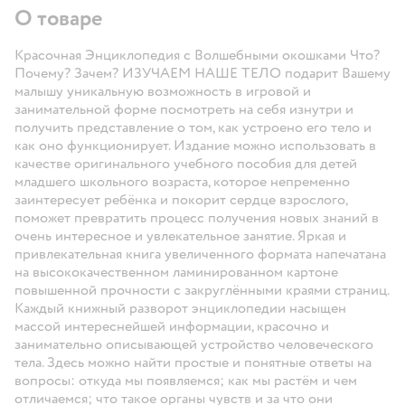
О товаре
Красочная Энциклопедия с Волшебными окошками Что?
Почему? Зачем? ИЗУЧАЕМ НАШЕ ТЕЛО подарит Вашему
малышу уникальную возможность в игровой и
занимательной форме посмотреть на себя изнутри и
получить представление о том, как устроено его тело и
как оно функционирует. Издание можно использовать в
качестве оригинального учебного пособия для детей
младшего школьного возраста, которое непременно
заинтересует ребёнка и покорит сердце взрослого,
поможет превратить процесс получения новых знаний в
очень интересное и увлекательное занятие. Яркая и
привлекательная книга увеличенного формата напечатана
на высококачественном ламинированном картоне
повышенной прочности с закруглёнными краями страниц.
Каждый книжный разворот энциклопедии насыщен
массой интереснейшей информации, красочно и
занимательно описывающей устройство человеческого
тела. Здесь можно найти простые и понятные ответы на
вопросы: откуда мы появляемся; как мы растём и чем
отличаемся; что такое органы чувств и за что они