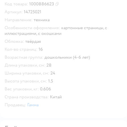
Код товара:
1000886623
Скопировать код товара
Артикул:
14725021
Направление:
техника
Особенности оформления:
картонные страницы,
с
иллюстрациями,
с окошками
Обложка:
твёрдая
Кол-во страниц:
16
Возрастная группа:
дошкольники (4-6 лет)
Длина упаковки, см:
28
Ширина упаковки, см:
24
Высота упаковки, см:
1.5
Вес упаковки, кг:
0.606
Страна производства:
Китай
Продавец:
Гамма