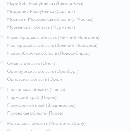
Марий Эл Республика
(Йошкар-Ола)
Мордовия Республика
(Саранск)
Москва и Московская область
(г. Москва)
Мурманская область
(Мурманск)
Н
Нижегородская область
(Нижний Новгород)
Новгородская область
(Великий Новгород)
Новосибирская область
(Новосибирск)
О
Омская область
(Омск)
Оренбургская область
(Оренбург)
Орловская область
(Орёл)
П
Пензенская область
(Пенза)
Пермский край
(Пермь)
Приморский край
(Владивосток)
Псковская область
(Псков)
Р
Ростовская область
(Ростов-на-Дону)