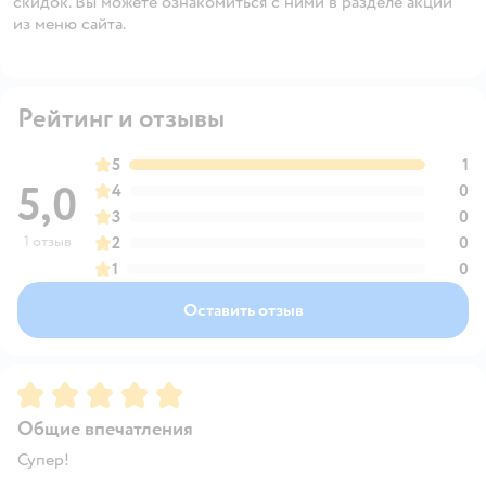
скидок. Вы можете ознакомиться с ними в разделе акций
из меню сайта.
Рейтинг и отзывы
5
1
5,0
4
0
3
0
1 отзыв
2
0
1
0
Оставить отзыв
Рейтинг:
5
Общие впечатления
Супер!