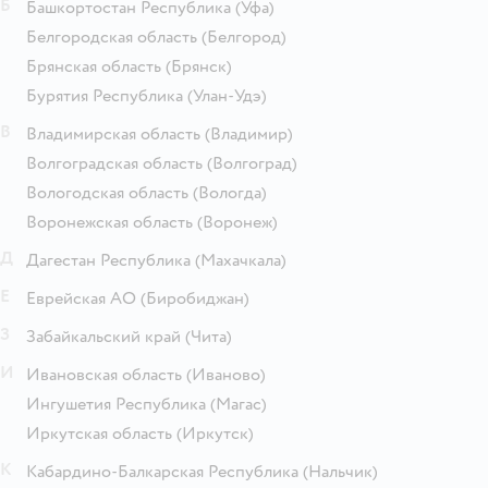
Б
Башкортостан Республика
(Уфа)
Белгородская область
(Белгород)
Брянская область
(Брянск)
Бурятия Республика
(Улан-Удэ)
В
Владимирская область
(Владимир)
Волгоградская область
(Волгоград)
Вологодская область
(Вологда)
Воронежская область
(Воронеж)
Д
Дагестан Республика
(Махачкала)
Е
Еврейская АО
(Биробиджан)
З
Забайкальский край
(Чита)
И
Ивановская область
(Иваново)
Ингушетия Республика
(Магас)
Иркутская область
(Иркутск)
К
Кабардино-Балкарская Республика
(Нальчик)