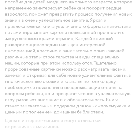
пособия для детей младшего школьного возраста, которое
непременно заинтересует ребёнка и покорит сердце
взрослого, поможет превратить процесс получения новых
знаний в очень увлекательное занятие. Яркая и
привлекательная книга увеличенного формата напечатана
на ламинированном картоне повышенной прочности с
закруглёнными краями страниц. Каждый книжный
разворот энциклопедии насыщен интересной
информацией, красочно и занимательно описывающей
различные этапы строительства и виды специальных
машин, которые при этом используются. Тщательно
прорисованные картинки можно рассматривать часами,
замечая и открывая для себя новые удивительные факты, а
многочисленные окошки и клапаны не только дадут
необходимые пояснения и исчерпывающие ответы на
вопросы ребёнка, но и превратят чтение в увлекательную
игру, разовьют внимание и любознательность. Книга
станет замечательным подарком для юных «почемучек» и
ценным пополнением домашней библиотеки.
Цены в интернет-магазине могут отличаться
от розничных магазинов.