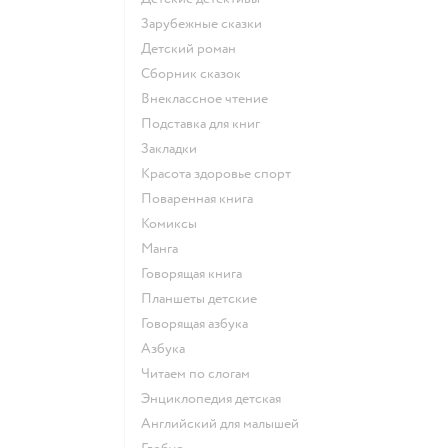
зарубежные сказки
детский роман
сборник сказок
внеклассное чтение
подставка для книг
закладки
красота здоровье спорт
поваренная книга
комиксы
манга
говорящая книга
Планшеты детские
говорящая азбука
азбука
читаем по слогам
энциклопедия детская
английский для малышей