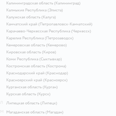
Калининградская область
(Калининград)
Калмыкия Республика
(Элиста)
Калужская область
(Калуга)
Камчатский край
(Петропавловск-Камчатский)
Карачаево-Черкесская Республика
(Черкесск)
Карелия Республика
(Петрозаводск)
Кемеровская область
(Кемерово)
Кировская область
(Киров)
Коми Республика
(Сыктывкар)
Костромская область
(Кострома)
Краснодарский край
(Краснодар)
Красноярский край
(Красноярск)
Курганская область
(Курган)
Курская область
(Курск)
Л
Липецкая область
(Липецк)
М
Магаданская область
(Магадан)