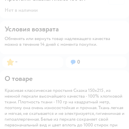
Нет в наличии
Условия возврата
Обменять или вернуть товар надлежащего качества
можно в течение 14 дней с момента покупки.
Рейтинг:
Вопросов:
–
0
О товаре
Красивая классическая простыня Сказка 150x215 , из
нежной перкали высочайшего качества - 100% хлопковой
ткани. Плотность ткани - 110 гр на квадратный метр,
поэтому она очень износостойкая и прочная. Ткань легкая
и мягкая, не скатывается и не электризуется, гигиеничная и
гипоаллергенная. Белье из перкаля сохраняет свой
первоначальный вид и цвет вплоть до 1000 стирок при