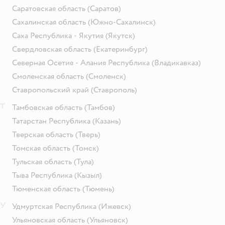
Саратовская область
(Саратов)
Сахалинская область
(Южно-Сахалинск)
Саха Республика - Якутия
(Якутск)
Свердловская область
(Екатеринбург)
Северная Осетия - Алания Республика
(Владикавказ)
Смоленская область
(Смоленск)
Ставропольский край
(Ставрополь)
Т
Тамбовская область
(Тамбов)
Татарстан Республика
(Казань)
Тверская область
(Тверь)
Томская область
(Томск)
Тульская область
(Тула)
Тыва Республика
(Кызыл)
Тюменская область
(Тюмень)
У
Удмуртская Республика
(Ижевск)
Ульяновская область
(Ульяновск)