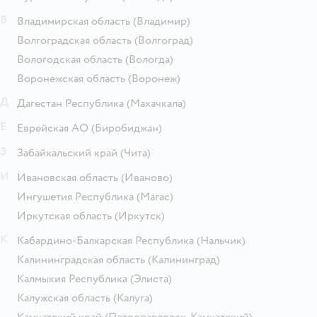
В
Владимирская область
(Владимир)
Волгоградская область
(Волгоград)
Вологодская область
(Вологда)
Воронежская область
(Воронеж)
Д
Дагестан Республика
(Махачкала)
Е
Еврейская АО
(Биробиджан)
З
Забайкальский край
(Чита)
И
Ивановская область
(Иваново)
Ингушетия Республика
(Магас)
Иркутская область
(Иркутск)
К
Кабардино-Балкарская Республика
(Нальчик)
Калининградская область
(Калининград)
Калмыкия Республика
(Элиста)
Калужская область
(Калуга)
Камчатский край
(Петропавловск-Камчатский)