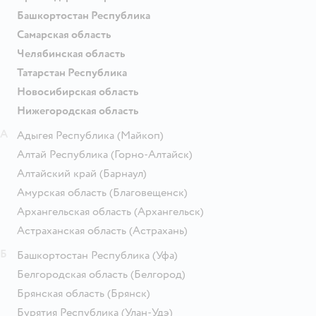
Башкортостан Республика
Самарская область
Челябинская область
Татарстан Республика
Новосибирская область
Нижегородская область
А
Адыгея Республика
(Майкоп)
Алтай Республика
(Горно-Алтайск)
Алтайский край
(Барнаул)
Амурская область
(Благовещенск)
Архангельская область
(Архангельск)
Астраханская область
(Астрахань)
Б
Башкортостан Республика
(Уфа)
Белгородская область
(Белгород)
Брянская область
(Брянск)
Бурятия Республика
(Улан-Удэ)