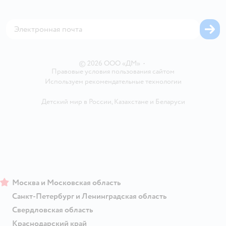
Аренда торговых помещений
Оплата Мокка
Сертификат АКИТ
Корм для собак
Горячая линия безопасности
Карта возврата
Обратная связь
Одежда для собак
Вакансии
Блог
Карта сайта
Ветаптека
Контакты
Магазины сети
© 2026 ООО «ДМ»
•
Правовые условия пользования сайтом
Используем рекомендательные технологии
Детский мир в России
,
Казахстане
и
Беларуси
Москва и Московская область
Санкт-Петербург и Ленинградская область
Свердловская область
Краснодарский край