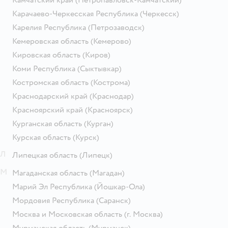
Карачаево-Черкесская Республика
(Черкесск)
Карелия Республика
(Петрозаводск)
Кемеровская область
(Кемерово)
Кировская область
(Киров)
Коми Республика
(Сыктывкар)
Костромская область
(Кострома)
Краснодарский край
(Краснодар)
Красноярский край
(Красноярск)
Курганская область
(Курган)
Курская область
(Курск)
Л
Липецкая область
(Липецк)
М
Магаданская область
(Магадан)
Марий Эл Республика
(Йошкар-Ола)
Мордовия Республика
(Саранск)
Москва и Московская область
(г. Москва)
Мурманская область
(Мурманск)