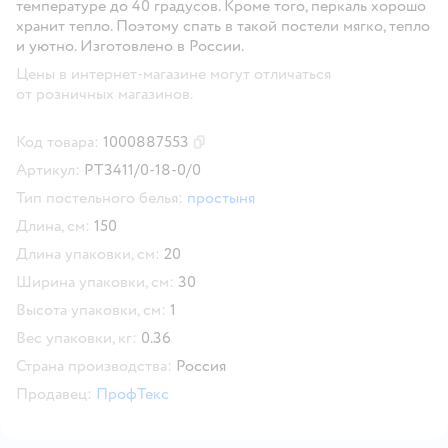
температуре до 40 градусов. Кроме того, перкаль хорошо
хранит тепло. Поэтому спать в такой постели мягко, тепло
и уютно. Изготовлено в России.
Цены в интернет-магазине могут отличаться
от розничных магазинов.
Код товара:
1000887553
Скопировать код товара
Артикул:
PT3411/0-18-0/0
Тип постельного белья:
простыня
Длина, см:
150
Длина упаковки, см:
20
Ширина упаковки, см:
30
Высота упаковки, см:
1
Вес упаковки, кг:
0.36
Страна производства:
Россия
Продавец:
ПрофТекс