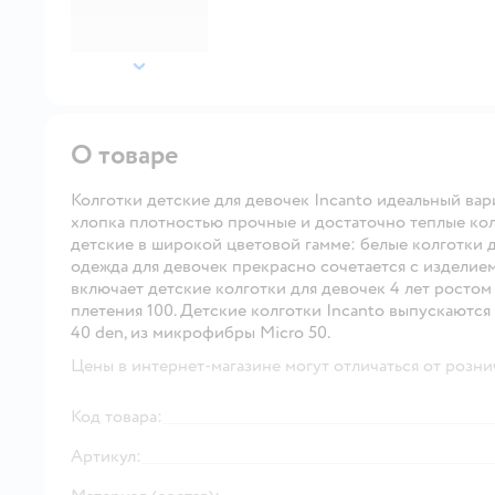
далее
О товаре
Колготки детские для девочек Incanto идеальный вари
хлопка плотностью прочные и достаточно теплые кол
детские в широкой цветовой гамме: белые колготки д
одежда для девочек прекрасно сочетается с изделие
включает детские колготки для девочек 4 лет ростом 
плетения 100. Детские колготки Incanto выпускаются
40 den, из микрофибры Micro 50.
Цены в интернет-магазине могут отличаться от розни
Код товара:
Артикул: