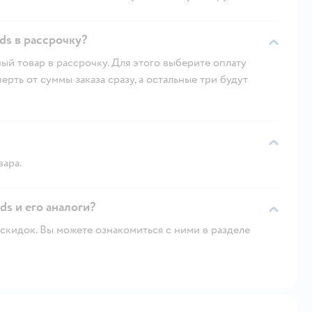
s в рассрочку?
ый товар в рассрочку. Для этого выберите оплату
рть от суммы заказа сразу, а остальные три будут
вара.
ds и его аналоги?
скидок. Вы можете ознакомиться с ними в разделе