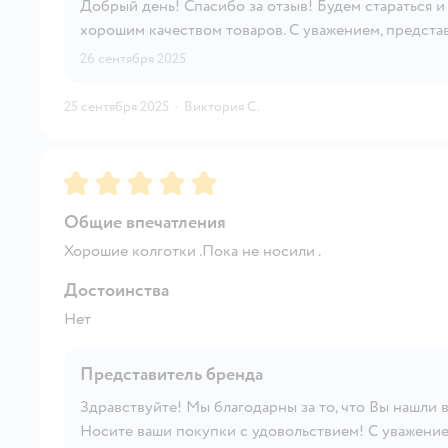
Добрый день! Спасибо за отзыв! Будем стараться 
хорошим качеством товаров. С уважением, представ
26 сентября 2025
25 сентября 2025
·
Виктория С.
Рейтинг:
5
Общие впечатления
Хорошие колготки .Пока не носили .
Достоинства
Нет
Представитель бренда
Здравствуйте! Мы благодарны за то, что Вы нашли в
Носите ваши покупки с удовольствием! С уважением