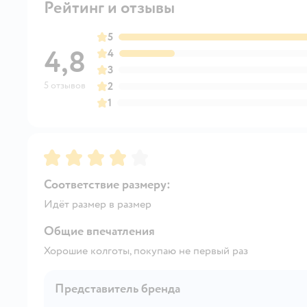
Рейтинг и отзывы
5
4,8
4
3
5 отзывов
2
1
Рейтинг:
4
Соответствие размеру:
Идёт размер в размер
Общие впечатления
Хорошие колготы, покупаю не первый раз
Представитель бренда