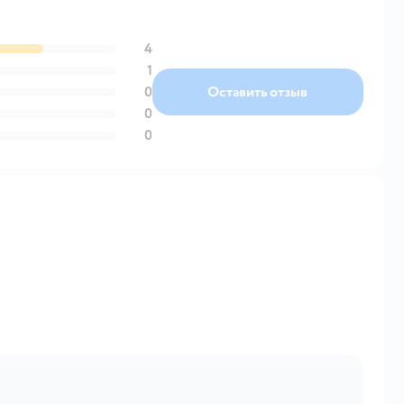
4
1
0
Оставить отзыв
0
0