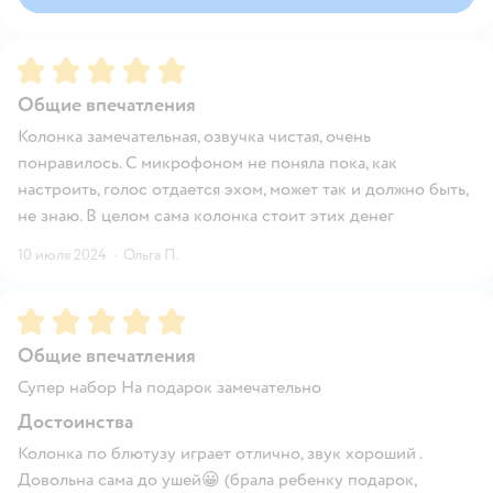
Рейтинг:
5
Общие впечатления
Колонка замечательная, озвучка чистая, очень
понравилось. С микрофоном не поняла пока, как
настроить, голос отдается эхом, может так и должно быть,
не знаю. В целом сама колонка стоит этих денег
10 июля 2024
·
Ольга П.
Рейтинг:
5
Общие впечатления
Супер набор На подарок замечательно
Достоинства
Колонка по блютузу играет отлично, звук хороший .
Довольна сама до ушей😀 (брала ребенку подарок,