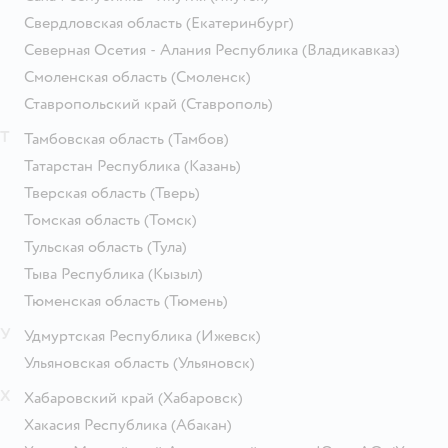
Свердловская область
(Екатеринбург)
Северная Осетия - Алания Республика
(Владикавказ)
Смоленская область
(Смоленск)
Ставропольский край
(Ставрополь)
Т
Тамбовская область
(Тамбов)
Татарстан Республика
(Казань)
Тверская область
(Тверь)
Томская область
(Томск)
Тульская область
(Тула)
Тыва Республика
(Кызыл)
Тюменская область
(Тюмень)
У
Удмуртская Республика
(Ижевск)
Ульяновская область
(Ульяновск)
Х
Хабаровский край
(Хабаровск)
Хакасия Республика
(Абакан)