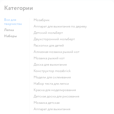
Категории
Все для
Мозабрик
творчества
Аппарат для выжигания по дереву
Лепка
Детский мольберт
Наборы
Двухсторонний мольберт
Раскопки для детей
Алмазная мозаика рыжий кот
Мозаика рыжий кот
Доска для выжигания
Конструктор mozabrick
Модели для склеивания
Набор теста для лепки
Краска для моделирования
Детская доска для рисования
Мозаика детская
Аппарат для выжигания