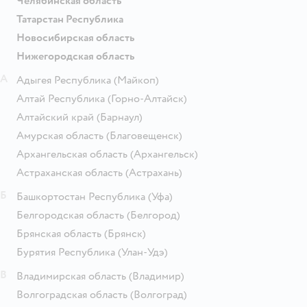
Челябинская область
Татарстан Республика
Новосибирская область
Нижегородская область
А
Адыгея Республика
(Майкоп)
Алтай Республика
(Горно-Алтайск)
Алтайский край
(Барнаул)
Амурская область
(Благовещенск)
Архангельская область
(Архангельск)
Астраханская область
(Астрахань)
Б
Башкортостан Республика
(Уфа)
Белгородская область
(Белгород)
Брянская область
(Брянск)
Бурятия Республика
(Улан-Удэ)
В
Владимирская область
(Владимир)
Волгоградская область
(Волгоград)