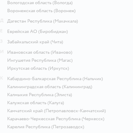
Вологодская область
(Вологда)
Воронежская область
(Воронеж)
Д
Дагестан Республика
(Махачкала)
Е
Еврейская АО
(Биробиджан)
З
Забайкальский край
(Чита)
И
Ивановская область
(Иваново)
Ингушетия Республика
(Магас)
Иркутская область
(Иркутск)
К
Кабардино-Балкарская Республика
(Нальчик)
Калининградская область
(Калининград)
Калмыкия Республика
(Элиста)
Калужская область
(Калуга)
Камчатский край
(Петропавловск-Камчатский)
Карачаево-Черкесская Республика
(Черкесск)
Карелия Республика
(Петрозаводск)