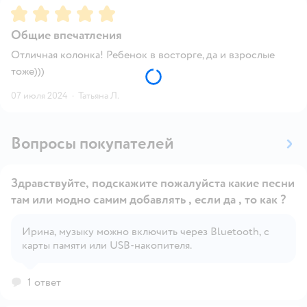
Рейтинг:
5
Общие впечатления
Отличная колонка! Ребенок в восторге, да и взрослые
тоже)))
07 июля 2024
·
Татьяна Л.
Вопросы покупателей
Здравствуйте, подскажите пожалуйста какие песни
там или модно самим добавлять , если да , то как ?
Ирина, музыку можно включить через Bluetooth, с
Открыть вопрос
карты памяти или USB-накопителя.
1 ответ