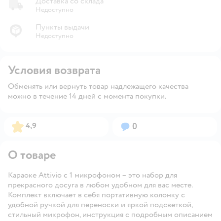
Доставка со склада
Недоступно
Пункты выдачи
Недоступно
Условия возврата
Обменять или вернуть товар надлежащего качества
можно в течение 14 дней с момента покупки.
Рейтинг:
Вопросов:
4,9
0
О товаре
Караоке Attivio с 1 микрофоном – это набор для
прекрасного досуга в любом удобном для вас месте.
Комплект включает в себя портативную колонку с
удобной ручкой для переноски и яркой подсветкой,
стильный микрофон, инструкция с подробным описанием