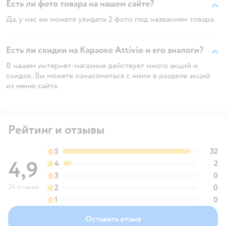
Есть ли фото товара на нашем сайте?
Да, у нас вы можете увидеть 2 фото под названием товара.
Есть ли скидки на Караоке Attivio и его аналоги?
В нашем интернет-магазине действует много акций и
скидок. Вы можете ознакомиться с ними в разделе акций
из меню сайта.
Рейтинг и отзывы
5
32
4,9
4
2
3
0
34 отзыва
2
0
1
0
Оставить отзыв