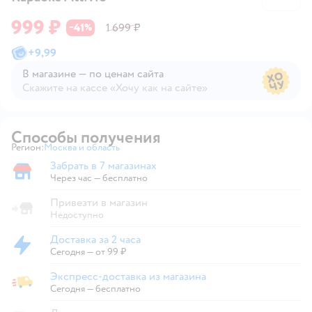
999 ₽
41
1 699 ₽
−
%
+
9,99
В магазине — по ценам сайта
Скажите на кассе «Хочу как на сайте»
В магазине — по ценам сайта
Способы получения
Регион:
Москва и область
Выбор адреса доставки.
Забрать в 7 магазинах
Забрать в магазине
Через час — бесплатно
Привезти в магазин
Недоступно
Доставка за 2 часа
Доставка за 2 часа
Сегодня
—
от 99 ₽
Экспресс-доставка из магазина
Экспресс-доставка из магазина
Сегодня
—
бесплатно