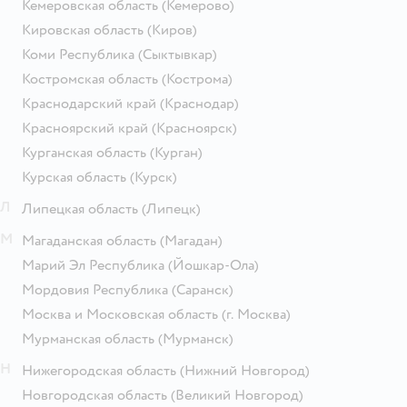
Кемеровская область
(Кемерово)
Кировская область
(Киров)
Коми Республика
(Сыктывкар)
Костромская область
(Кострома)
Краснодарский край
(Краснодар)
Красноярский край
(Красноярск)
Курганская область
(Курган)
Курская область
(Курск)
Л
Липецкая область
(Липецк)
М
Магаданская область
(Магадан)
Марий Эл Республика
(Йошкар-Ола)
Мордовия Республика
(Саранск)
Москва и Московская область
(г. Москва)
Мурманская область
(Мурманск)
Н
Нижегородская область
(Нижний Новгород)
Новгородская область
(Великий Новгород)