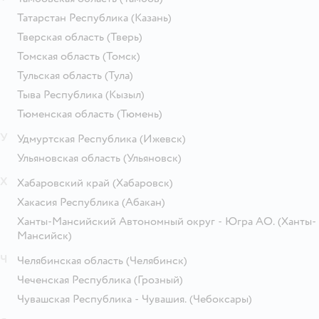
Татарстан Республика
(Казань)
Тверская область
(Тверь)
Томская область
(Томск)
Тульская область
(Тула)
Тыва Республика
(Кызыл)
Тюменская область
(Тюмень)
У
Удмуртская Республика
(Ижевск)
Ульяновская область
(Ульяновск)
Х
Хабаровский край
(Хабаровск)
Хакасия Республика
(Абакан)
Ханты-Мансийский Автономный округ - Югра АО.
(Ханты-
Мансийск)
Ч
Челябинская область
(Челябинск)
Чеченская Республика
(Грозный)
Чувашская Республика - Чувашия.
(Чебоксары)