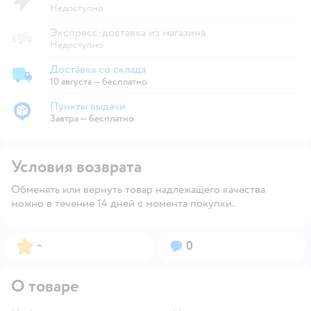
Недоступно
Экспресс-доставка из магазина
Недоступно
Доставка со склада
Доставка со склада
10 августа
—
бесплатно
Пункты выдачи
Пункты выдачи
Завтра
—
бесплатно
Условия возврата
Обменять или вернуть товар надлежащего качества
можно в течение 14 дней с момента покупки.
Рейтинг:
Вопросов:
–
0
О товаре