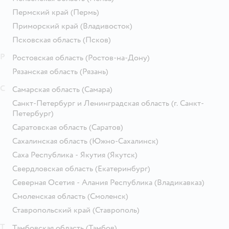
Пермский край
(Пермь)
Приморский край
(Владивосток)
Псковская область
(Псков)
Р
Ростовская область
(Ростов-на-Дону)
Рязанская область
(Рязань)
С
Самарская область
(Самара)
Санкт-Петербург и Ленинградская область
(г. Санкт-
Петербург)
Саратовская область
(Саратов)
Сахалинская область
(Южно-Сахалинск)
Саха Республика - Якутия
(Якутск)
Свердловская область
(Екатеринбург)
Северная Осетия - Алания Республика
(Владикавказ)
Смоленская область
(Смоленск)
Ставропольский край
(Ставрополь)
Т
Тамбовская область
(Тамбов)