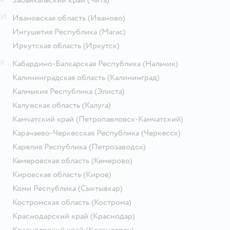
И
Ивановская область
(Иваново)
Ингушетия Республика
(Магас)
Иркутская область
(Иркутск)
К
Кабардино-Балкарская Республика
(Нальчик)
Калининградская область
(Калининград)
Калмыкия Республика
(Элиста)
Калужская область
(Калуга)
Камчатский край
(Петропавловск-Камчатский)
Карачаево-Черкесская Республика
(Черкесск)
Карелия Республика
(Петрозаводск)
Кемеровская область
(Кемерово)
Кировская область
(Киров)
Коми Республика
(Сыктывкар)
Костромская область
(Кострома)
Краснодарский край
(Краснодар)
Красноярский край
(Красноярск)