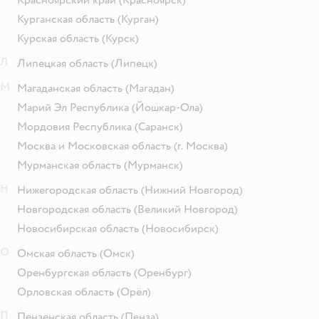
Курганская область
(Курган)
Курская область
(Курск)
Л
Липецкая область
(Липецк)
М
Магаданская область
(Магадан)
Марий Эл Республика
(Йошкар-Ола)
Мордовия Республика
(Саранск)
Москва и Московская область
(г. Москва)
Мурманская область
(Мурманск)
Н
Нижегородская область
(Нижний Новгород)
Новгородская область
(Великий Новгород)
Новосибирская область
(Новосибирск)
О
Омская область
(Омск)
Оренбургская область
(Оренбург)
Орловская область
(Орёл)
П
Пензенская область
(Пенза)