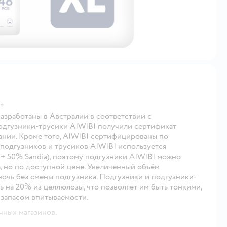
т
азработаны в Австралии в соответствии с
подгузники-трусики AIWIBI получили сертификат
мании. Кроме того, AIWIBI сертифицированы по
 подгузников и трусиков AIWIBI используется
 50% Sandia), поэтому подгузники AIWIBI можно
, но по доступной цене. Увеличенный объём
очь без смены подгузника. Подгузники и подгузники-
 на 20% из целлюлозы, что позволяет им быть тонкими,
 запасом впитываемости.
чных магазинов.