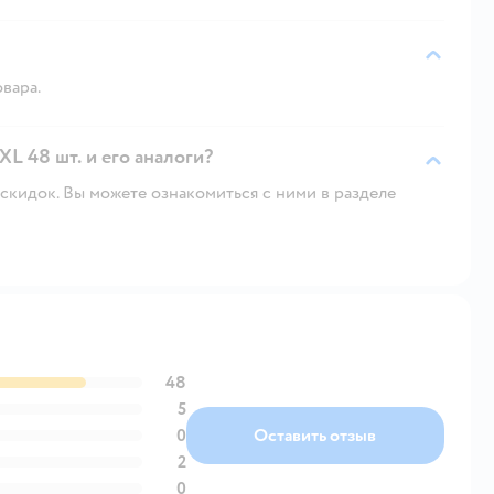
овара.
L 48 шт. и его аналоги?
скидок. Вы можете ознакомиться с ними в разделе
48
5
0
Оставить отзыв
2
0