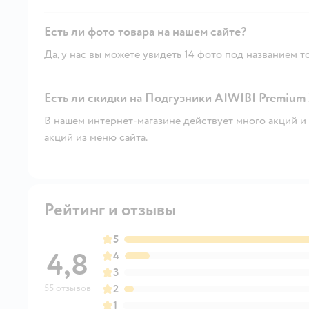
Есть ли фото товара на нашем сайте?
Да, у нас вы можете увидеть 14 фото под названием т
Есть ли скидки на Подгузники AIWIBI Premium X
В нашем интернет-магазине действует много акций и 
акций из меню сайта.
Рейтинг и отзывы
5
4,8
4
3
55 отзывов
2
1