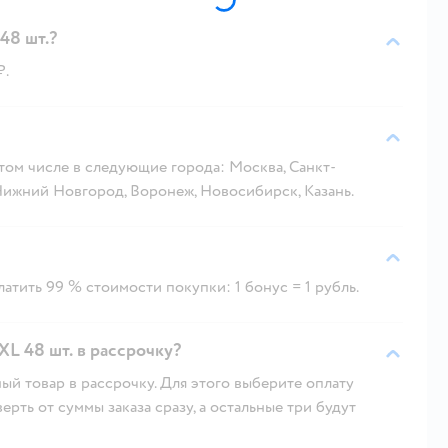
48 шт.?
₽.
 том числе в следующие города: Москва, Санкт-
 Нижний Новгород, Воронеж, Новосибирск, Казань.
атить 99 % стоимости покупки: 1 бонус = 1 рубль.
L 48 шт. в рассрочку?
ый товар в рассрочку. Для этого выберите оплату
рть от суммы заказа сразу, а остальные три будут