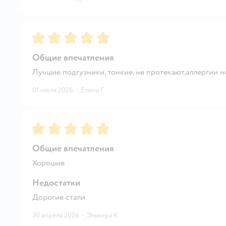
Рейтинг:
5
Общие впечатления
Лучшие подгузники, тонкие, не протекают,аллергии не
01 июля 2026
·
Елена Г.
Рейтинг:
5
Общие впечатления
Хорошие
Недостатки
Дорогие стали
30 апреля 2026
·
Эльвира К.