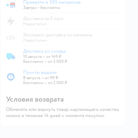
Привезти в 395 магазинов
Привезти в магазин
Завтра
—
бесплатно
Доставка за 2 часа
Недоступно
Экспресс-доставка из магазина
Недоступно
Доставка со склада
10 августа
—
от 149 ₽
Доставка со склада
Бесплатно — от 2 000 ₽
Пункты выдачи
8 августа
—
от 99 ₽
Пункты выдачи
Бесплатно — от 2 000 ₽
Условия возврата
Обменять или вернуть товар надлежащего качества
можно в течение 14 дней с момента покупки.