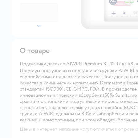
далее
О товаре
Подгузники детские AIWIBI Premium XL 12-17 кг 48 ш
Премиум подгузники и подгузники-трусики AIWIBI р
европейскими стандартами качества. Подгузники и 
качества в клинических испытаниях Dermatest в Гер
стандартам ISO9001, CE, GMPC, FDA. В производстве
инновационный японский абсорбент (50% Sumitomo +
сравнить с японскими подгузниками мирового класса
наполнителя позволит малышу спать спокойно ВСЮ н
трусики AIWIBI сделаны на 80% из абсорбента и лишь
лёгкими и комфортными, при этом обладать большим
Цены в интернет-магазине могут отличаться от розни