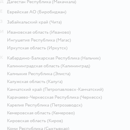
Д
Дагестан Республика
(Махачкала)
Е
Еврейская АО
(Биробиджан)
З
Забайкальский край
(Чита)
И
Ивановская область
(Иваново)
Ингушетия Республика
(Магас)
Иркутская область
(Иркутск)
К
Кабардино-Балкарская Республика
(Нальчик)
Калининградская область
(Калининград)
Калмыкия Республика
(Элиста)
Калужская область
(Калуга)
Камчатский край
(Петропавловск-Камчатский)
Карачаево-Черкесская Республика
(Черкесск)
Карелия Республика
(Петрозаводск)
Кемеровская область
(Кемерово)
Кировская область
(Киров)
Коми Республика
(Сыктывкар)