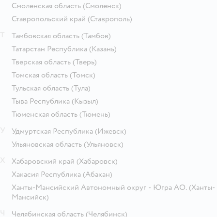
Смоленская область
(Смоленск)
Ставропольский край
(Ставрополь)
Т
Тамбовская область
(Тамбов)
Татарстан Республика
(Казань)
Тверская область
(Тверь)
Томская область
(Томск)
Тульская область
(Тула)
Тыва Республика
(Кызыл)
Тюменская область
(Тюмень)
У
Удмуртская Республика
(Ижевск)
Ульяновская область
(Ульяновск)
Х
Хабаровский край
(Хабаровск)
Хакасия Республика
(Абакан)
Ханты-Мансийский Автономный округ - Югра АО.
(Ханты-
Мансийск)
Ч
Челябинская область
(Челябинск)