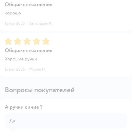
Общие впечатления
хорошо
15 мая 2025
·
Анастасия К.
Рейтинг:
5
Общие впечатления
Хорошие ручки
15 мая 2025
·
Мария М.
Вопросы покупателей
А ручки синие ?
Да
Открыть вопрос