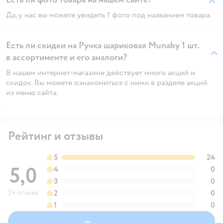
Да, у нас вы можете увидеть 1 фото под названием товара.
Есть ли скидки на Ручка шариковая Munaby 1 шт.
в ассортименте и его аналоги?
В нашем интернет-магазине действует много акций и
скидок. Вы можете ознакомиться с ними в разделе акций
из меню сайта.
Рейтинг и отзывы
5
24
5,0
4
0
3
0
24 отзыва
2
0
1
0