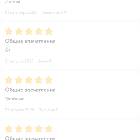
Легкая
01 сентября 2025
·
Валентина Х.
Рейтинг:
5
Общие впечатления
👍
31 августа 2025
·
Анна К.
Рейтинг:
5
Общие впечатления
Удобные
27 августа 2025
·
Зульфия Г.
Рейтинг:
5
Общие впечатления