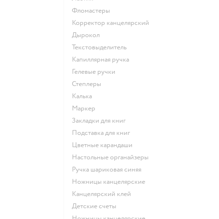
Фломастеры
Корректор канцелярский
Дырокол
Текстовыделитель
Капиллярная ручка
Гелевые ручки
Степлеры
Калька
Маркер
Закладки для книг
Подставка для книг
Цветные карандаши
Настольные органайзеры
Ручка шариковая синяя
Ножницы канцелярские
Канцелярский клей
Детские счеты
Ножницы канцелярские