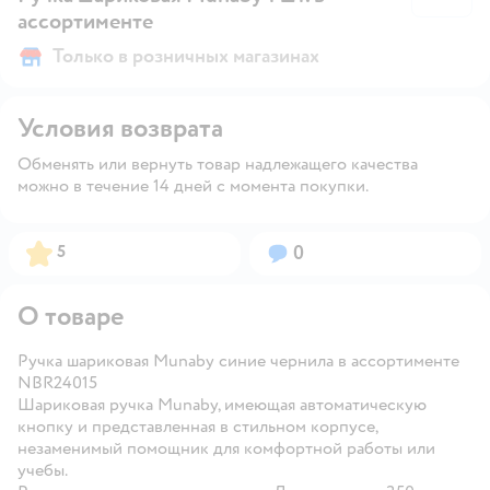
ассортименте
Только в розничных магазинах
Условия возврата
Обменять или вернуть товар надлежащего качества
можно в течение 14 дней с момента покупки.
Рейтинг:
Вопросов:
5
0
О товаре
Ручка шариковая Munaby синие чернила в ассортименте
NBR24015
Шариковая ручка Munaby, имеющая автоматическую
кнопку и представленная в стильном корпусе,
незаменимый помощник для комфортной работы или
учебы.