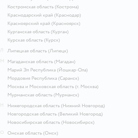
Костромская область
(Кострома)
Краснодарский край
(Краснодар)
Красноярский край
(Красноярск)
Курганская область
(Курган)
Курская область
(Курск)
Л
Липецкая область
(Липецк)
М
Магаданская область
(Магадан)
Марий Эл Республика
(Йошкар-Ола)
Мордовия Республика
(Саранск)
Москва и Московская область
(г. Москва)
Мурманская область
(Мурманск)
Н
Нижегородская область
(Нижний Новгород)
Новгородская область
(Великий Новгород)
Новосибирская область
(Новосибирск)
О
Омская область
(Омск)