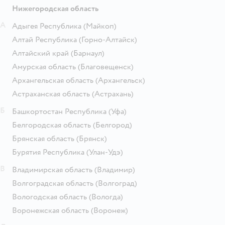
Нижегородская область
А
Адыгея Республика
(Майкоп)
Алтай Республика
(Горно-Алтайск)
Алтайский край
(Барнаул)
Амурская область
(Благовещенск)
Архангельская область
(Архангельск)
Астраханская область
(Астрахань)
Б
Башкортостан Республика
(Уфа)
Белгородская область
(Белгород)
Брянская область
(Брянск)
Бурятия Республика
(Улан-Удэ)
В
Владимирская область
(Владимир)
Волгоградская область
(Волгоград)
Вологодская область
(Вологда)
Воронежская область
(Воронеж)