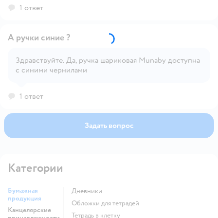
1 ответ
А ручки синие ?
Здравствуйте. Да, ручка шариковая Munaby доступна
с синими чернилами
Открыть вопрос
1 ответ
Задать вопрос
Категории
Бумажная
Дневники
продукция
Обложки для тетрадей
Канцелярские
Тетрадь в клетку
принадлежности