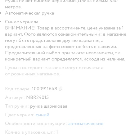
Ручка пишет синими чернилами. Длина письма 350
метров.
Автоматическая ручка
Синие чернила
ВНИМАНИЕ!
Товар в ассортименте, цена указана за 1
вариант. Фото являются ознакомительными: в магазине
могут быть представлены другие варианты, а
представленных на фото может не быть в наличии.
Предварительный выбор при заказе невозможен, т.к.
конкретный вариант определяется, исходя из наличия.
Цены в интернет-магазине могут отличаться
от розничных магазинов.
Код товара:
1000911648
Скопировать код товара
Артикул:
NBR24015
Тип ручки:
ручка шариковая
Цвет чернил:
синий
Особенности конструкции:
автоматические
Кол-во в упаковке, шт.:
1