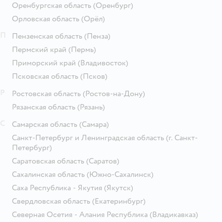
Оренбургская область
(Оренбург)
Орловская область
(Орёл)
П
Пензенская область
(Пенза)
Пермский край
(Пермь)
Приморский край
(Владивосток)
Псковская область
(Псков)
Р
Ростовская область
(Ростов-на-Дону)
Рязанская область
(Рязань)
С
Самарская область
(Самара)
Санкт-Петербург и Ленинградская область
(г. Санкт-
Петербург)
Саратовская область
(Саратов)
Сахалинская область
(Южно-Сахалинск)
Саха Республика - Якутия
(Якутск)
Свердловская область
(Екатеринбург)
Северная Осетия - Алания Республика
(Владикавказ)