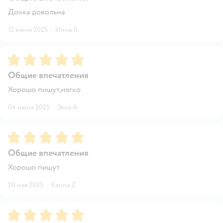
Дочка довольна
12 июня 2025
·
Инна Б.
Рейтинг:
5
Общие впечатления
Хорошо пишут,мягко
04 июня 2025
·
Элла А.
Рейтинг:
5
Общие впечатления
Хорошо пишут
20 мая 2025
·
Кarina Z.
Рейтинг:
5