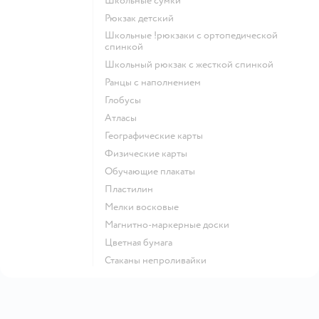
Школьные сумки
Рюкзак детский
Школьные !рюкзаки с ортопедической
спинкой
Школьный рюкзак с жесткой спинкой
Ранцы с наполнением
Глобусы
Атласы
Географические карты
Физические карты
Обучающие плакаты
Пластилин
Мелки восковые
Магнитно-маркерные доски
Цветная бумага
Стаканы непроливайки