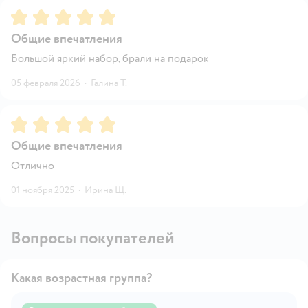
Рейтинг:
5
Общие впечатления
Большой яркий набор, брали на подарок
05 февраля 2026
·
Галина Т.
Рейтинг:
5
Общие впечатления
Отлично
01 ноября 2025
·
Ирина Щ.
Вопросы покупателей
Какая возрастная группа?