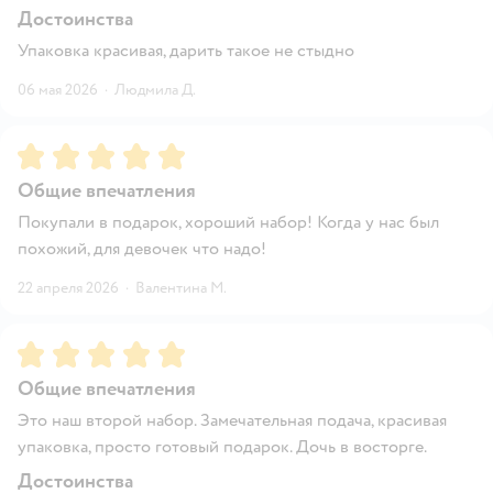
Достоинства
Упаковка красивая, дарить такое не стыдно
06 мая 2026
·
Людмила Д.
Рейтинг:
5
Общие впечатления
Покупали в подарок, хороший набор! Когда у нас был
похожий, для девочек что надо!
22 апреля 2026
·
Валентина М.
Рейтинг:
5
Общие впечатления
Это наш второй набор. Замечательная подача, красивая
упаковка, просто готовый подарок. Дочь в восторге.
Достоинства