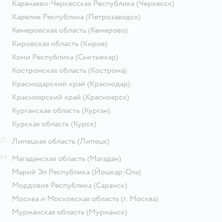
Карачаево-Черкесская Республика
(Черкесск)
Карелия Республика
(Петрозаводск)
Кемеровская область
(Кемерово)
Кировская область
(Киров)
Коми Республика
(Сыктывкар)
Костромская область
(Кострома)
Краснодарский край
(Краснодар)
Красноярский край
(Красноярск)
Курганская область
(Курган)
Курская область
(Курск)
Л
Липецкая область
(Липецк)
М
Магаданская область
(Магадан)
Марий Эл Республика
(Йошкар-Ола)
Мордовия Республика
(Саранск)
Москва и Московская область
(г. Москва)
Мурманская область
(Мурманск)