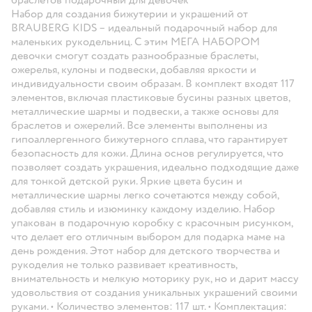
Набор для создания бижутерии и украшений от
BRAUBERG KIDS – идеальный подарочный набор для
маленьких рукодельниц. С этим МЕГА НАБОРОМ
девочки смогут создать разнообразные браслеты,
ожерелья, кулоны и подвески, добавляя яркости и
индивидуальности своим образам. В комплект входят 117
элементов, включая пластиковые бусины разных цветов,
металлические шармы и подвески, а также основы для
браслетов и ожерелий. Все элементы выполнены из
гипоаллергенного бижутерного сплава, что гарантирует
безопасность для кожи. Длина основ регулируется, что
позволяет создать украшения, идеально подходящие даже
для тонкой детской руки. Яркие цвета бусин и
металлические шармы легко сочетаются между собой,
добавляя стиль и изюминку каждому изделию. Набор
упакован в подарочную коробку с красочным рисунком,
что делает его отличным выбором для подарка маме на
день рождения. Этот набор для детского творчества и
рукоделия не только развивает креативность,
внимательность и мелкую моторику рук, но и дарит массу
удовольствия от создания уникальных украшений своими
руками. • Количество элементов: 117 шт. • Комплектация: