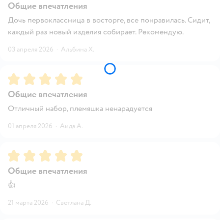
Общие впечатления
Дочь первоклассница в восторге, все понравилась. Сидит,
каждый раз новый изделия собирает. Рекомендую.
03 апреля 2026
·
Альбина Х.
Рейтинг:
5
Общие впечатления
Отличный набор, племяшка ненарадуется
01 апреля 2026
·
Аида А.
Рейтинг:
5
Общие впечатления
👍
21 марта 2026
·
Светлана Д.