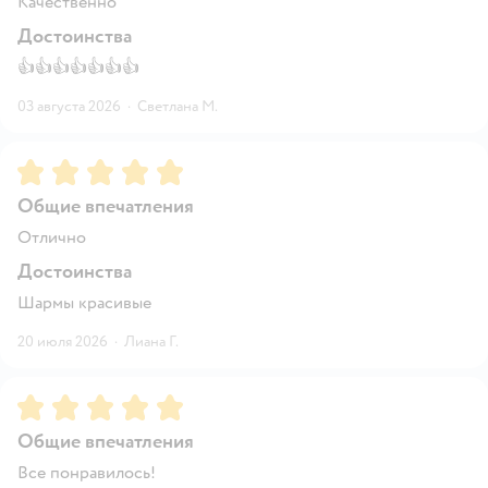
Качественно
Достоинства
👍👍👍👍👍👍👍
03 августа 2026
·
Светлана М.
Рейтинг:
5
Общие впечатления
Отлично
Достоинства
Шармы красивые
20 июля 2026
·
Лиана Г.
Рейтинг:
5
Общие впечатления
Все понравилось!