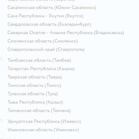
Сахалинская область
(Южно-Сахалинск)
Саха Республика - Якутия
(Якутск)
Свердловская область
(Екатеринбург)
Северная Осетия - Алания Республика
(Владикавказ)
Смоленская область
(Смоленск)
Ставропольский край
(Ставрополь)
Т
Тамбовская область
(Тамбов)
Татарстан Республика
(Казань)
Тверская область
(Тверь)
Томская область
(Томск)
Тульская область
(Тула)
Тыва Республика
(Кызыл)
Тюменская область
(Тюмень)
У
Удмуртская Республика
(Ижевск)
Ульяновская область
(Ульяновск)