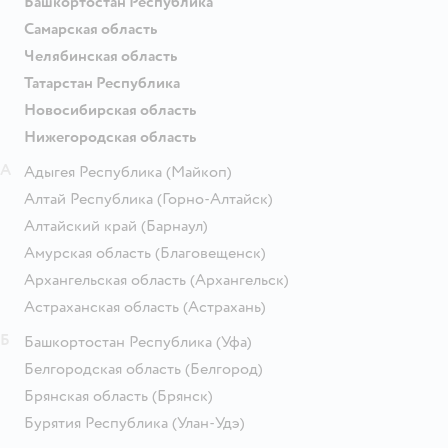
Башкортостан Республика
Самарская область
Челябинская область
Татарстан Республика
Новосибирская область
Нижегородская область
А
Адыгея Республика
(Майкоп)
Алтай Республика
(Горно-Алтайск)
Алтайский край
(Барнаул)
Амурская область
(Благовещенск)
Архангельская область
(Архангельск)
Астраханская область
(Астрахань)
Б
Башкортостан Республика
(Уфа)
Белгородская область
(Белгород)
Брянская область
(Брянск)
Бурятия Республика
(Улан-Удэ)