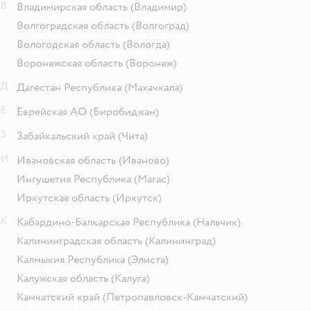
В
Владимирская область
(Владимир)
Волгоградская область
(Волгоград)
Вологодская область
(Вологда)
Воронежская область
(Воронеж)
Д
Дагестан Республика
(Махачкала)
Е
Еврейская АО
(Биробиджан)
З
Забайкальский край
(Чита)
И
Ивановская область
(Иваново)
Ингушетия Республика
(Магас)
Иркутская область
(Иркутск)
К
Кабардино-Балкарская Республика
(Нальчик)
Калининградская область
(Калининград)
Калмыкия Республика
(Элиста)
Калужская область
(Калуга)
Камчатский край
(Петропавловск-Камчатский)