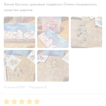
Яркие бусины, красивые подвески. Очень понравилось
качество шармов.
13 апреля 2026
·
Маргарита Я.
Рейтинг:
5