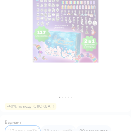
-40% по коду КЛЮКВА
Вариант
117 элементов
78 элементов
90 элементов