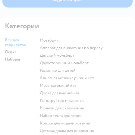
Категории
Все для
Мозабрик
творчества
Аппарат для выжигания по дереву
Лепка
Детский мольберт
Наборы
Двухсторонний мольберт
Раскопки для детей
Алмазная мозаика рыжий кот
Мозаика рыжий кот
Доска для выжигания
Конструктор mozabrick
Модели для склеивания
Набор теста для лепки
Краска для моделирования
Детская доска для рисования