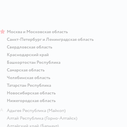
Москва и Московская область
Санкт-Петербург и Ленинградская область
Свердловская область
Краснодарский край
Башкортостан Республика
Самарская область
Челябинская область
Татарстан Республика
Новосибирская область
Нижегородская область
А
Адыгея Республика
(Майкоп)
Алтай Республика
(Горно-Алтайск)
Алтайский край
(Барнаул)