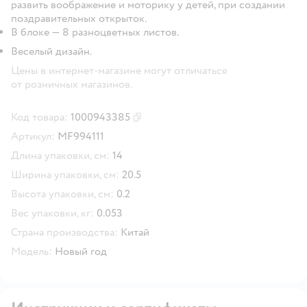
развить воображение и моторику у детей, при создании
поздравительных открыток.
В блоке — 8 разноцветных листов.
Веселый дизайн.
Цены в интернет-магазине могут отличаться
от розничных магазинов.
Код товара:
1000943385
Скопировать код товара
Артикул:
MF994111
Длина упаковки, см:
14
Ширина упаковки, см:
20.5
Высота упаковки, см:
0.2
Вес упаковки, кг:
0.053
Страна производства:
Китай
Модель:
Новый год