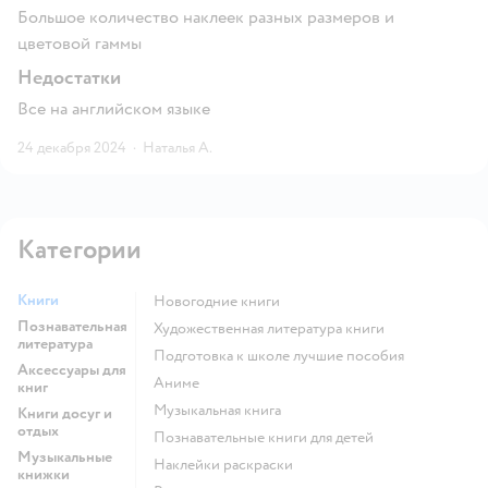
Большое количество наклеек разных размеров и
цветовой гаммы
Недостатки
Все на английском языке
24 декабря 2024
·
Наталья А.
Категории
Книги
новогодние книги
Познавательная
художественная литература книги
литература
подготовка к школе лучшие пособия
Аксессуары для
Аниме
книг
музыкальная книга
Книги досуг и
отдых
познавательные книги для детей
Музыкальные
наклейки раскраски
книжки