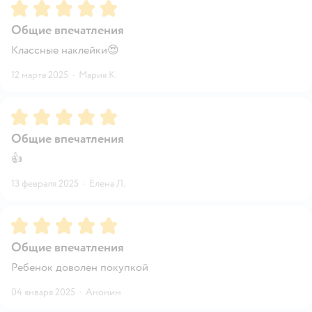
Рейтинг:
5
Общие впечатления
Классные наклейки😍
12 марта 2025
·
Мария К.
Рейтинг:
5
Общие впечатления
👍
13 февраля 2025
·
Елена Л.
Рейтинг:
5
Общие впечатления
Ребенок доволен покупкой
04 января 2025
·
Аноним