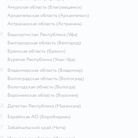
Амурская область
(Благовещенск)
Архангельская область
(Архангельск)
Астраханская область
(Астрахань)
Б
Башкортостан Республика
(Уфа)
Белгородская область
(Белгород)
Брянская область
(Брянск)
Бурятия Республика
(Улан-Удэ)
В
Владимирская область
(Владимир)
Волгоградская область
(Волгоград)
Вологодская область
(Вологда)
Воронежская область
(Воронеж)
Д
Дагестан Республика
(Махачкала)
Е
Еврейская АО
(Биробиджан)
З
Забайкальский край
(Чита)
И