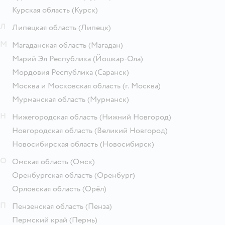
Курская область
(Курск)
Л
Липецкая область
(Липецк)
М
Магаданская область
(Магадан)
Марий Эл Республика
(Йошкар-Ола)
Мордовия Республика
(Саранск)
Москва и Московская область
(г. Москва)
Мурманская область
(Мурманск)
Н
Нижегородская область
(Нижний Новгород)
Новгородская область
(Великий Новгород)
Новосибирская область
(Новосибирск)
О
Омская область
(Омск)
Оренбургская область
(Оренбург)
Орловская область
(Орёл)
П
Пензенская область
(Пенза)
Пермский край
(Пермь)