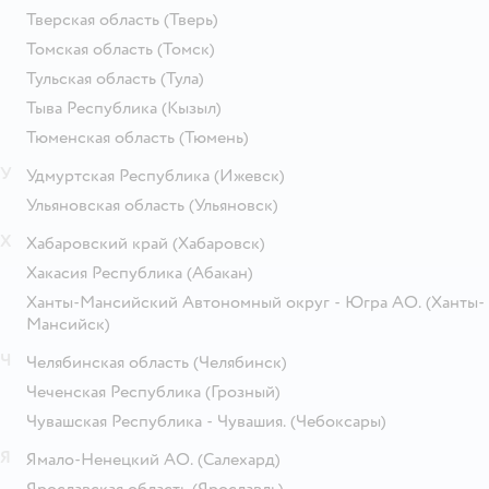
Тверская область
(Тверь)
Томская область
(Томск)
Тульская область
(Тула)
Тыва Республика
(Кызыл)
Тюменская область
(Тюмень)
У
Удмуртская Республика
(Ижевск)
Ульяновская область
(Ульяновск)
Х
Хабаровский край
(Хабаровск)
Хакасия Республика
(Абакан)
Ханты-Мансийский Автономный округ - Югра АО.
(Ханты-
Мансийск)
Ч
Челябинская область
(Челябинск)
Чеченская Республика
(Грозный)
Чувашская Республика - Чувашия.
(Чебоксары)
Я
Ямало-Ненецкий АО.
(Салехард)
Ярославская область
(Ярославль)