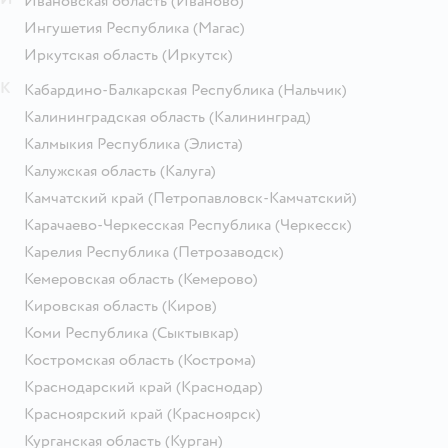
Ивановская область
(Иваново)
Ингушетия Республика
(Магас)
Иркутская область
(Иркутск)
К
Кабардино-Балкарская Республика
(Нальчик)
Калининградская область
(Калининград)
Калмыкия Республика
(Элиста)
Калужская область
(Калуга)
Камчатский край
(Петропавловск-Камчатский)
Карачаево-Черкесская Республика
(Черкесск)
Карелия Республика
(Петрозаводск)
Кемеровская область
(Кемерово)
Кировская область
(Киров)
Коми Республика
(Сыктывкар)
Костромская область
(Кострома)
Краснодарский край
(Краснодар)
Красноярский край
(Красноярск)
Курганская область
(Курган)