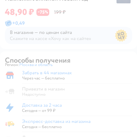
48,90 ₽
75
199 ₽
−
%
+
0,49
В магазине — по ценам сайта
Скажите на кассе «Хочу как на сайте»
В магазине — по ценам сайта
Способы получения
Регион:
Москва и область
Выбор адреса доставки.
Забрать в 44 магазинах
Забрать в магазине
Через час — бесплатно
Привезти в магазин
Недоступно
Доставка за 2 часа
Доставка за 2 часа
Сегодня
—
от 99 ₽
Экспресс-доставка из магазина
Экспресс-доставка из магазина
Сегодня
—
бесплатно