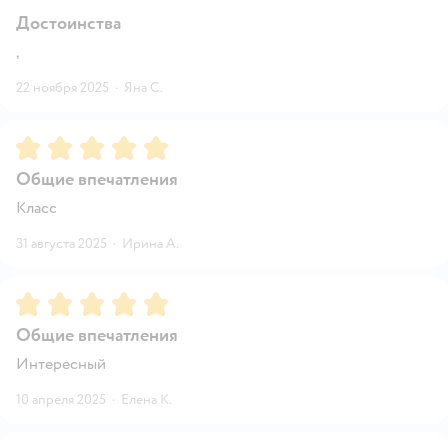
Достоинства
,
22 ноября 2025
·
Яна С.
Рейтинг:
5
Общие впечатления
Класс
31 августа 2025
·
Ирина А.
Рейтинг:
5
Общие впечатления
Интересный
10 апреля 2025
·
Елена К.