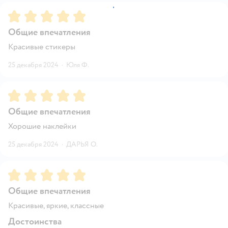
Рейтинг:
5
Общие впечатления
Красивые стикеры
25 декабря 2024
·
Юля Ф.
Рейтинг:
5
Общие впечатления
Хорошие наклейки
25 декабря 2024
·
ДАРЬЯ О.
Рейтинг:
5
Общие впечатления
Красивые, яркие, классные
Достоинства