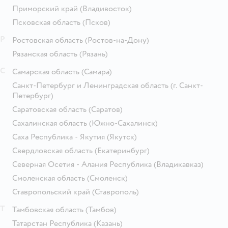
Приморский край
(Владивосток)
Псковская область
(Псков)
Р
Ростовская область
(Ростов-на-Дону)
Рязанская область
(Рязань)
С
Самарская область
(Самара)
Санкт-Петербург и Ленинградская область
(г. Санкт-
Петербург)
Саратовская область
(Саратов)
Сахалинская область
(Южно-Сахалинск)
Саха Республика - Якутия
(Якутск)
Свердловская область
(Екатеринбург)
Северная Осетия - Алания Республика
(Владикавказ)
Смоленская область
(Смоленск)
Ставропольский край
(Ставрополь)
Т
Тамбовская область
(Тамбов)
Татарстан Республика
(Казань)