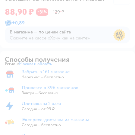
88,90 ₽
31
129 ₽
−
%
+
0,89
В магазине — по ценам сайта
Скажите на кассе «Хочу как на сайте»
В магазине — по ценам сайта
Способы получения
Регион:
Москва и область
Выбор адреса доставки.
Забрать в 161 магазине
Забрать в магазине
Через час — бесплатно
Привезти в 396 магазинов
Привезти в магазин
Завтра
—
бесплатно
Доставка за 2 часа
Доставка за 2 часа
Сегодня
—
от 99 ₽
Экспресс-доставка из магазина
Экспресс-доставка из магазина
Сегодня
—
бесплатно