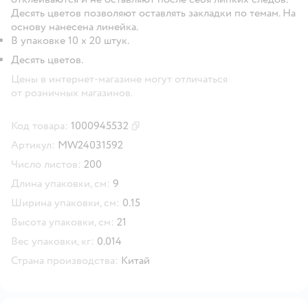
Десять цветов позволяют оставлять закладки по темам. На
основу нанесена линейка.
В упаковке 10 х 20 штук.
Десять цветов.
Цены в интернет-магазине могут отличаться
от розничных магазинов.
Код товара:
1000945532
Скопировать код товара
Артикул:
MW24031592
Число листов:
200
Длина упаковки, см:
9
Ширина упаковки, см:
0.15
Высота упаковки, см:
21
Вес упаковки, кг:
0.014
Страна производства:
Китай