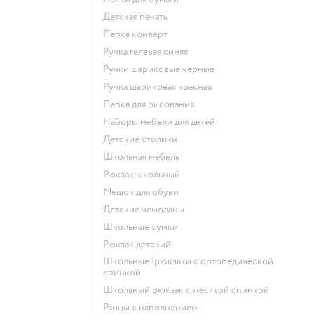
Детская печать
Папка конверт
Ручка гелевая синяя
Ручки шариковые черные
Ручка шариковая красная
Папка для рисования
Наборы мебели для детей
Детские столики
Школьная мебель
Рюкзак школьный
Мешок для обуви
Детские чемоданы
Школьные сумки
Рюкзак детский
Школьные !рюкзаки с ортопедической
спинкой
Школьный рюкзак с жесткой спинкой
Ранцы с наполнением