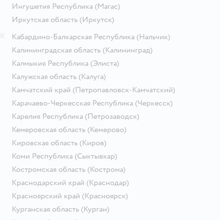
Ингушетия Республика
(Магас)
Иркутская область
(Иркутск)
К
Кабардино-Балкарская Республика
(Нальчик)
Калининградская область
(Калининград)
Калмыкия Республика
(Элиста)
Калужская область
(Калуга)
Камчатский край
(Петропавловск-Камчатский)
Карачаево-Черкесская Республика
(Черкесск)
Карелия Республика
(Петрозаводск)
Кемеровская область
(Кемерово)
Кировская область
(Киров)
Коми Республика
(Сыктывкар)
Костромская область
(Кострома)
Краснодарский край
(Краснодар)
Красноярский край
(Красноярск)
Курганская область
(Курган)