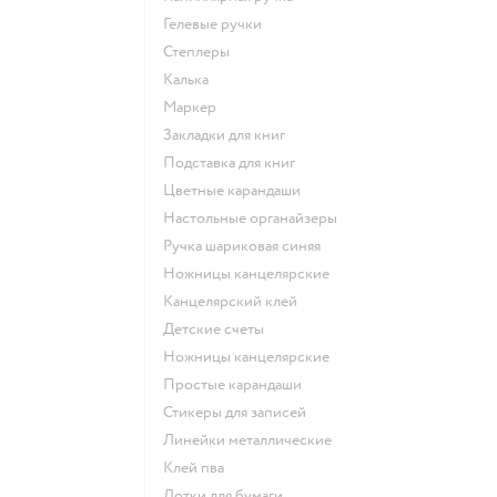
Гелевые ручки
Степлеры
Калька
Маркер
Закладки для книг
Подставка для книг
Цветные карандаши
Настольные органайзеры
Ручка шариковая синяя
Ножницы канцелярские
Канцелярский клей
Детские счеты
Ножницы канцелярские
Простые карандаши
Стикеры для записей
Линейки металлические
Клей пва
Лотки для бумаги