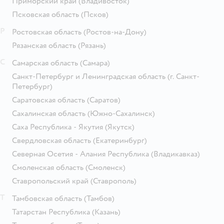
Приморский край
(Владивосток)
Псковская область
(Псков)
Р
Ростовская область
(Ростов-на-Дону)
Рязанская область
(Рязань)
С
Самарская область
(Самара)
Санкт-Петербург и Ленинградская область
(г. Санкт-
Петербург)
Саратовская область
(Саратов)
Сахалинская область
(Южно-Сахалинск)
Саха Республика - Якутия
(Якутск)
Свердловская область
(Екатеринбург)
Северная Осетия - Алания Республика
(Владикавказ)
Смоленская область
(Смоленск)
Ставропольский край
(Ставрополь)
Т
Тамбовская область
(Тамбов)
Татарстан Республика
(Казань)