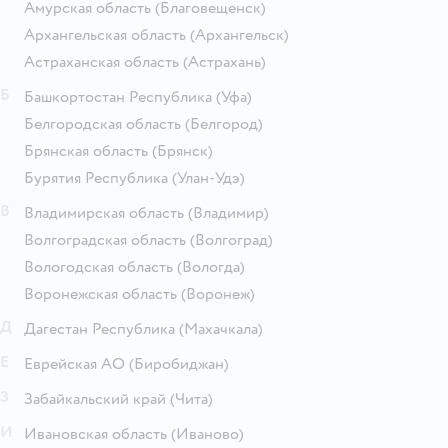
Амурская область
(Благовещенск)
Архангельская область
(Архангельск)
Астраханская область
(Астрахань)
Б
Башкортостан Республика
(Уфа)
Белгородская область
(Белгород)
Брянская область
(Брянск)
Бурятия Республика
(Улан-Удэ)
В
Владимирская область
(Владимир)
Волгоградская область
(Волгоград)
Вологодская область
(Вологда)
Воронежская область
(Воронеж)
Д
Дагестан Республика
(Махачкала)
Е
Еврейская АО
(Биробиджан)
З
Забайкальский край
(Чита)
И
Ивановская область
(Иваново)