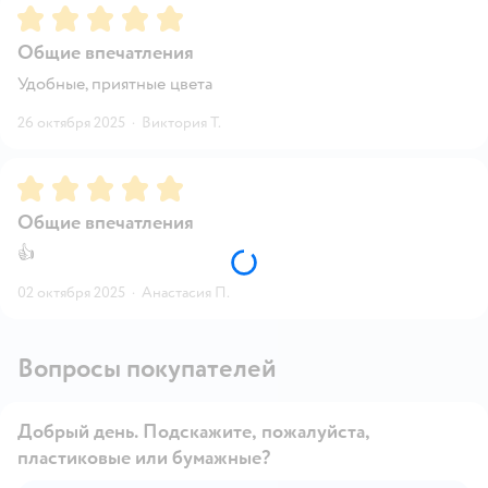
Рейтинг:
5
Общие впечатления
Удобные, приятные цвета
26 октября 2025
·
Виктория Т.
Рейтинг:
5
Общие впечатления
👍
02 октября 2025
·
Анастасия П.
Вопросы покупателей
Добрый день. Подскажите, пожалуйста,
пластиковые или бумажные?