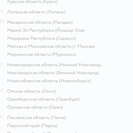
Курская область
(Курск)
Л
Липецкая область
(Липецк)
М
Магаданская область
(Магадан)
Марий Эл Республика
(Йошкар-Ола)
Мордовия Республика
(Саранск)
Москва и Московская область
(г. Москва)
Мурманская область
(Мурманск)
Н
Нижегородская область
(Нижний Новгород)
Новгородская область
(Великий Новгород)
Новосибирская область
(Новосибирск)
О
Омская область
(Омск)
Оренбургская область
(Оренбург)
Орловская область
(Орёл)
П
Пензенская область
(Пенза)
Пермский край
(Пермь)