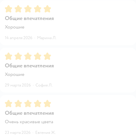
Рейтинг:
5
Общие впечатления
Хорошие
14 апреля 2026
·
Марина Л.
Рейтинг:
5
Общие впечатления
Хорошие
29 марта 2026
·
София Л.
Рейтинг:
5
Общие впечатления
Очень красивые цвета
23 марта 2026
·
Евгения Ж.