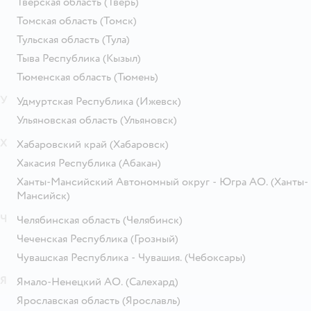
Тверская область
(Тверь)
Томская область
(Томск)
Тульская область
(Тула)
Тыва Республика
(Кызыл)
Тюменская область
(Тюмень)
У
Удмуртская Республика
(Ижевск)
Ульяновская область
(Ульяновск)
Х
Хабаровский край
(Хабаровск)
Хакасия Республика
(Абакан)
Ханты-Мансийский Автономный округ - Югра АО.
(Ханты-
Мансийск)
Ч
Челябинская область
(Челябинск)
Чеченская Республика
(Грозный)
Чувашская Республика - Чувашия.
(Чебоксары)
Я
Ямало-Ненецкий АО.
(Салехард)
Ярославская область
(Ярославль)