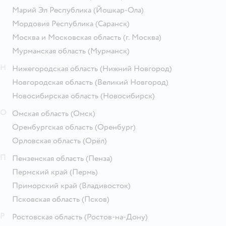
Марий Эл Республика
(Йошкар-Ола)
Мордовия Республика
(Саранск)
Москва и Московская область
(г. Москва)
Мурманская область
(Мурманск)
Н
Нижегородская область
(Нижний Новгород)
Новгородская область
(Великий Новгород)
Новосибирская область
(Новосибирск)
О
Омская область
(Омск)
Оренбургская область
(Оренбург)
Орловская область
(Орёл)
П
Пензенская область
(Пенза)
Пермский край
(Пермь)
Приморский край
(Владивосток)
Псковская область
(Псков)
Р
Ростовская область
(Ростов-на-Дону)