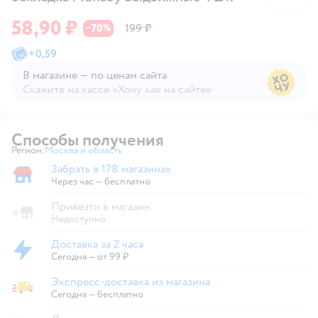
58,90 ₽
70
199 ₽
−
%
+
0,59
В магазине — по ценам сайта
Скажите на кассе «Хочу как на сайте»
В магазине — по ценам сайта
Способы получения
Регион:
Москва и область
Выбор адреса доставки.
Забрать в 178 магазинах
Забрать в магазине
Через час — бесплатно
Привезти в магазин
Недоступно
Доставка за 2 часа
Доставка за 2 часа
Сегодня
—
от 99 ₽
Экспресс-доставка из магазина
Экспресс-доставка из магазина
Сегодня
—
бесплатно