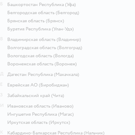
Б
Башкортостан Республика
(Уфа)
Белгородская область
(Белгород)
Брянская область
(Брянск)
Бурятия Республика
(Улан-Удэ)
В
Владимирская область
(Владимир)
Волгоградская область
(Волгоград)
Вологодская область
(Вологда)
Воронежская область
(Воронеж)
Д
Дагестан Республика
(Махачкала)
Е
Еврейская АО
(Биробиджан)
З
Забайкальский край
(Чита)
И
Ивановская область
(Иваново)
Ингушетия Республика
(Магас)
Иркутская область
(Иркутск)
К
Кабардино-Балкарская Республика
(Нальчик)