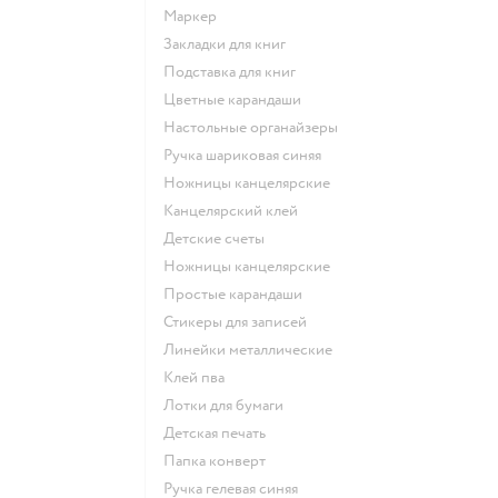
Маркер
Закладки для книг
Подставка для книг
Цветные карандаши
Настольные органайзеры
Ручка шариковая синяя
Ножницы канцелярские
Канцелярский клей
Детские счеты
Ножницы канцелярские
Простые карандаши
Стикеры для записей
Линейки металлические
Клей пва
Лотки для бумаги
Детская печать
Папка конверт
Ручка гелевая синяя