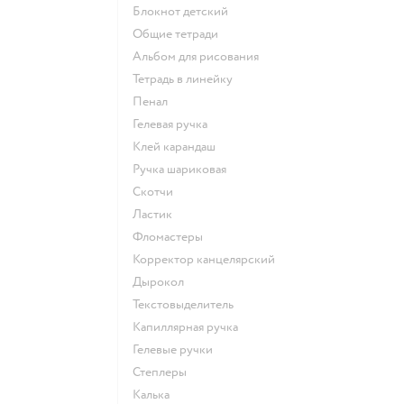
Блокнот детский
Общие тетради
Альбом для рисования
Тетрадь в линейку
Пенал
Гелевая ручка
Клей карандаш
Ручка шариковая
Скотчи
Ластик
Фломастеры
Корректор канцелярский
Дырокол
Текстовыделитель
Капиллярная ручка
Гелевые ручки
Степлеры
Калька