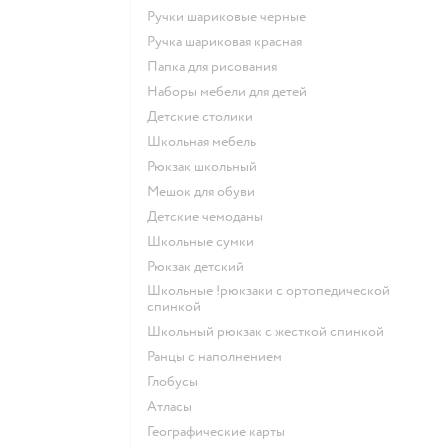
Ручки шариковые черные
Ручка шариковая красная
Папка для рисования
Наборы мебели для детей
Детские столики
Школьная мебель
Рюкзак школьный
Мешок для обуви
Детские чемоданы
Школьные сумки
Рюкзак детский
Школьные !рюкзаки с ортопедической
спинкой
Школьный рюкзак с жесткой спинкой
Ранцы с наполнением
Глобусы
Атласы
Географические карты