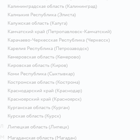
Калининградская область
(Калининград)
Калмыкия Республика
(Элиста)
Калужская область
(Калуга)
Камчатский край
(Петропавловск-Камчатский)
Карачаево-Черкесская Республика
(Черкесск)
Карелия Республика
(Петрозаводск)
Кемеровская область
(Кемерово)
Кировская область
(Киров)
Коми Республика
(Сыктывкар)
Костромская область
(Кострома)
Краснодарский край
(Краснодар)
Красноярский край
(Красноярск)
Курганская область
(Курган)
Курская область
(Курск)
Л
Липецкая область
(Липецк)
М
Магаданская область
(Магадан)