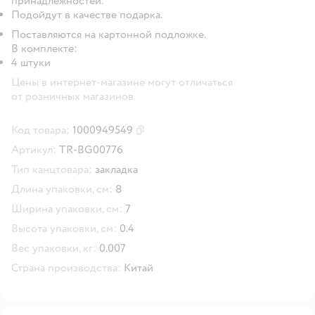
принадлежностей.
Подойдут в качестве подарка.
Поставляются на картонной подложке.
В комплекте:
4 штуки
Цены в интернет-магазине могут отличаться
от розничных магазинов.
Код товара:
1000949549
Скопировать код товара
Артикул:
TR-BG00776
Тип канцтовара:
закладка
Длина упаковки, см:
8
Ширина упаковки, см:
7
Высота упаковки, см:
0.4
Вес упаковки, кг:
0.007
Страна производства:
Китай