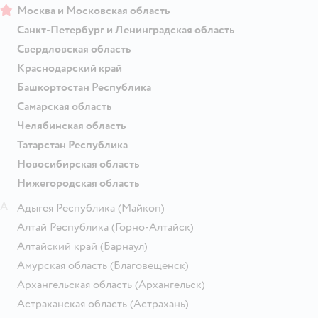
Москва и Московская область
Санкт-Петербург и Ленинградская область
Свердловская область
Краснодарский край
Башкортостан Республика
Самарская область
Челябинская область
Татарстан Республика
Новосибирская область
Нижегородская область
А
Адыгея Республика
(Майкоп)
Алтай Республика
(Горно-Алтайск)
Алтайский край
(Барнаул)
Амурская область
(Благовещенск)
Архангельская область
(Архангельск)
Астраханская область
(Астрахань)