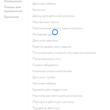
Освещение
Детская мебель
Товары для
Копилка
праздников
Декор для детской комнаты
Хранение
Настенное панно
Настольные часы с термометром
Интерьер дома
Детское зеркало
Кресло диван раскладное
Письменный угловой стол для школьника
Пеленальный стол
Стулья табуретки
Книжная полка напольная
Детские тумбы
Уличная мебель
Кровать для подростка
Настольная лампа для школьника
Люстры в детскую комнату
Торшер в детскую