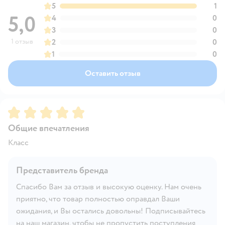
5
1
5,0
4
0
3
0
1 отзыв
2
0
1
0
Оставить отзыв
Рейтинг:
5
Общие впечатления
Класс
Представитель бренда
Спасибо Вам за отзыв и высокую оценку. Нам очень
приятно, что товар полностью оправдал Ваши
ожидания, и Вы остались довольны! Подписывайтесь
на наш магазин, чтобы не пропустить поступления