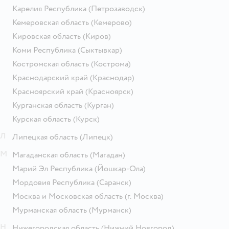
Карелия Республика
(Петрозаводск)
Кемеровская область
(Кемерово)
Кировская область
(Киров)
Коми Республика
(Сыктывкар)
Костромская область
(Кострома)
Краснодарский край
(Краснодар)
Красноярский край
(Красноярск)
Курганская область
(Курган)
Курская область
(Курск)
Л
Липецкая область
(Липецк)
М
Магаданская область
(Магадан)
Марий Эл Республика
(Йошкар-Ола)
Мордовия Республика
(Саранск)
Москва и Московская область
(г. Москва)
Мурманская область
(Мурманск)
Н
Нижегородская область
(Нижний Новгород)