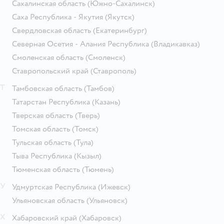
Сахалинская область
(Южно-Сахалинск)
Саха Республика - Якутия
(Якутск)
Свердловская область
(Екатеринбург)
Северная Осетия - Алания Республика
(Владикавказ)
Смоленская область
(Смоленск)
Ставропольский край
(Ставрополь)
Т
Тамбовская область
(Тамбов)
Татарстан Республика
(Казань)
Тверская область
(Тверь)
Томская область
(Томск)
Тульская область
(Тула)
Тыва Республика
(Кызыл)
Тюменская область
(Тюмень)
У
Удмуртская Республика
(Ижевск)
Ульяновская область
(Ульяновск)
Х
Хабаровский край
(Хабаровск)