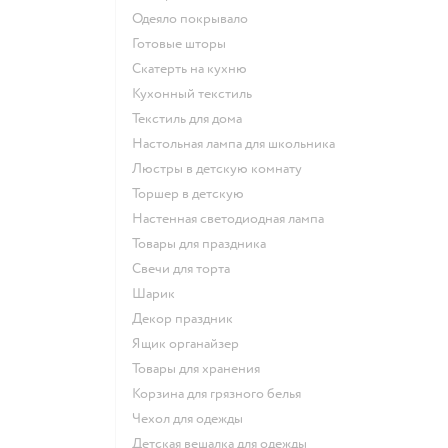
Одеяло покрывало
Готовые шторы
Скатерть на кухню
Кухонный текстиль
Текстиль для дома
Настольная лампа для школьника
Люстры в детскую комнату
Торшер в детскую
Настенная светодиодная лампа
Товары для праздника
Свечи для торта
Шарик
Декор праздник
Ящик органайзер
Товары для хранения
Корзина для грязного белья
Чехол для одежды
Детская вешалка для одежды