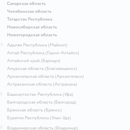
Самарская область
Челябинская область
Татарстан Республика
Новосибирская область
Нижегородская область
А
Адыгея Республика
(Майкоп)
Алтай Республика
(Горно-Алтайск)
Алтайский край
(Барнаул)
Амурская область
(Благовещенск)
Архангельская область
(Архангельск)
Астраханская область
(Астрахань)
Б
Башкортостан Республика
(Уфа)
Белгородская область
(Белгород)
Брянская область
(Брянск)
Бурятия Республика
(Улан-Удэ)
В
Владимирская область
(Владимир)