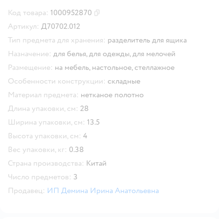
Код товара:
1000952870
Скопировать код товара
Артикул:
Д70702.012
Тип предмета для хранения:
разделитель для ящика
Назначение:
для белья,
для одежды,
для мелочей
Размещение:
на мебель,
настольное,
стеллажное
Особенности конструкции:
складные
Материал предмета:
нетканое полотно
Длина упаковки, см:
28
Ширина упаковки, см:
13.5
Высота упаковки, см:
4
Вес упаковки, кг:
0.38
Страна производства:
Китай
Число предметов:
3
Продавец:
ИП Демина Ирина Анатольевна