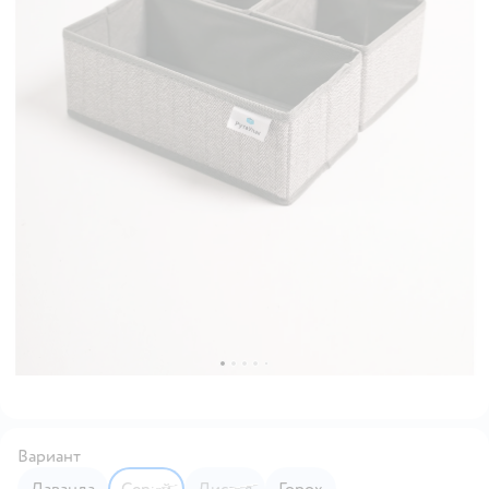
Вариант
Лаванда
Серый
Листья
Горох