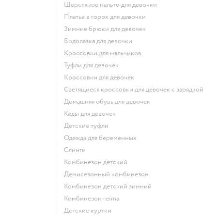
Шерстяное пальто для девочки
Платье в горох для девочки
Зимние брюки для девочек
Водолазка для девочки
Кроссовки для мальчиков
Туфли для девочек
Кроссовки для девочек
Светящиеся кроссовки для девочек с зарядкой
Домашняя обувь для девочек
Кеды для девочек
Детские туфли
Одежда для беременных
Слинги
Комбинезон детский
Демисезонный комбинезон
Комбинезон детский зимний
Комбинезон reima
Детские куртки