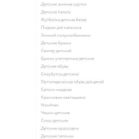
Детские зимние куртки
Детское пальто
Футболка детская белая
Пиджак для мальчика
Зимний полукомбинезон
Детские брюки
Свитер детский
Брюки утепленные детские
Детская обувь
Сноубутсы детские
Ортопедическая обувь для детей
Сапоги нордман
Кроссовки светящиеся
Nordman
Чешки детские
Crocs детские
Детские кроссовки
Детские тапочки