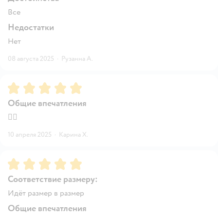
Все
Недостатки
Нет
08 августа 2025
·
Рузанна А.
Рейтинг:
5
Общие впечатления
👍🏻
10 апреля 2025
·
Карина Х.
Рейтинг:
5
Соответствие размеру:
Идёт размер в размер
Общие впечатления