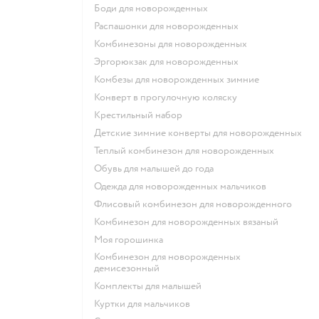
Боди для новорожденных
Распашонки для новорожденных
Комбинезоны для новорожденных
Эргорюкзак для новорожденных
Комбезы для новорожденных зимние
Конверт в прогулочную коляску
Крестильный набор
Детские зимние конверты для новорожденных
Теплый комбинезон для новорожденных
Обувь для малышей до года
Одежда для новорожденных мальчиков
Флисовый комбинезон для новорожденного
Комбинезон для новорожденных вязаный
Моя горошинка
Комбинезон для новорожденных
демисезонный
Комплекты для малышей
Куртки для мальчиков