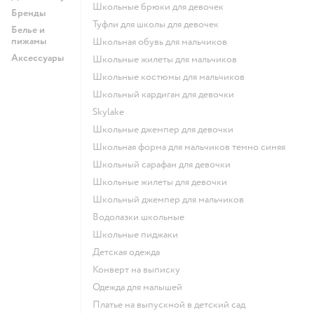
Школьные брюки для девочек
Бренды
Туфли для школы для девочек
Белье и
пижамы
Школьная обувь для мальчиков
Аксессуары
Школьные жилеты для мальчиков
Школьные костюмы для мальчиков
Школьный кардиган для девочки
Skylake
Школьные джемпер для девочки
Школьная форма для мальчиков темно синяя
Школьный сарафан для девочки
Школьные жилеты для девочки
Школьный джемпер для мальчиков
Водолазки школьные
Школьные пиджаки
Детская одежда
Конверт на выписку
Одежда для малышей
Платье на выпускной в детский сад