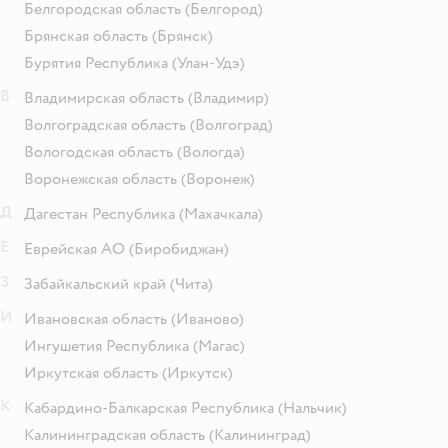
Белгородская область
(Белгород)
Брянская область
(Брянск)
Бурятия Республика
(Улан-Удэ)
В
Владимирская область
(Владимир)
Волгоградская область
(Волгоград)
Вологодская область
(Вологда)
Воронежская область
(Воронеж)
Д
Дагестан Республика
(Махачкала)
Е
Еврейская АО
(Биробиджан)
З
Забайкальский край
(Чита)
И
Ивановская область
(Иваново)
Ингушетия Республика
(Магас)
Иркутская область
(Иркутск)
К
Кабардино-Балкарская Республика
(Нальчик)
Калининградская область
(Калининград)