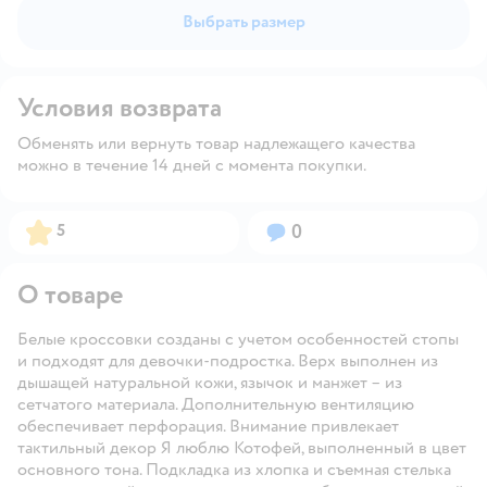
Выбрать размер
Условия возврата
Обменять или вернуть товар надлежащего качества
можно в течение 14 дней с момента покупки.
Рейтинг:
Вопросов:
5
0
О товаре
Белые кроссовки созданы с учетом особенностей стопы
и подходят для девочки-подростка. Верх выполнен из
дышащей натуральной кожи, язычок и манжет – из
сетчатого материала. Дополнительную вентиляцию
обеспечивает перфорация. Внимание привлекает
тактильный декор Я люблю Котофей, выполненный в цвет
основного тона. Подкладка из хлопка и съемная стелька