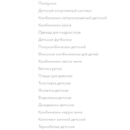
Ползунки
Детский спортивный костюм
Комбинезон непромокаемый детский
Комбинезон lassie
Одежда для подростков
Детские футболки
Полукомбинезон детский
Финские комбинезоны для детей
Комбинезон лесси зима
Reima куртка
Плащи для девочек
Толстовка детская
Жилетка детская
Водолазка детская
Дождевики детские
Комбинезон керри зима
Комплект зимний детский
Термобелье детское