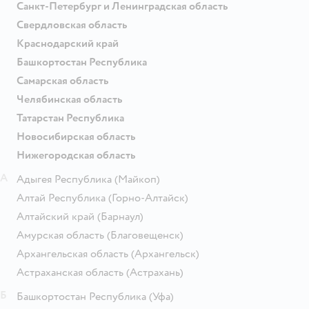
Санкт-Петербург и Ленинградская область
Свердловская область
Краснодарский край
Башкортостан Республика
Самарская область
Челябинская область
Татарстан Республика
Новосибирская область
Нижегородская область
А
Адыгея Республика
(Майкоп)
Алтай Республика
(Горно-Алтайск)
Алтайский край
(Барнаул)
Амурская область
(Благовещенск)
Архангельская область
(Архангельск)
Астраханская область
(Астрахань)
Б
Башкортостан Республика
(Уфа)