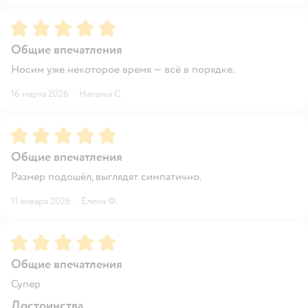
Рейтинг:
5
Общие впечатления
Носим уже некоторое время — всё в порядке.
16 марта 2026
·
Наталья С.
Рейтинг:
5
Общие впечатления
Размер подошёл, выглядят симпатично.
11 января 2026
·
Елена Ф.
Рейтинг:
5
Общие впечатления
Супер
Достоинства