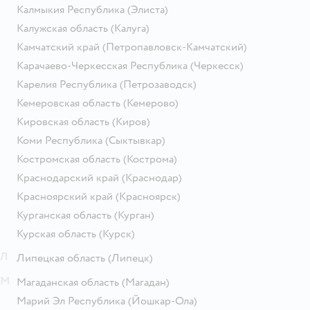
Калмыкия Республика
(Элиста)
Калужская область
(Калуга)
Камчатский край
(Петропавловск-Камчатский)
Карачаево-Черкесская Республика
(Черкесск)
Карелия Республика
(Петрозаводск)
Кемеровская область
(Кемерово)
Кировская область
(Киров)
Коми Республика
(Сыктывкар)
Костромская область
(Кострома)
Краснодарский край
(Краснодар)
Красноярский край
(Красноярск)
Курганская область
(Курган)
Курская область
(Курск)
Л
Липецкая область
(Липецк)
М
Магаданская область
(Магадан)
Марий Эл Республика
(Йошкар-Ола)