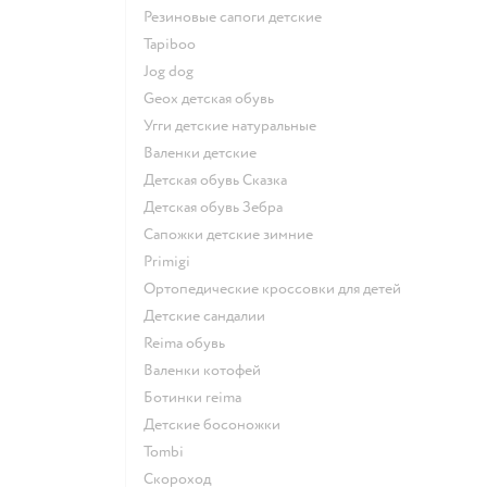
Резиновые сапоги детские
Tapiboo
Jog dog
Geox детская обувь
Угги детские натуральные
Валенки детские
Детская обувь Сказка
Детская обувь Зебра
Сапожки детские зимние
Primigi
Ортопедические кроссовки для детей
Детские сандалии
Reima обувь
Валенки котофей
Ботинки reima
Детские босоножки
Tombi
Скороход