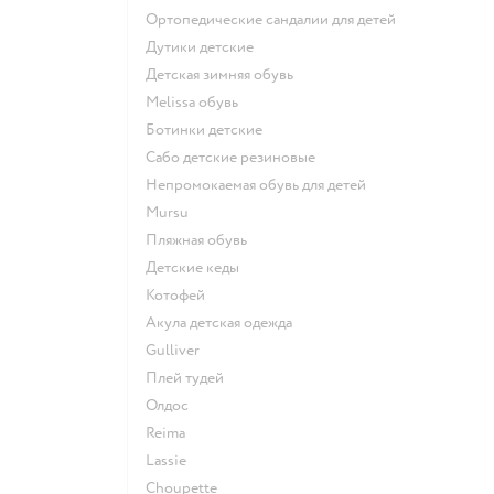
Ортопедические сандалии для детей
Дутики детские
Детская зимняя обувь
Melissa обувь
Ботинки детские
Сабо детские резиновые
Непромокаемая обувь для детей
Mursu
Пляжная обувь
Детские кеды
Котофей
Акула детская одежда
Gulliver
Плей тудей
Олдос
Reima
Lassie
Choupette