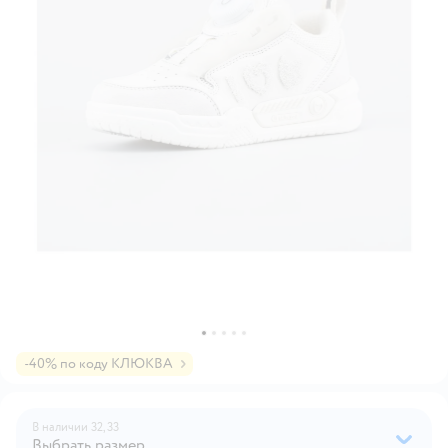
-40% по коду КЛЮКВА
В наличии
32,
33
Выбрать размер