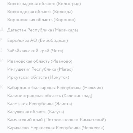
Волгоградская область
(Волгоград)
Вологодская область
(Вологда)
Воронежская область
(Воронеж)
Д
Дагестан Республика
(Махачкала)
Е
Еврейская АО
(Биробиджан)
З
Забайкальский край
(Чита)
И
Ивановская область
(Иваново)
Ингушетия Республика
(Магас)
Иркутская область
(Иркутск)
К
Кабардино-Балкарская Республика
(Нальчик)
Калининградская область
(Калининград)
Калмыкия Республика
(Элиста)
Калужская область
(Калуга)
Камчатский край
(Петропавловск-Камчатский)
Карачаево-Черкесская Республика
(Черкесск)