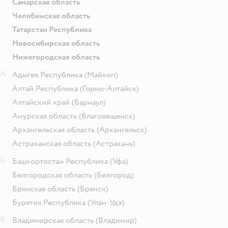
Самарская область
Челябинская область
Татарстан Республика
Новосибирская область
Нижегородская область
А
Адыгея Республика
(Майкоп)
Алтай Республика
(Горно-Алтайск)
Алтайский край
(Барнаул)
Амурская область
(Благовещенск)
Архангельская область
(Архангельск)
Астраханская область
(Астрахань)
Б
Башкортостан Республика
(Уфа)
Белгородская область
(Белгород)
Брянская область
(Брянск)
Бурятия Республика
(Улан-Удэ)
В
Владимирская область
(Владимир)