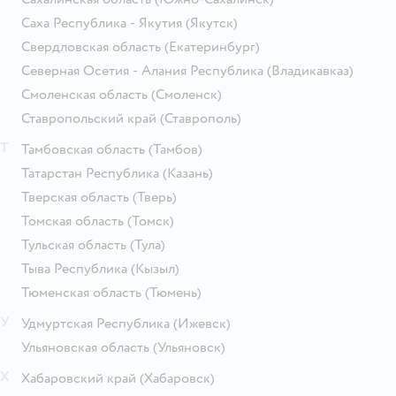
Саха Республика - Якутия
(Якутск)
Свердловская область
(Екатеринбург)
Северная Осетия - Алания Республика
(Владикавказ)
Смоленская область
(Смоленск)
Ставропольский край
(Ставрополь)
Т
Тамбовская область
(Тамбов)
Татарстан Республика
(Казань)
Тверская область
(Тверь)
Томская область
(Томск)
Тульская область
(Тула)
Тыва Республика
(Кызыл)
Тюменская область
(Тюмень)
У
Удмуртская Республика
(Ижевск)
Ульяновская область
(Ульяновск)
Х
Хабаровский край
(Хабаровск)