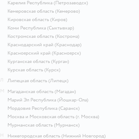
Карелия Республика
(Петрозаводск)
Кемеровская область
(Кемерово)
Кировская область
(Киров)
Коми Республика
(Сыктывкар)
Костромская область
(Кострома)
Краснодарский край
(Краснодар)
Красноярский край
(Красноярск)
Курганская область
(Курган)
Курская область
(Курск)
Л
Липецкая область
(Липецк)
М
Магаданская область
(Магадан)
Марий Эл Республика
(Йошкар-Ола)
Мордовия Республика
(Саранск)
Москва и Московская область
(г. Москва)
Мурманская область
(Мурманск)
Н
Нижегородская область
(Нижний Новгород)