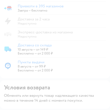
Привезти в 395 магазинов
Привезти в магазин
Завтра
—
бесплатно
Доставка за 2 часа
Недоступно
Экспресс-доставка из магазина
Недоступно
Доставка со склада
10 августа
—
от 149 ₽
Доставка со склада
Бесплатно — от 2 000 ₽
Пункты выдачи
8 августа
—
от 99 ₽
Пункты выдачи
Бесплатно — от 2 000 ₽
Условия возврата
Обменять или вернуть товар надлежащего качества
можно в течение 14 дней с момента покупки.