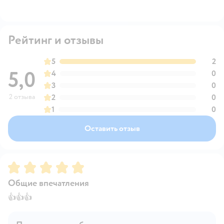
Рейтинг и отзывы
5
2
5,0
4
0
3
0
2 отзыва
2
0
1
0
Оставить отзыв
Рейтинг:
5
Общие впечатления
👍👍👍