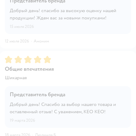
Представитель бренда
Добрый день! спасибо за высокую оценку нашей
продукции! Ждем вас за новыми покупками!
15 июля 2026
12 июля 2026
·
Аноним
Рейтинг:
5
Общие впечатления
Шикарная
Представитель бренда
Добрый день! Спасибо за выбор нашего товара и
оставленный отзыв! С уважением, КЕО КЕО!
19 марта 2026
18 марта 2026
·
Людмила Б.