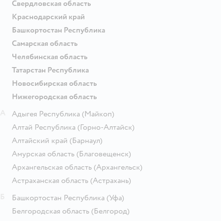
Свердловская область
Краснодарский край
Башкортостан Республика
Самарская область
Челябинская область
Татарстан Республика
Новосибирская область
Нижегородская область
А
Адыгея Республика
(Майкоп)
Алтай Республика
(Горно-Алтайск)
Алтайский край
(Барнаул)
Амурская область
(Благовещенск)
Архангельская область
(Архангельск)
Астраханская область
(Астрахань)
Б
Башкортостан Республика
(Уфа)
Белгородская область
(Белгород)