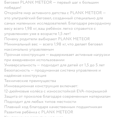
Беговел PLANK METEOR — первый шаг к большим
победам!
Откройте мир активного детства с PLANK METEOR —
это ультралёгкий беговел, созданный специально для
самых маленьких исследователей. Благодаря рекордному
весу всего 1,98 кг, ваш ребёнок легко справится с
управлением уже в возрасте 1,5 лет!
Почему родители выбирают PLANK METEOR
Минимальный вес — всего 1,98 кг, что делает беговел
максимально управляемым
Прочная конструкция — выдерживает активные нагрузки
при ежедневном использовании
Универсальность — подходит для детей от 1,5 до 5 лет
Безопасность — продуманная система управления и
надёжная конструкция
Технические преимущества
Инновационная конструкция включает:
12-дюймовые колёса с износостойкой EVA-покрышкой
Защита от проколов благодаря современным материалам
Подходит для любых типов местности
Плавный ход благодаря качественным подшипникам
Развитие ребёнка с PLANK METEOR