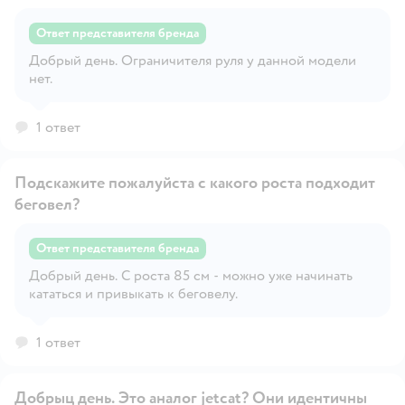
Ответ представителя бренда
Добрый день. Ограничителя руля у данной модели
Открыть вопрос
нет.
1 ответ
Подскажите пожалуйста с какого роста подходит
беговел?
Ответ представителя бренда
Открыть вопрос
Добрый день. С роста 85 см - можно уже начинать
кататься и привыкать к беговелу.
1 ответ
Добрыц день. Это аналог jetcat? Они идентичны