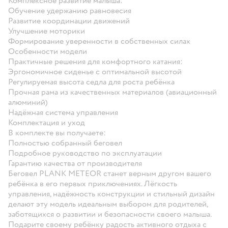
Комплексное развитие малыша:
Обучение удержанию равновесия
Развитие координации движений
Улучшение моторики
Формирование уверенности в собственных силах
Особенности модели
Практичные решения для комфортного катания:
Эргономичное сиденье с оптимальной высотой
Регулируемая высота седла для роста ребёнка
Прочная рама из качественных материалов (авиационный
алюминий)
Надёжная система управления
Комплектация и уход
В комплекте вы получаете:
Полностью собранный беговел
Подробное руководство по эксплуатации
Гарантию качества от производителя
Беговел PLANK METEOR станет верным другом вашего
ребёнка в его первых приключениях. Лёгкость
управления, надёжность конструкции и стильный дизайн
делают эту модель идеальным выбором для родителей,
заботящихся о развитии и безопасности своего малыша.
Подарите своему ребёнку радость активного отдыха с