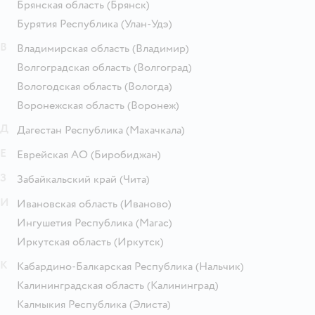
Брянская область
(Брянск)
Бурятия Республика
(Улан-Удэ)
В
Владимирская область
(Владимир)
Волгоградская область
(Волгоград)
Вологодская область
(Вологда)
Воронежская область
(Воронеж)
Д
Дагестан Республика
(Махачкала)
Е
Еврейская АО
(Биробиджан)
З
Забайкальский край
(Чита)
И
Ивановская область
(Иваново)
Ингушетия Республика
(Магас)
Иркутская область
(Иркутск)
К
Кабардино-Балкарская Республика
(Нальчик)
Калининградская область
(Калининград)
Калмыкия Республика
(Элиста)