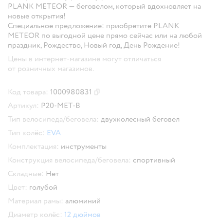
PLANK METEOR — беговелом, который вдохновляет на
новые открытия!
Специальное предложение: приобретите PLANK
METEOR по выгодной цене прямо сейчас или на любой
праздник, Рождество, Новый год, День Рождение!
Цены в интернет-магазине могут отличаться
от розничных магазинов.
Код товара:
1000980831
Скопировать код товара
Артикул:
P20-MET-B
Тип велосипеда/беговела:
двухколесный беговел
Тип колёс:
EVA
Комплектация:
инструменты
Конструкция велосипеда/беговела:
спортивный
Складные:
Нет
Цвет:
голубой
Материал рамы:
алюминий
Диаметр колёс:
12 дюймов