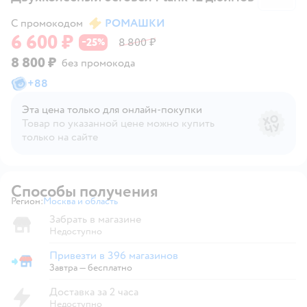
С промокодом
РОМАШКИ
6 600 ₽
25
8 800 ₽
−
%
8 800 ₽
без промокода
+
88
Эта цена только для онлайн‑покупки
Товар по указанной цене можно купить
только на сайте
Способы получения
Регион:
Москва и область
Выбор адреса доставки.
Забрать в магазине
Недоступно
Привезти в 396 магазинов
Привезти в магазин
Завтра
—
бесплатно
Доставка за 2 часа
Недоступно