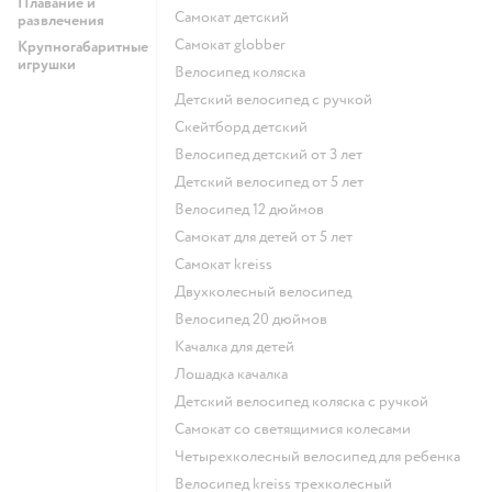
Плавание и
Самокат детский
развлечения
Самокат globber
Крупногабаритные
игрушки
Велосипед коляска
Детский велосипед с ручкой
Скейтборд детский
Велосипед детский от 3 лет
Детский велосипед от 5 лет
Велосипед 12 дюймов
Самокат для детей от 5 лет
Самокат kreiss
Двухколесный велосипед
Велосипед 20 дюймов
Качалка для детей
Лошадка качалка
Детский велосипед коляска с ручкой
Самокат со светящимися колесами
Четырехколесный велосипед для ребенка
Велосипед kreiss трехколесный