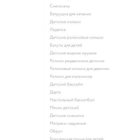
Снегокаты
Ватрушка для катания
Детские коньки
Ледянка
Детские роликовые коньки
Батуты для детей
Детское водное оружие
Ролики раздвижные детские
Роликовые коньки для девочек
Ролики для мальчиков
Детский бассейн
Дартс
Настольный баскетбол
Мячик детский
Детские скакалки
Матрасы надувные
Обруч
Боксерская груша для детей