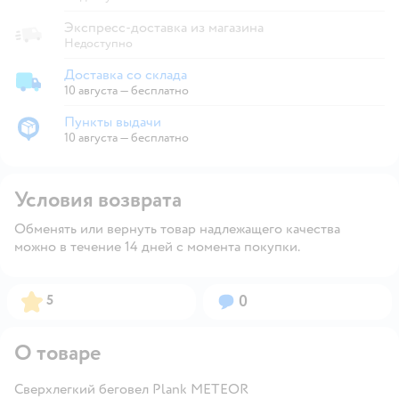
Экспресс-доставка из магазина
Недоступно
Доставка со склада
Доставка со склада
10 августа
—
бесплатно
Пункты выдачи
Пункты выдачи
10 августа
—
бесплатно
Условия возврата
Обменять или вернуть товар надлежащего качества
можно в течение 14 дней с момента покупки.
Рейтинг:
Вопросов:
5
0
О товаре
Сверхлегкий беговел Plank METEOR