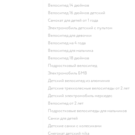
Велосипед 14 дюймов
Велосипед 16 дюймов детский
Самокат для детей от 1 года
Электромобиль детский с пультом
Велосипед для девочки
Велосипед на 4 года
Велосипед для мальчика
Велосипед 18 дюймов
Подростковый велосипед
Электромобиль БМВ
Детский велосипед из алюминия
Детские трехколесные велосипеды от 2 лет
Детский электромобиль мерседес
Велосипед от 2 лет
Подростковые велосипеды для мальчиков
Санки для детей
Детские санки с колесиками
Снегокат детский nika