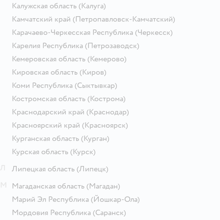
Калужская область
(Калуга)
Камчатский край
(Петропавловск-Камчатский)
Карачаево-Черкесская Республика
(Черкесск)
Карелия Республика
(Петрозаводск)
Кемеровская область
(Кемерово)
Кировская область
(Киров)
Коми Республика
(Сыктывкар)
Костромская область
(Кострома)
Краснодарский край
(Краснодар)
Красноярский край
(Красноярск)
Курганская область
(Курган)
Курская область
(Курск)
Л
Липецкая область
(Липецк)
М
Магаданская область
(Магадан)
Марий Эл Республика
(Йошкар-Ола)
Мордовия Республика
(Саранск)