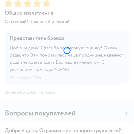
Рейтинг:
5
Общие впечатления
Отличный! Красивый и лёгкий
Представитель бренда
Добрый день! Спасибо за высокую оценку! Очень
рады, что Вам понравилась наша продукция, надеемся
в дальнейшем видеть Вас нашим клиентом. С
уважением, команда PLANK!
25 сентября 2024
25 сентября 2024
·
Елена Б.
Вопросы покупателей
Добрый день. Ограничение поворота руля есть?