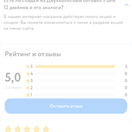
Есть ли скидки на Двухколесный беговел Plank
12 дюймов и его аналоги?
В нашем интернет-магазине действует много акций и
скидок. Вы можете ознакомиться с ними в разделе акций
из меню сайта.
Рейтинг и отзывы
5
3
5,0
4
0
3
0
3 отзыва
2
0
1
0
Оставить отзыв
Рейтинг:
5