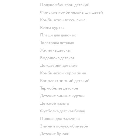
Полукомбинезон детский
Финские комбинезоны для детей
Комбинезон лесси зима
Reima куртка
Плащи для девочек
Толстовка детская
Жилетка детская
Водолазка детская
Дождевики детские
Комбинезон керри зима
Комплект зимний детский
Термобелье детское
Детские зимние куртки
Детское пальто
Футболка детская белая
Пиджак для мальчика
Зимний полукомбинезон
Детские брюки