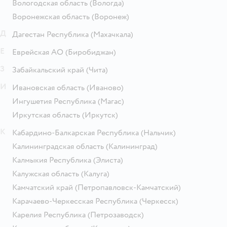
Вологодская область
(Вологда)
Воронежская область
(Воронеж)
Д
Дагестан Республика
(Махачкала)
Е
Еврейская АО
(Биробиджан)
З
Забайкальский край
(Чита)
И
Ивановская область
(Иваново)
Ингушетия Республика
(Магас)
Иркутская область
(Иркутск)
К
Кабардино-Балкарская Республика
(Нальчик)
Калининградская область
(Калининград)
Калмыкия Республика
(Элиста)
Калужская область
(Калуга)
Камчатский край
(Петропавловск-Камчатский)
Карачаево-Черкесская Республика
(Черкесск)
Карелия Республика
(Петрозаводск)