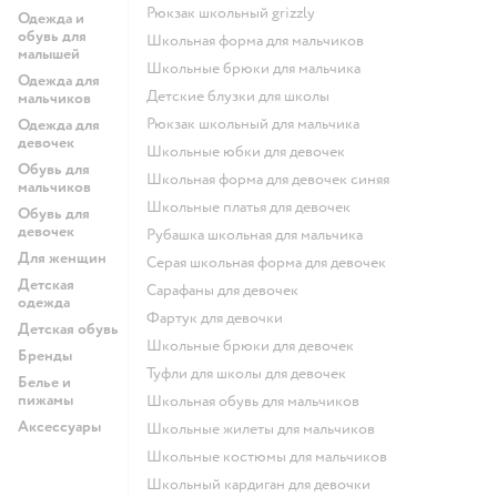
Рюкзак школьный grizzly
Одежда и
обувь для
Школьная форма для мальчиков
малышей
Школьные брюки для мальчика
Одежда для
Детские блузки для школы
мальчиков
Рюкзак школьный для мальчика
Одежда для
девочек
Школьные юбки для девочек
Обувь для
Школьная форма для девочек синяя
мальчиков
Школьные платья для девочек
Обувь для
девочек
Рубашка школьная для мальчика
Для женщин
Серая школьная форма для девочек
Детская
Сарафаны для девочек
одежда
Фартук для девочки
Детская обувь
Школьные брюки для девочек
Бренды
Туфли для школы для девочек
Белье и
пижамы
Школьная обувь для мальчиков
Аксессуары
Школьные жилеты для мальчиков
Школьные костюмы для мальчиков
Школьный кардиган для девочки