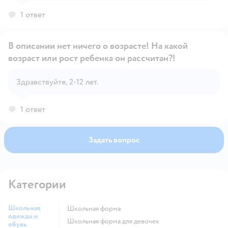
1 ответ
В описании нет ничего о возрасте! На какой
возраст или рост ребенка он рассчитан?!
Открыть вопрос
Здравствуйте, 2-12 лет.
1 ответ
Задать вопрос
Категории
Школьная
Школьная форма
одежда и
Школьная форма для девочек
обувь