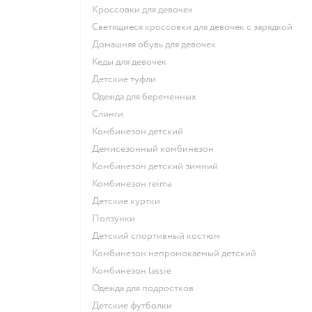
Кроссовки для девочек
Светящиеся кроссовки для девочек с зарядкой
Домашняя обувь для девочек
Кеды для девочек
Детские туфли
Одежда для беременных
Слинги
Комбинезон детский
Демисезонный комбинезон
Комбинезон детский зимний
Комбинезон reima
Детские куртки
Ползунки
Детский спортивный костюм
Комбинезон непромокаемый детский
Комбинезон lassie
Одежда для подростков
Детские футболки