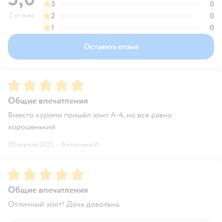
3
0
2 отзыва
2
0
1
0
Оставить отзыв
Рейтинг:
5
Общие впечатления
Вместо куроми пришёл зонт А-4, но все равно
хорошенький
28 апреля 2025
·
Антонина И.
Рейтинг:
5
Общие впечатления
Отличный зонт! Дочь довольна.