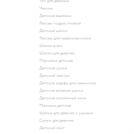
Топ для девочки
Чепчик
Детские варежки
Рюкзак подростковый
Детские шапки
Рюкзак для первоклассника
Шапка шлем
Шапки для девочек
Перчатки детские
Детские сумки
Детский галстук
Детские шарфы для мальчиков
Детские вязаные шапки
Детские солнечные очки
Манишка детская
Шапки для девочек с ушками
Сумки для девочек
Детский зонт