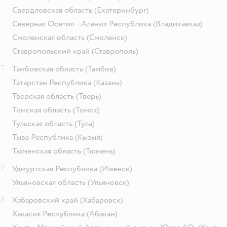
Свердловская область
(Екатеринбург)
Северная Осетия - Алания Республика
(Владикавказ)
Смоленская область
(Смоленск)
Ставропольский край
(Ставрополь)
Т
Тамбовская область
(Тамбов)
Татарстан Республика
(Казань)
Тверская область
(Тверь)
Томская область
(Томск)
Тульская область
(Тула)
Тыва Республика
(Кызыл)
Тюменская область
(Тюмень)
У
Удмуртская Республика
(Ижевск)
Ульяновская область
(Ульяновск)
Х
Хабаровский край
(Хабаровск)
Хакасия Республика
(Абакан)