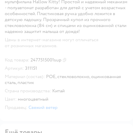
мультфильма Hallow Kitty! Простой и надежный механизм
- полуавтомат разработан для детей с учетом возрастных
особенностей. Пластиковая ручка удобно ложится в
детскую ладошку. Прозрачный купол из прочного
стекловолокна (84 см) и спицами из оцинкованной стали
надежно защитит малыша от дождя!
Цены в интернет-магазине могут отличаться
от розничных магазинов.
Код товара:
2477515001sup
Скопировать код товара
Артикул:
311151
Материал (состав):
POE, стекловолокно, оцинкованная
сталь, пластик
Страна производства:
Китай
Цвет:
многоцветный
Продавец:
Свежий ветер
Ещё товары