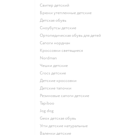
Свитер детский
Брюки утепленные детские
Детская обувь
Сноубутсы детские
Ортопедическая обувь для детей
Сапоги нордман
Кроссовки светящиеся
Nordman
Чешки детские
Crocs детские
Детские кроссовки
Детские тапочки
Резиновые сапоги детские
Tapiboo
Jog dog
Geox детская обувь
Угги детские натуральные
Валенки детские