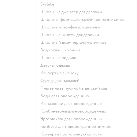
Skylake
Школьные джемпер для девочки
Школьная форма для мальчиков темно синяя
Школьный сарафан для девочки
Школьные жилеты для девочки
Школьный джемпер для мальчиков
Водолазки школьные
Школьные пиджаки
Детская одежда
Конверт на выписку
Одежда для малышей
Платье на выпускной в детский сад
Боди для новорожденных
Распашонки для новорожденных
Комбинезоны для новорожденных
Эргорюкзак для новорожденных
Комбезы для новорожденных зимние
Конверт в прогулочную коляску