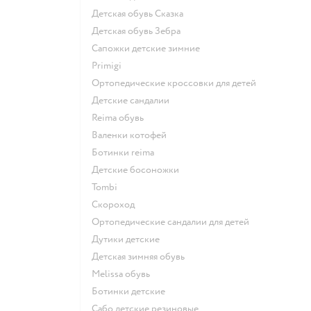
Детская обувь Сказка
Детская обувь Зебра
Сапожки детские зимние
Primigi
Ортопедические кроссовки для детей
Детские сандалии
Reima обувь
Валенки котофей
Ботинки reima
Детские босоножки
Tombi
Скороход
Ортопедические сандалии для детей
Дутики детские
Детская зимняя обувь
Melissa обувь
Ботинки детские
Сабо детские резиновые