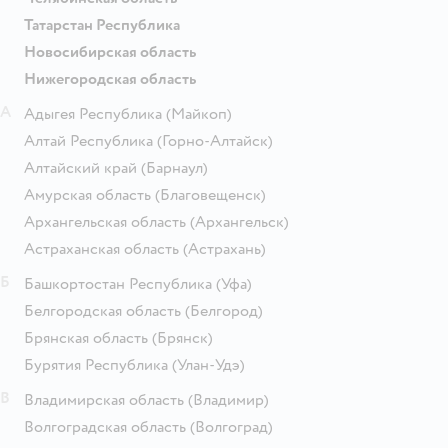
Татарстан Республика
Новосибирская область
Нижегородская область
А
Адыгея Республика
(Майкоп)
Алтай Республика
(Горно-Алтайск)
Алтайский край
(Барнаул)
Амурская область
(Благовещенск)
Архангельская область
(Архангельск)
Астраханская область
(Астрахань)
Б
Башкортостан Республика
(Уфа)
Белгородская область
(Белгород)
Брянская область
(Брянск)
Бурятия Республика
(Улан-Удэ)
В
Владимирская область
(Владимир)
Волгоградская область
(Волгоград)