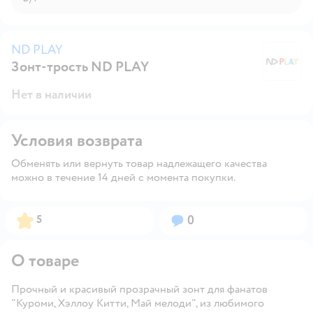
ND PLAY
Зонт-трость ND PLAY
N
Нет в наличии
Условия возврата
Обменять или вернуть товар надлежащего качества
можно в течение 14 дней с момента покупки.
Рейтинг:
Вопросов:
5
0
О товаре
Прочный и красивый прозрачный зонт для фанатов
"Куроми, Хэллоу Китти, Май мелоди", из любимого