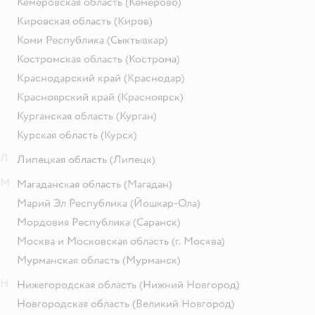
Кемеровская область
(Кемерово)
Кировская область
(Киров)
Коми Республика
(Сыктывкар)
Костромская область
(Кострома)
Краснодарский край
(Краснодар)
Красноярский край
(Красноярск)
Курганская область
(Курган)
Курская область
(Курск)
Л
Липецкая область
(Липецк)
М
Магаданская область
(Магадан)
Марий Эл Республика
(Йошкар-Ола)
Мордовия Республика
(Саранск)
Москва и Московская область
(г. Москва)
Мурманская область
(Мурманск)
Н
Нижегородская область
(Нижний Новгород)
Новгородская область
(Великий Новгород)