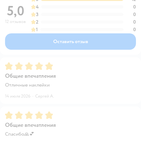
5,0
4
0
3
0
12 отзывов
2
0
1
0
Оставить отзыв
Рейтинг:
5
Общие впечатления
Отличные наклейки
14 июля 2026
·
Сергей А.
Рейтинг:
5
Общие впечатления
Спасибо🙏💕