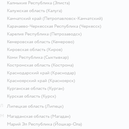
Калмыкия Республика
(Элиста)
Калужская область
(Калуга)
Камчатский край
(Петропавловск-Камчатский)
Карачаево-Черкесская Республика
(Черкесск)
Карелия Республика
(Петрозаводск)
Кемеровская область
(Кемерово)
Кировская область
(Киров)
Коми Республика
(Сыктывкар)
Костромская область
(Кострома)
Краснодарский край
(Краснодар)
Красноярский край
(Красноярск)
Курганская область
(Курган)
Курская область
(Курск)
Л
Липецкая область
(Липецк)
М
Магаданская область
(Магадан)
Марий Эл Республика
(Йошкар-Ола)