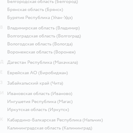
Белгородская область
(Белгород)
Брянская область
(Брянск)
Бурятия Республика
(Улан-Удэ)
В
Владимирская область
(Владимир)
Волгоградская область
(Волгоград)
Вологодская область
(Вологда)
Воронежская область
(Воронеж)
Д
Дагестан Республика
(Махачкала)
Е
Еврейская АО
(Биробиджан)
З
Забайкальский край
(Чита)
И
Ивановская область
(Иваново)
Ингушетия Республика
(Магас)
Иркутская область
(Иркутск)
К
Кабардино-Балкарская Республика
(Нальчик)
Калининградская область
(Калининград)