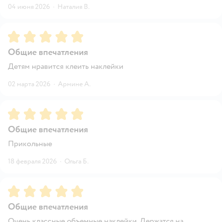
04 июня 2026
·
Наталия В.
Рейтинг:
5
Общие впечатления
Детям нравится клеить наклейки
02 марта 2026
·
Армине А.
Рейтинг:
5
Общие впечатления
Прикольные
18 февраля 2026
·
Ольга Б.
Рейтинг:
5
Общие впечатления
Очень классные объемные наклейки. Держатся на