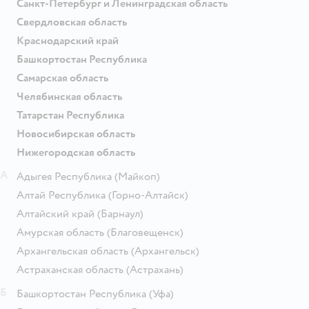
Санкт-Петербург и Ленинградская область
Свердловская область
Краснодарский край
Башкортостан Республика
Самарская область
Челябинская область
Татарстан Республика
Новосибирская область
Нижегородская область
А
Адыгея Республика
(Майкоп)
Алтай Республика
(Горно-Алтайск)
Алтайский край
(Барнаул)
Амурская область
(Благовещенск)
Архангельская область
(Архангельск)
Астраханская область
(Астрахань)
Б
Башкортостан Республика
(Уфа)