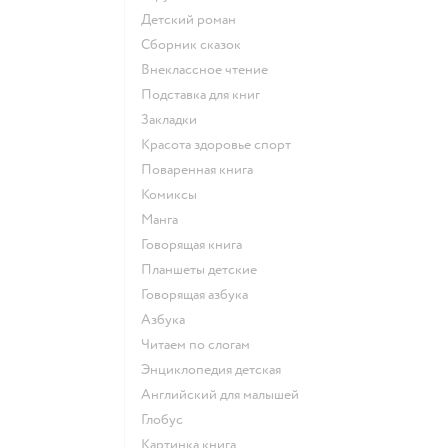
детский роман
сборник сказок
внеклассное чтение
подставка для книг
закладки
красота здоровье спорт
поваренная книга
комиксы
манга
говорящая книга
Планшеты детские
говорящая азбука
азбука
читаем по слогам
энциклопедия детская
английский для малышей
глобус
картинка книга