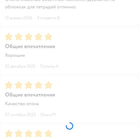
обложках для тетрадей отлично.
13 января 2026
·
Елизавета В.
Рейтинг:
5
Общие впечатления
Хорошие
22 декабря 2025
·
Полина К.
Рейтинг:
5
Общие впечатления
Качество огонь
07 октября 2025
·
Ольга М.
Рейтинг:
5