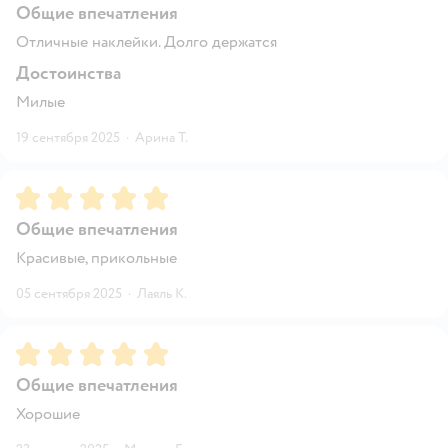
Общие впечатления
Отличные наклейки. Долго держатся
Достоинства
Милые
19 сентября 2025
·
Арина Т.
Рейтинг:
5
Общие впечатления
Красивые, прикольные
05 сентября 2025
·
Лаяль К.
Рейтинг:
5
Общие впечатления
Хорошие