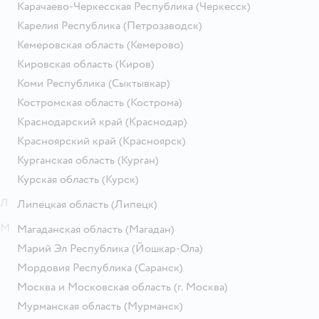
Карачаево-Черкесская Республика
(Черкесск)
Карелия Республика
(Петрозаводск)
Кемеровская область
(Кемерово)
Кировская область
(Киров)
Коми Республика
(Сыктывкар)
Костромская область
(Кострома)
Краснодарский край
(Краснодар)
Красноярский край
(Красноярск)
Курганская область
(Курган)
Курская область
(Курск)
Л
Липецкая область
(Липецк)
М
Магаданская область
(Магадан)
Марий Эл Республика
(Йошкар-Ола)
Мордовия Республика
(Саранск)
Москва и Московская область
(г. Москва)
Мурманская область
(Мурманск)