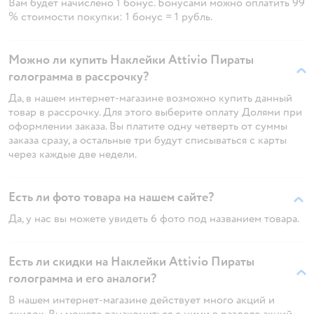
Вам будет начислено 1 бонус. Бонусами можно оплатить 99
% стоимости покупки: 1 бонус = 1 рубль.
Можно ли купить Наклейки Attivio Пираты
голограмма в рассрочку?
Да, в нашем интернет-магазине возможно купить данный
товар в рассрочку. Для этого выберите оплату Долями при
оформлении заказа. Вы платите одну четверть от суммы
заказа сразу, а остальные три будут списываться с карты
через каждые две недели.
Есть ли фото товара на нашем сайте?
Да, у нас вы можете увидеть 6 фото под названием товара.
Есть ли скидки на Наклейки Attivio Пираты
голограмма и его аналоги?
В нашем интернет-магазине действует много акций и
скидок. Вы можете ознакомиться с ними в разделе акций