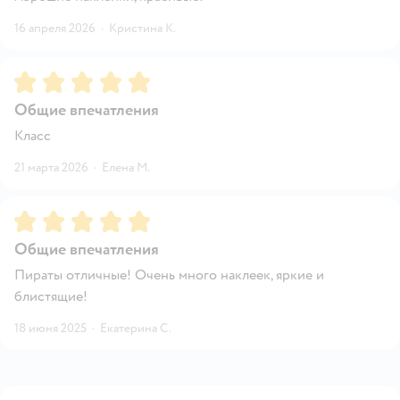
16 апреля 2026
·
Кристина К.
Рейтинг:
5
Общие впечатления
Класс
21 марта 2026
·
Елена М.
Рейтинг:
5
Общие впечатления
Пираты отличные! Очень много наклеек, яркие и
блистящие!
18 июня 2025
·
Екатерина С.