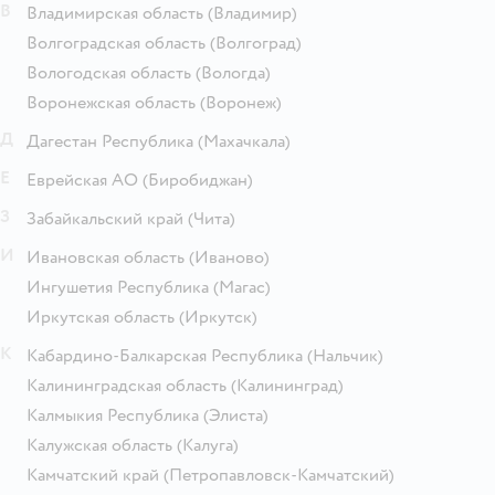
В
Владимирская область
(Владимир)
Волгоградская область
(Волгоград)
Вологодская область
(Вологда)
Воронежская область
(Воронеж)
Д
Дагестан Республика
(Махачкала)
Е
Еврейская АО
(Биробиджан)
З
Забайкальский край
(Чита)
И
Ивановская область
(Иваново)
Ингушетия Республика
(Магас)
Иркутская область
(Иркутск)
К
Кабардино-Балкарская Республика
(Нальчик)
Калининградская область
(Калининград)
Калмыкия Республика
(Элиста)
Калужская область
(Калуга)
Камчатский край
(Петропавловск-Камчатский)