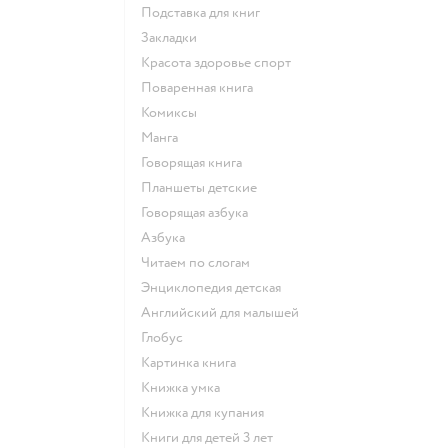
подставка для книг
закладки
красота здоровье спорт
поваренная книга
комиксы
манга
говорящая книга
Планшеты детские
говорящая азбука
азбука
читаем по слогам
энциклопедия детская
английский для малышей
глобус
картинка книга
книжка умка
книжка для купания
книги для детей 3 лет