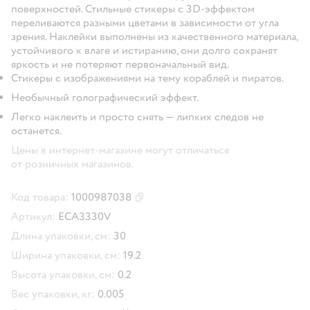
поверхностей. Стильные стикеры с 3D-эффектом
переливаются разными цветами в зависимости от угла
зрения. Наклейки выполнены из качественного материала,
устойчивого к влаге и истиранию, они долго сохранят
яркость и не потеряют первоначальный вид.
Стикеры с изображениями на тему кораблей и пиратов.
Необычный голографический эффект.
Легко наклеить и просто снять — липких следов не
останется.
Цены в интернет-магазине могут отличаться
от розничных магазинов.
Код товара:
1000987038
Скопировать код товара
Артикул:
ECA3330V
Длина упаковки, см:
30
Ширина упаковки, см:
19.2
Высота упаковки, см:
0.2
Вес упаковки, кг:
0.005