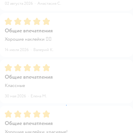
02 августа 2026
·
Анастасия С.
Рейтинг:
5
Общие впечатления
Хорошие наклейки 👌🏻
14 июля 2026
·
Валерий К.
Рейтинг:
5
Общие впечатления
Классные
30 мая 2026
·
Елена М.
Рейтинг:
5
Общие впечатления
Хорошие наклейки, красивые!