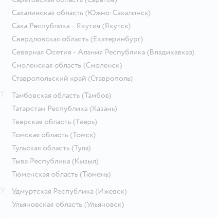
Сахалинская область
(Южно-Сахалинск)
Саха Республика - Якутия
(Якутск)
Свердловская область
(Екатеринбург)
Северная Осетия - Алания Республика
(Владикавказ)
Смоленская область
(Смоленск)
Ставропольский край
(Ставрополь)
Т
Тамбовская область
(Тамбов)
Татарстан Республика
(Казань)
Тверская область
(Тверь)
Томская область
(Томск)
Тульская область
(Тула)
Тыва Республика
(Кызыл)
Тюменская область
(Тюмень)
У
Удмуртская Республика
(Ижевск)
Ульяновская область
(Ульяновск)