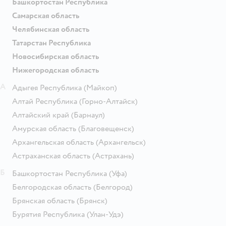
Башкортостан Республика
Самарская область
Челябинская область
Татарстан Республика
Новосибирская область
Нижегородская область
А
Адыгея Республика
(Майкоп)
Алтай Республика
(Горно-Алтайск)
Алтайский край
(Барнаул)
Амурская область
(Благовещенск)
Архангельская область
(Архангельск)
Астраханская область
(Астрахань)
Б
Башкортостан Республика
(Уфа)
Белгородская область
(Белгород)
Брянская область
(Брянск)
Бурятия Республика
(Улан-Удэ)