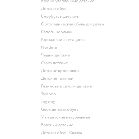
Брюки утепленные детские
Детская обувь
Сноубутсы детские
Ортопедическая обувь для детей
Сапоги нордман
Кроссовки светящиеся
Nordman
Чешки детские
Crocs детские
Детские кроссовки
Детские тапочки
Резиновые сапоги детские
Tapiboo
Jog dog
Geox детская обувь
Угги детские натуральные
Валенки детские
Детская обувь Сказка