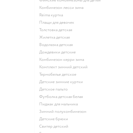
Финские комбинезоны для детей
Комбинезон лесси зима
Reima куртка
Плащи для девочек
Толстовка детская
Жилетка детская
Водолазка детская
Дождевики детские
Комбинезон керри зима
Комплект зимний детский
Термобелье детское
Детские зимние куртки
Детское пальто
Футболка детская белая
Пиджак для мальчика
Зимний полукомбинезон
Детские брюки
Свитер детский