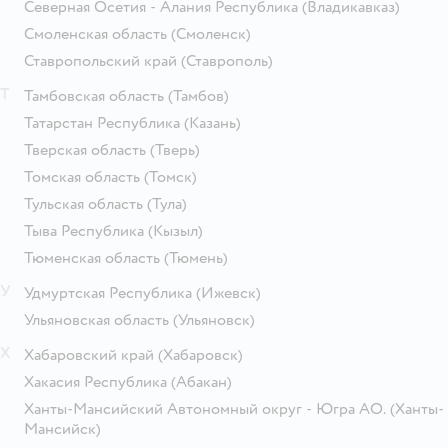
Северная Осетия - Алания Республика
(Владикавказ)
Смоленская область
(Смоленск)
Ставропольский край
(Ставрополь)
Т
Тамбовская область
(Тамбов)
Татарстан Республика
(Казань)
Тверская область
(Тверь)
Томская область
(Томск)
Тульская область
(Тула)
Тыва Республика
(Кызыл)
Тюменская область
(Тюмень)
У
Удмуртская Республика
(Ижевск)
Ульяновская область
(Ульяновск)
Х
Хабаровский край
(Хабаровск)
Хакасия Республика
(Абакан)
Ханты-Мансийский Автономный округ - Югра АО.
(Ханты-
Мансийск)