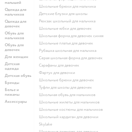
малышей
Школьные брюки для мальчика
Одежда для
Детские блузки для школы
мальчиков
Рюкзак школьный для мальчика
Одежда для
девочек
Школьные юбки для девочек
Обувь для
Школьная форма для девочек синяя
мальчиков
Школьные платья для девочек
Обувь для
девочек
Рубашка школьная для мальчика
Для женщин
Серая школьная форма для девочек
Детская
Сарафаны для девочек
одежда
Фартук для девочки
Детская обувь
Школьные брюки для девочек
Бренды
Туфли для школы для девочек
Белье и
пижамы
Школьная обувь для мальчиков
Аксессуары
Школьные жилеты для мальчиков
Школьные костюмы для мальчиков
Школьный кардиган для девочки
Skylake
Школьные джемпер для девочки