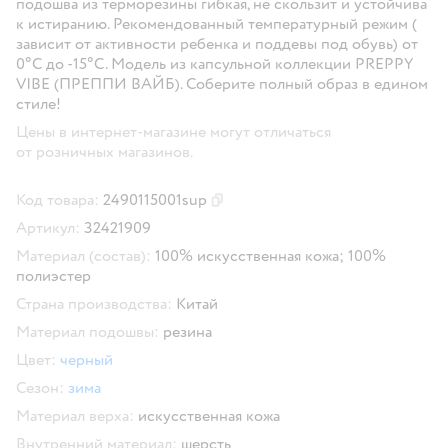
подошва из терморезины гибкая, не скользит и устойчива
к истиранию. Рекомендованный температурный режим (
зависит от активности ребенка и поддевы под обувь) от
0°С до -15°С. Модель из капсульной коллекции PREPPY
VIBE (ПРЕППИ ВАЙБ). Соберите полный образ в едином
стиле!
Цены в интернет-магазине могут отличаться
от розничных магазинов.
Код товара:
2490115001sup
Скопировать код товара
Артикул:
32421909
Материал (состав):
100% искусственная кожа; 100%
полиэстер
Страна производства:
Китай
Материал подошвы:
резина
Цвет:
черный
Сезон:
зима
Материал верха:
искусственная кожа
Внутренний материал:
шерсть