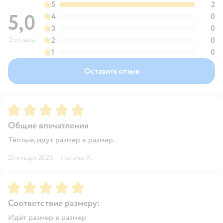
5
2
5,0
4
0
3
0
2 отзыва
2
0
1
0
Оставить отзыв
Рейтинг:
5
Общие впечатления
Тёплые, идут размер в размер.
25 января 2026
·
Наталья К.
Рейтинг:
5
Соответствие размеру:
Идёт размер в размер