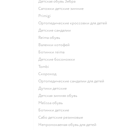
Детская обувь Зебра
Сапожки детские зимние
Primigi
Ортопедические кроссовки для детей
Детские сандалии
Reima обувь
Валенки котофей
Ботинки reima
Детские босоножки
Tombi
Скороход
Ортопедические сандалии для детей
Дутики детские
Детская зимняя обувь
Melissa обувь
Ботинки детские
Сабо детские резиновые
Непромокаемая обувь для детей