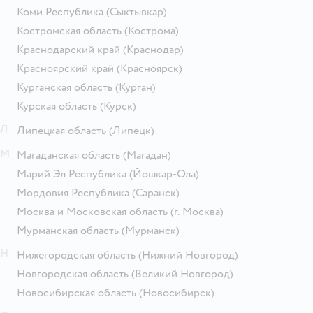
Коми Республика
(Сыктывкар)
Костромская область
(Кострома)
Краснодарский край
(Краснодар)
Красноярский край
(Красноярск)
Курганская область
(Курган)
Курская область
(Курск)
Л
Липецкая область
(Липецк)
М
Магаданская область
(Магадан)
Марий Эл Республика
(Йошкар-Ола)
Мордовия Республика
(Саранск)
Москва и Московская область
(г. Москва)
Мурманская область
(Мурманск)
Н
Нижегородская область
(Нижний Новгород)
Новгородская область
(Великий Новгород)
Новосибирская область
(Новосибирск)