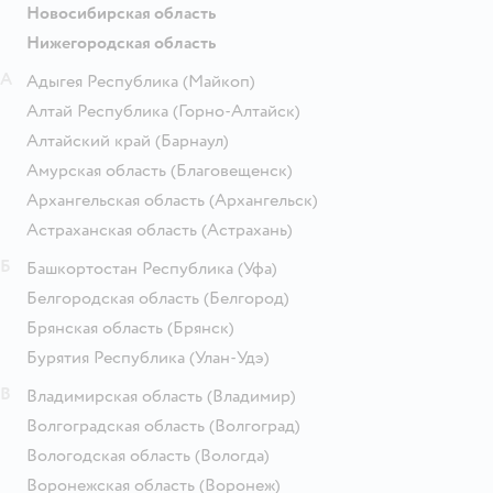
Новосибирская область
Нижегородская область
А
Адыгея Республика
(Майкоп)
Алтай Республика
(Горно-Алтайск)
Алтайский край
(Барнаул)
Амурская область
(Благовещенск)
Архангельская область
(Архангельск)
Астраханская область
(Астрахань)
Б
Башкортостан Республика
(Уфа)
Белгородская область
(Белгород)
Брянская область
(Брянск)
Бурятия Республика
(Улан-Удэ)
В
Владимирская область
(Владимир)
Волгоградская область
(Волгоград)
Вологодская область
(Вологда)
Воронежская область
(Воронеж)