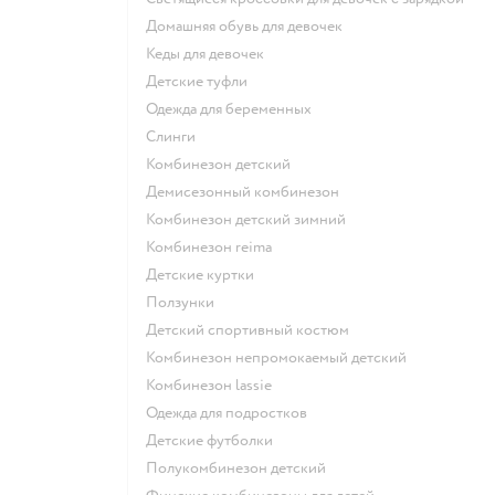
Домашняя обувь для девочек
Кеды для девочек
Детские туфли
Одежда для беременных
Слинги
Комбинезон детский
Демисезонный комбинезон
Комбинезон детский зимний
Комбинезон reima
Детские куртки
Ползунки
Детский спортивный костюм
Комбинезон непромокаемый детский
Комбинезон lassie
Одежда для подростков
Детские футболки
Полукомбинезон детский