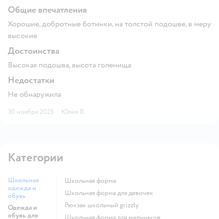
Общие впечатления
Хорошие, добротные ботинки, на толстой подошве, в меру
высокие
Достоинства
Высокая подошва, высота голенища
Недостатки
Не обнаружила
30 ноября 2025
·
Юлия В.
Категории
Школьная
Школьная форма
одежда и
Школьная форма для девочек
обувь
Рюкзак школьный grizzly
Одежда и
обувь для
Школьная форма для мальчиков