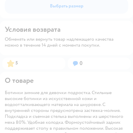
Выбрать размер
Условия возврата
Обменять или вернуть товар надлежащего качества
можно в течение 14 дней с момента покупки.
Рейтинг:
Вопросов:
5
0
О товаре
Ботинки зимние для девочки подростка. Стильные
высокие ботинки из искусственной кожи и
водоотталкивающего материала на шнуровке. С
внутренней стороны предусмотрена застежка-молния.
Подкладка и съемная стелька выполнены из шерстяного
меха 80%. Удобная колодка. Формоустойчивый задник
поддерживает стопу в правильном положении. Высокая