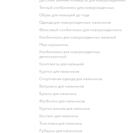
Детские зимние конверты для новорожденных
Теплый комбинезон для новорожденных
Обувь для малышей до года
Одежда для новорожденных мальчиков
Флисовый комбинезон для новорожденного
Комбинезон для новорожденных вязаный
Моя горошинка
Комбинезон для новорожденных
демисезонный
Комплекты для малышей
Куртки для мальчиков
Спортивная одежда для мальчиков
Ветровки для мальчиков
Брюки для мальчика
Футболки для мальчиков
Куртка зимняя для мальчика
Костюм для мальчика
Толстовка для мальчика
Рубашки для мальчиков