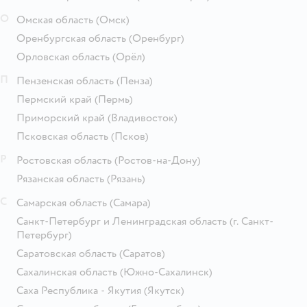
О
Омская область
(Омск)
Оренбургская область
(Оренбург)
Орловская область
(Орёл)
П
Пензенская область
(Пенза)
Пермский край
(Пермь)
Приморский край
(Владивосток)
Псковская область
(Псков)
Р
Ростовская область
(Ростов-на-Дону)
Рязанская область
(Рязань)
С
Самарская область
(Самара)
Санкт-Петербург и Ленинградская область
(г. Санкт-
Петербург)
Саратовская область
(Саратов)
Сахалинская область
(Южно-Сахалинск)
Саха Республика - Якутия
(Якутск)