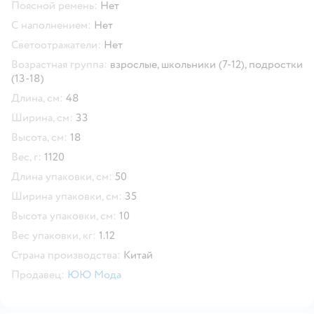
Поясной ремень:
Нет
С наполнением:
Нет
Светоотражатели:
Нет
Возрастная группа:
взрослые,
школьники (7-12),
подростки
(13-18)
Длина, см:
48
Ширина, см:
33
Высота, см:
18
Вес, г:
1120
Длина упаковки, см:
50
Ширина упаковки, см:
35
Высота упаковки, см:
10
Вес упаковки, кг:
1.12
Страна производства:
Китай
Продавец:
ЮЮ Мода