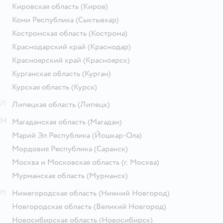
Кировская область
(Киров)
Коми Республика
(Сыктывкар)
Костромская область
(Кострома)
Краснодарский край
(Краснодар)
Красноярский край
(Красноярск)
Курганская область
(Курган)
Курская область
(Курск)
Л
Липецкая область
(Липецк)
М
Магаданская область
(Магадан)
Марий Эл Республика
(Йошкар-Ола)
Мордовия Республика
(Саранск)
Москва и Московская область
(г. Москва)
Мурманская область
(Мурманск)
Н
Нижегородская область
(Нижний Новгород)
Новгородская область
(Великий Новгород)
Новосибирская область
(Новосибирск)