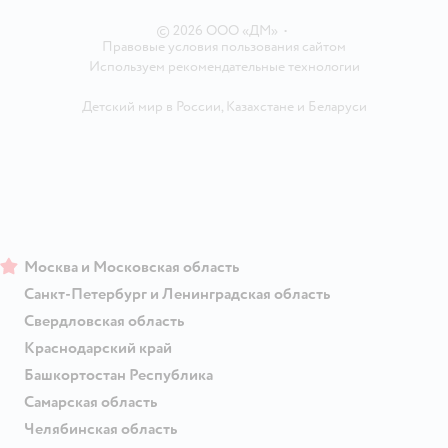
Магазины сети
© 2026 ООО «ДМ»
•
Правовые условия пользования сайтом
Используем рекомендательные технологии
Детский мир в России
,
Казахстане
и
Беларуси
Москва и Московская область
Санкт-Петербург и Ленинградская область
Свердловская область
Краснодарский край
Башкортостан Республика
Самарская область
Челябинская область