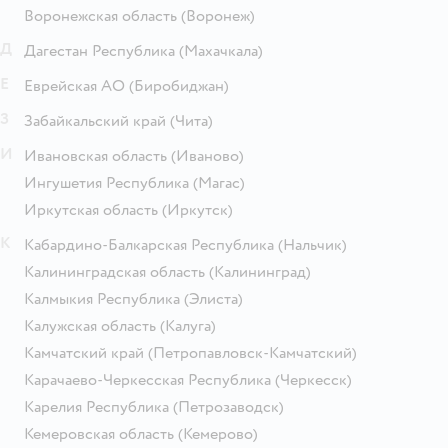
Воронежская область
(Воронеж)
Д
Дагестан Республика
(Махачкала)
Е
Еврейская АО
(Биробиджан)
З
Забайкальский край
(Чита)
И
Ивановская область
(Иваново)
Ингушетия Республика
(Магас)
Иркутская область
(Иркутск)
К
Кабардино-Балкарская Республика
(Нальчик)
Калининградская область
(Калининград)
Калмыкия Республика
(Элиста)
Калужская область
(Калуга)
Камчатский край
(Петропавловск-Камчатский)
Карачаево-Черкесская Республика
(Черкесск)
Карелия Республика
(Петрозаводск)
Кемеровская область
(Кемерово)