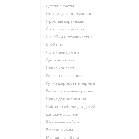
Детские счеты
Ножницы канцелярские
Простые карандаши
Стикеры для записей
Линейки металлические
Клей пва
Лотки для бумаги
Детская печать
Папка конверт
Ручка гелевая синяя
Ручки шариковые черные
Ручка шариковая красная
Папка для рисования
Наборы мебели для детей
Детские столики
Школьная мебель
Рюкзак школьный
Мешок для обуви