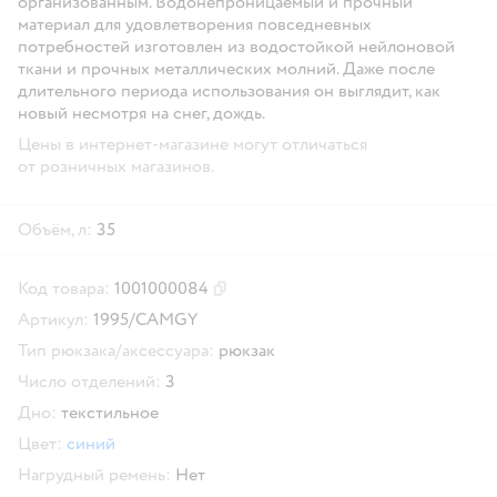
организованным. Водонепроницаемый и прочный
материал для удовлетворения повседневных
потребностей изготовлен из водостойкой нейлоновой
ткани и прочных металлических молний. Даже после
длительного периода использования он выглядит, как
новый несмотря на снег, дождь.
Цены в интернет-магазине могут отличаться
от розничных магазинов.
Объём, л:
35
Код товара:
1001000084
Скопировать код товара
Артикул:
1995/CAMGY
Тип рюкзака/аксессуара:
рюкзак
Число отделений:
3
Дно:
текстильное
Цвет:
синий
Нагрудный ремень:
Нет