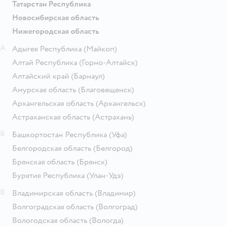
Татарстан Республика
Новосибирская область
Нижегородская область
А
Адыгея Республика
(Майкоп)
Алтай Республика
(Горно-Алтайск)
Алтайский край
(Барнаул)
Амурская область
(Благовещенск)
Архангельская область
(Архангельск)
Астраханская область
(Астрахань)
Б
Башкортостан Республика
(Уфа)
Белгородская область
(Белгород)
Брянская область
(Брянск)
Бурятия Республика
(Улан-Удэ)
В
Владимирская область
(Владимир)
Волгоградская область
(Волгоград)
Вологодская область
(Вологда)