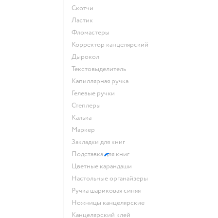
Скотчи
Ластик
Фломастеры
Корректор канцелярский
Дырокол
Текстовыделитель
Капиллярная ручка
Гелевые ручки
Степлеры
Калька
Маркер
Закладки для книг
Подставка для книг
Цветные карандаши
Настольные органайзеры
Ручка шариковая синяя
Ножницы канцелярские
Канцелярский клей