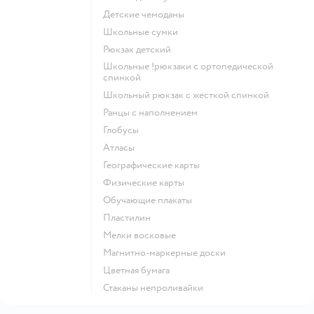
Детские чемоданы
Школьные сумки
Рюкзак детский
Школьные !рюкзаки с ортопедической
спинкой
Школьный рюкзак с жесткой спинкой
Ранцы с наполнением
Глобусы
Атласы
Географические карты
Физические карты
Обучающие плакаты
Пластилин
Мелки восковые
Магнитно-маркерные доски
Цветная бумага
Стаканы непроливайки