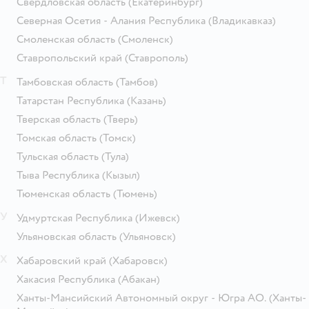
Свердловская область
(Екатеринбург)
Северная Осетия - Алания Республика
(Владикавказ)
Смоленская область
(Смоленск)
Ставропольский край
(Ставрополь)
Т
Тамбовская область
(Тамбов)
Татарстан Республика
(Казань)
Тверская область
(Тверь)
Томская область
(Томск)
Тульская область
(Тула)
Тыва Республика
(Кызыл)
Тюменская область
(Тюмень)
У
Удмуртская Республика
(Ижевск)
Ульяновская область
(Ульяновск)
Х
Хабаровский край
(Хабаровск)
Хакасия Республика
(Абакан)
Ханты-Мансийский Автономный округ - Югра АО.
(Ханты-