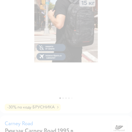
-30% по коду БРУСНИКА
Carney Road
Рюкзак Carney Road 1995 в
Ca