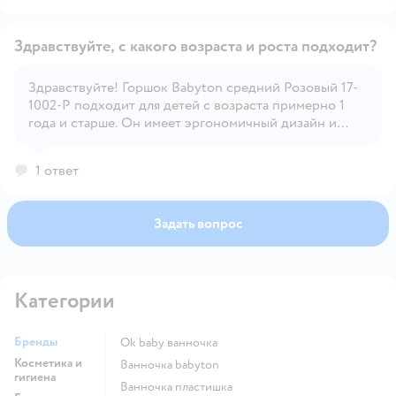
Здравствуйте, с какого возраста и роста подходит?
Здравствуйте! Горшок Babyton средний Розовый 17-
1002-Р подходит для детей с возраста примерно 1
Открыть вопрос
года и старше. Он имеет эргономичный дизайн и
удобное сиденье, что делает его комфортным для
малышей.
1 ответ
Задать вопрос
Категории
Бренды
ok baby ванночка
Косметика и
ванночка babyton
гигиена
ванночка пластишка