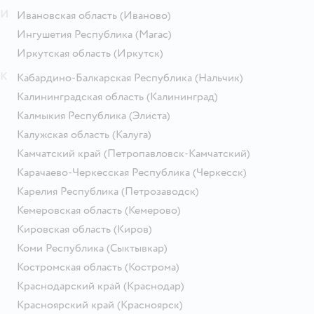
И
Ивановская область
(Иваново)
Ингушетия Республика
(Магас)
Иркутская область
(Иркутск)
К
Кабардино-Балкарская Республика
(Нальчик)
Калининградская область
(Калининград)
Калмыкия Республика
(Элиста)
Калужская область
(Калуга)
Камчатский край
(Петропавловск-Камчатский)
Карачаево-Черкесская Республика
(Черкесск)
Карелия Республика
(Петрозаводск)
Кемеровская область
(Кемерово)
Кировская область
(Киров)
Коми Республика
(Сыктывкар)
Костромская область
(Кострома)
Краснодарский край
(Краснодар)
Красноярский край
(Красноярск)