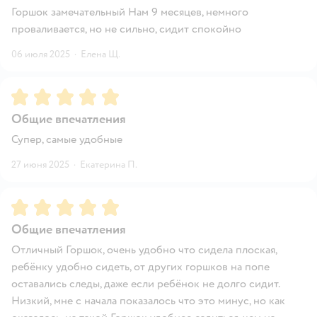
Горшок замечательный Нам 9 месяцев, немного
проваливается, но не сильно, сидит спокойно
06 июля 2025
·
Елена Щ.
Рейтинг:
5
Общие впечатления
Супер, самые удобные
27 июня 2025
·
Екатерина П.
Рейтинг:
5
Общие впечатления
Отличный Горшок, очень удобно что сидела плоская,
ребёнку удобно сидеть, от других горшков на попе
оставались следы, даже если ребёнок не долго сидит.
Низкий, мне с начала показалось что это минус, но как