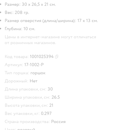
Размер: 30 х 26,5 х 21 см.
Вес: 208 гр.
Размер отверстия (длина/ширина): 17 х 13 см.
Глубина: 10 см.
Цены в интернет-магазине могут отличаться
от розничных магазинов.
Код товара:
1001025394
Скопировать код товара
Артикул:
17-1002-Р
Тип горшка:
горшок
Дорожный:
Нет
Длина упаковки, см:
30
Ширина упаковки, см:
26.5
Высота упаковки, см:
21
Вес упаковки, кг:
0.297
Страна производства:
Россия
Цвет:
розовый