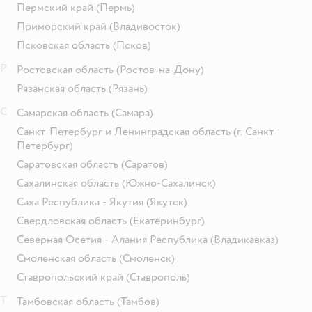
Пермский край
(Пермь)
Приморский край
(Владивосток)
Псковская область
(Псков)
Р
Ростовская область
(Ростов-на-Дону)
Рязанская область
(Рязань)
С
Самарская область
(Самара)
Санкт-Петербург и Ленинградская область
(г. Санкт-
Петербург)
Саратовская область
(Саратов)
Сахалинская область
(Южно-Сахалинск)
Саха Республика - Якутия
(Якутск)
Свердловская область
(Екатеринбург)
Северная Осетия - Алания Республика
(Владикавказ)
Смоленская область
(Смоленск)
Ставропольский край
(Ставрополь)
Т
Тамбовская область
(Тамбов)