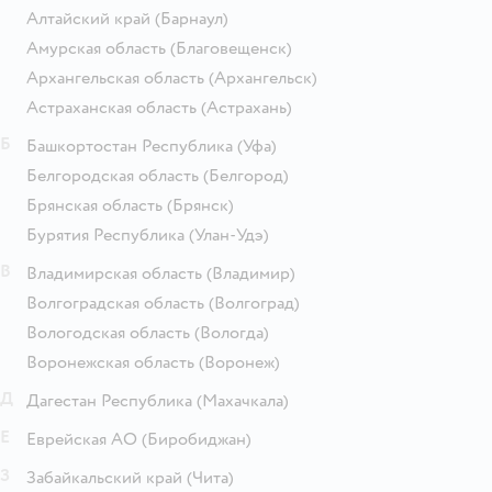
Алтайский край
(Барнаул)
Амурская область
(Благовещенск)
Архангельская область
(Архангельск)
Астраханская область
(Астрахань)
Б
Башкортостан Республика
(Уфа)
Белгородская область
(Белгород)
Брянская область
(Брянск)
Бурятия Республика
(Улан-Удэ)
В
Владимирская область
(Владимир)
Волгоградская область
(Волгоград)
Вологодская область
(Вологда)
Воронежская область
(Воронеж)
Д
Дагестан Республика
(Махачкала)
Е
Еврейская АО
(Биробиджан)
З
Забайкальский край
(Чита)