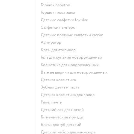
горшок babyton
горшок пластишка
детские салфетки lovular
салфетки памперс
детские влажные салфетки хаггис
аспиратор
крем для атопиков
гель для купания новорожденных
косметика для новорожденных
ватные шарики для новорожденных
детская косметика
зубная щетка и паста
детская косметика для волос
репелленты
детский лак для ногтей
гигиенические помады
блеск для губ детский
детский набор для маникюра