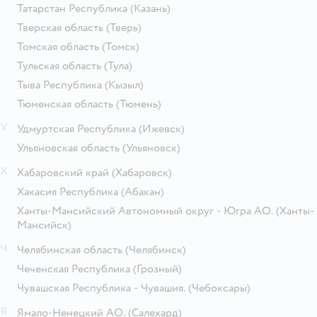
Татарстан Республика
(Казань)
Тверская область
(Тверь)
Томская область
(Томск)
Тульская область
(Тула)
Тыва Республика
(Кызыл)
Тюменская область
(Тюмень)
У
Удмуртская Республика
(Ижевск)
Ульяновская область
(Ульяновск)
Х
Хабаровский край
(Хабаровск)
Хакасия Республика
(Абакан)
Ханты-Мансийский Автономный округ - Югра АО.
(Ханты-
Мансийск)
Ч
Челябинская область
(Челябинск)
Чеченская Республика
(Грозный)
Чувашская Республика - Чувашия.
(Чебоксары)
Я
Ямало-Ненецкий АО.
(Салехард)