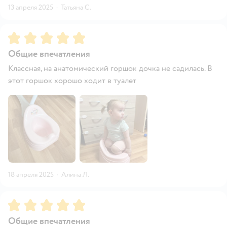
13 апреля 2025
·
Татьяна С.
Рейтинг:
5
Общие впечатления
Классная, на анатомический горшок дочка не садилась. В
этот горшок хорошо ходит в туалет
18 апреля 2025
·
Алина Л.
Рейтинг:
5
Общие впечатления