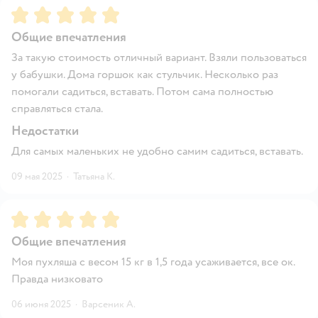
Рейтинг:
5
Общие впечатления
За такую стоимость отличный вариант. Взяли пользоваться
у бабушки. Дома горшок как стульчик. Несколько раз
помогали садиться, вставать. Потом сама полностью
справляться стала.
Недостатки
Для самых маленьких не удобно самим садиться, вставать.
09 мая 2025
·
Татьяна К.
Рейтинг:
5
Общие впечатления
Моя пухляша с весом 15 кг в 1,5 года усаживается, все ок.
Правда низковато
06 июня 2025
·
Варсеник А.