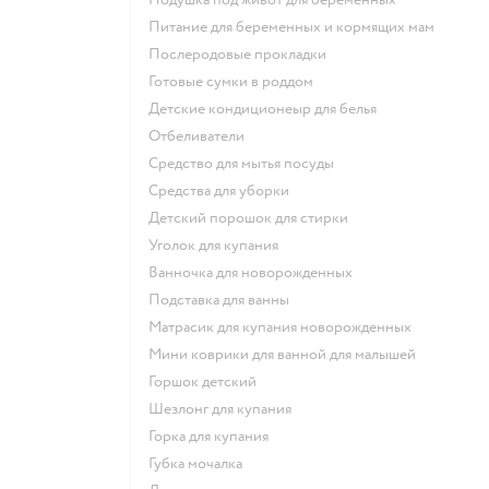
питание для беременных и кормящих мам
послеродовые прокладки
готовые сумки в роддом
детские кондиционеыр для белья
отбеливатели
средство для мытья посуды
средства для уборки
детский порошок для стирки
уголок для купания
ванночка для новорожденных
подставка для ванны
матрасик для купания новорожденных
мини коврики для ванной для малышей
горшок детский
шезлонг для купания
горка для купания
губка мочалка