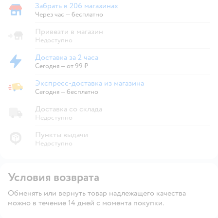
Забрать в 206 магазинах
Забрать в магазине
Через час — бесплатно
Привезти в магазин
Недоступно
Доставка за 2 часа
Доставка за 2 часа
Сегодня
—
от 99 ₽
Экспресс-доставка из магазина
Экспресс-доставка из магазина
Сегодня
—
бесплатно
Доставка со склада
Недоступно
Пункты выдачи
Недоступно
Условия возврата
Обменять или вернуть товар надлежащего качества
можно в течение 14 дней с момента покупки.