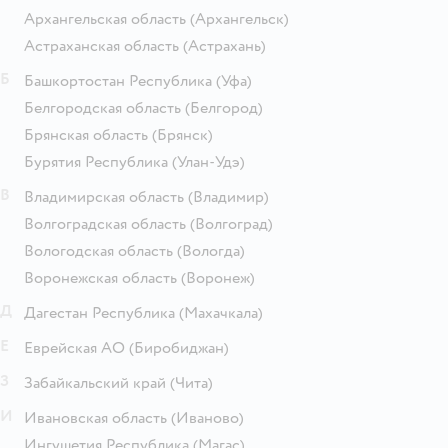
Архангельская область
(Архангельск)
Астраханская область
(Астрахань)
Б
Башкортостан Республика
(Уфа)
Белгородская область
(Белгород)
Брянская область
(Брянск)
Бурятия Республика
(Улан-Удэ)
В
Владимирская область
(Владимир)
Волгоградская область
(Волгоград)
Вологодская область
(Вологда)
Воронежская область
(Воронеж)
Д
Дагестан Республика
(Махачкала)
Е
Еврейская АО
(Биробиджан)
З
Забайкальский край
(Чита)
И
Ивановская область
(Иваново)
Ингушетия Республика
(Магас)