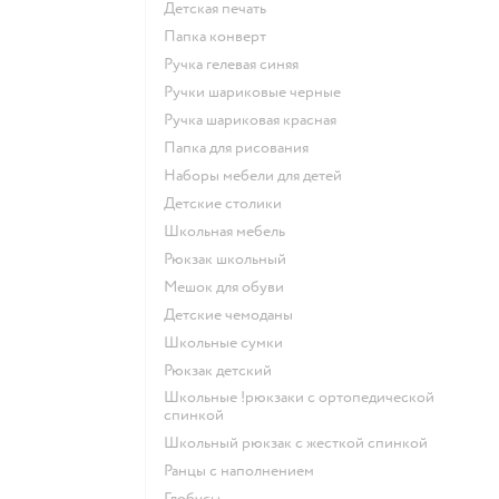
Детская печать
Папка конверт
Ручка гелевая синяя
Ручки шариковые черные
Ручка шариковая красная
Папка для рисования
Наборы мебели для детей
Детские столики
Школьная мебель
Рюкзак школьный
Мешок для обуви
Детские чемоданы
Школьные сумки
Рюкзак детский
Школьные !рюкзаки с ортопедической
спинкой
Школьный рюкзак с жесткой спинкой
Ранцы с наполнением
Глобусы