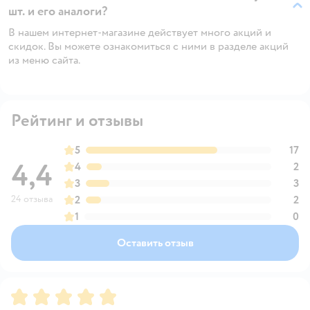
шт. и его аналоги?
В нашем интернет-магазине действует много акций и
скидок. Вы можете ознакомиться с ними в разделе акций
из меню сайта.
Рейтинг и отзывы
5
17
4,4
4
2
3
3
24 отзыва
2
2
1
0
Оставить отзыв
Рейтинг:
5