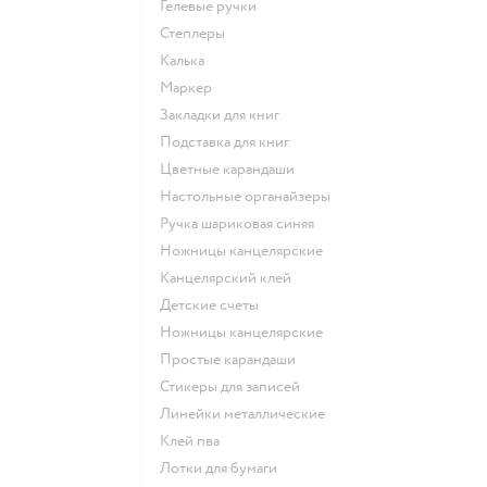
Гелевые ручки
Степлеры
Калька
Маркер
Закладки для книг
Подставка для книг
Цветные карандаши
Настольные органайзеры
Ручка шариковая синяя
Ножницы канцелярские
Канцелярский клей
Детские счеты
Ножницы канцелярские
Простые карандаши
Стикеры для записей
Линейки металлические
Клей пва
Лотки для бумаги