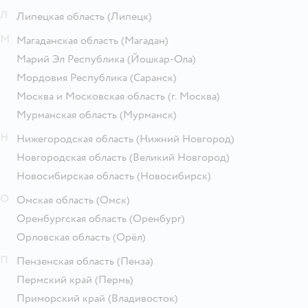
Л
Липецкая область
(Липецк)
М
Магаданская область
(Магадан)
Марий Эл Республика
(Йошкар-Ола)
Мордовия Республика
(Саранск)
Москва и Московская область
(г. Москва)
Мурманская область
(Мурманск)
Н
Нижегородская область
(Нижний Новгород)
Новгородская область
(Великий Новгород)
Новосибирская область
(Новосибирск)
О
Омская область
(Омск)
Оренбургская область
(Оренбург)
Орловская область
(Орёл)
П
Пензенская область
(Пенза)
Пермский край
(Пермь)
Приморский край
(Владивосток)