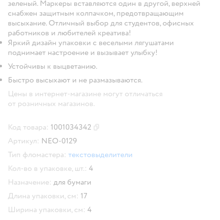
зеленый. Маркеры вставляются один в другой, верхней
снабжен защитным колпачком, предотвращающим
высыхание. Отличный выбор для студентов, офисных
работников и любителей креатива!
Яркий дизайн упаковки с веселыми лягушатами
поднимает настроение и вызывает улыбку!
Устойчивы к выцветанию.
Быстро высыхают и не размазываются.
Цены в интернет-магазине могут отличаться
от розничных магазинов.
Код товара:
1001034342
Скопировать код товара
Артикул:
NEO-0129
Тип фломастера:
текстовыделители
Кол-во в упаковке, шт.:
4
Назначение:
для бумаги
Длина упаковки, см:
17
Ширина упаковки, см:
4