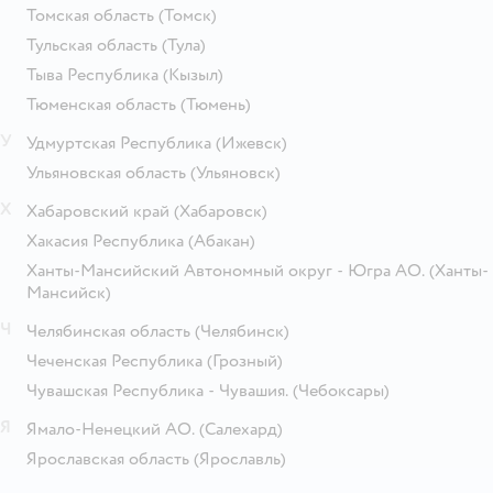
Томская область
(Томск)
Тульская область
(Тула)
Тыва Республика
(Кызыл)
Тюменская область
(Тюмень)
У
Удмуртская Республика
(Ижевск)
Ульяновская область
(Ульяновск)
Х
Хабаровский край
(Хабаровск)
Хакасия Республика
(Абакан)
Ханты-Мансийский Автономный округ - Югра АО.
(Ханты-
Мансийск)
Ч
Челябинская область
(Челябинск)
Чеченская Республика
(Грозный)
Чувашская Республика - Чувашия.
(Чебоксары)
Я
Ямало-Ненецкий АО.
(Салехард)
Ярославская область
(Ярославль)