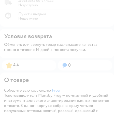
Доставка со склада
Недоступно
Пункты выдачи
Недоступно
Условия возврата
Обменять или вернуть товар надлежащего качества
можно в течение 14 дней с момента покупки.
Рейтинг:
Вопросов:
4,4
0
О товаре
Соберите всю коллекцию
Frog
Текстовыделитель Munaby Frog — компактный и удобный
инструмент для яркого акцентирования важных моментов
в тексте. В одном корпусе собраны сразу четыре
популярных оттенка: желтый, розовый, оранжевый и