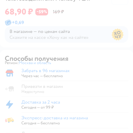
68,90 ₽
59
169 ₽
−
%
+
0,69
В магазине — по ценам сайта
Скажите на кассе «Хочу как на сайте»
В магазине — по ценам сайта
Способы получения
Регион:
Москва и область
Выбор адреса доставки.
Забрать в 96 магазинах
Забрать в магазине
Через час — бесплатно
Привезти в магазин
Недоступно
Доставка за 2 часа
Доставка за 2 часа
Сегодня
—
от 99 ₽
Экспресс-доставка из магазина
Экспресс-доставка из магазина
Сегодня
—
бесплатно