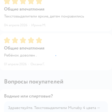
Рейтинг:
5
Общие впечатления
Текстовыделители яркие, детям понравились
04 апреля 2026
·
Ирина М.
Рейтинг:
5
Общие впечатления
Ребёнок доволен .
01 апреля 2026
·
Оксана Г.
Вопросы покупателей
Водные или спиртовые?
Здравствуйте. Текстовыделители Munaby 4 цвета —