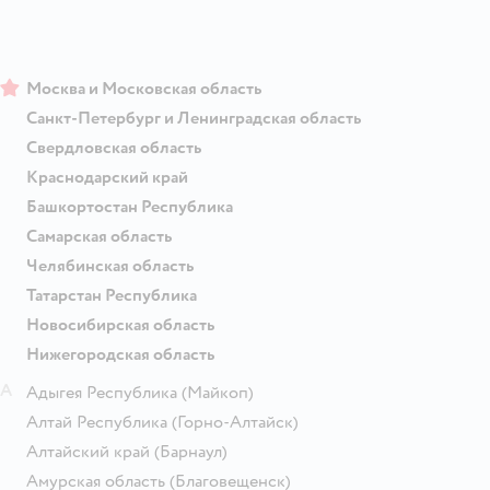
Москва и Московская область
Санкт-Петербург и Ленинградская область
Свердловская область
Краснодарский край
Башкортостан Республика
Самарская область
Челябинская область
Татарстан Республика
Новосибирская область
Нижегородская область
А
Адыгея Республика
(Майкоп)
Алтай Республика
(Горно-Алтайск)
Алтайский край
(Барнаул)
Амурская область
(Благовещенск)