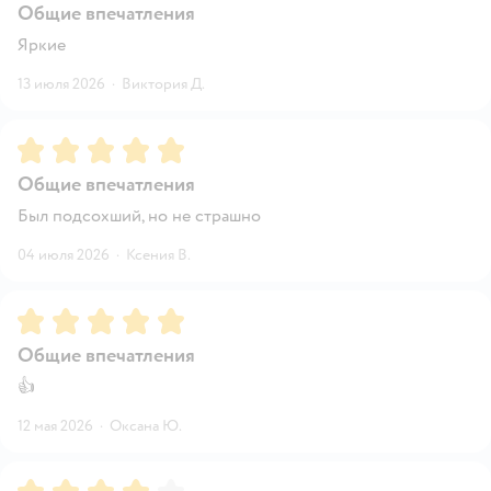
Общие впечатления
Яркие
13 июля 2026
·
Виктория Д.
Рейтинг:
5
Общие впечатления
Был подсохший, но не страшно
04 июля 2026
·
Ксения В.
Рейтинг:
5
Общие впечатления
👍
12 мая 2026
·
Оксана Ю.
Рейтинг:
4