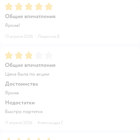
Рейтинг:
5
Общие впечатления
Яркие!
13 апреля 2026
·
Людмила В.
Рейтинг:
3
Общие впечатления
Цена была по акции
Достоинства
Яркие
Недостатки
Быстро портятся
11 апреля 2026
·
Александра Г.