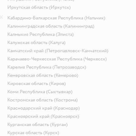
Иркутская область
(Иркутск)
К
Кабардино-Балкарская Республика
(Нальчик)
Калининградская область
(Калининград)
Калмыкия Республика
(Элиста)
Калужская область
(Калуга)
Камчатский край
(Петропавловск-Камчатский)
Карачаево-Черкесская Республика
(Черкесск)
Карелия Республика
(Петрозаводск)
Кемеровская область
(Кемерово)
Кировская область
(Киров)
Коми Республика
(Сыктывкар)
Костромская область
(Кострома)
Краснодарский край
(Краснодар)
Красноярский край
(Красноярск)
Курганская область
(Курган)
Курская область
(Курск)