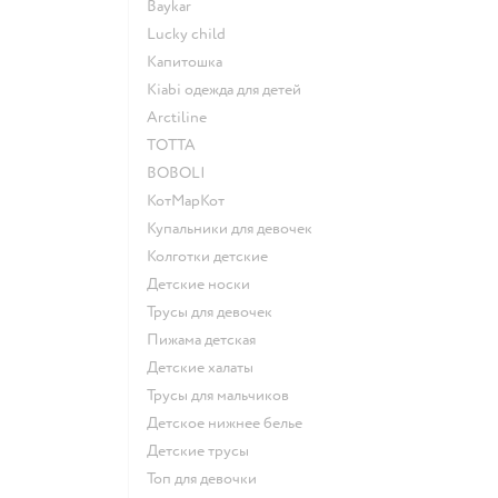
Baykar
Lucky child
Капитошка
Kiabi одежда для детей
Arctiline
ТОТТА
BOBOLI
КотМарКот
Купальники для девочек
Колготки детские
Детские носки
Трусы для девочек
Пижама детская
Детские халаты
Трусы для мальчиков
Детское нижнее белье
Детские трусы
Топ для девочки