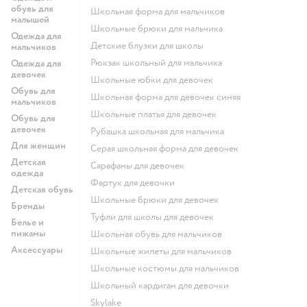
обувь для
Школьная форма для мальчиков
малышей
Школьные брюки для мальчика
Одежда для
Детские блузки для школы
мальчиков
Рюкзак школьный для мальчика
Одежда для
девочек
Школьные юбки для девочек
Обувь для
Школьная форма для девочек синяя
мальчиков
Школьные платья для девочек
Обувь для
девочек
Рубашка школьная для мальчика
Для женщин
Серая школьная форма для девочек
Детская
Сарафаны для девочек
одежда
Фартук для девочки
Детская обувь
Школьные брюки для девочек
Бренды
Туфли для школы для девочек
Белье и
пижамы
Школьная обувь для мальчиков
Аксессуары
Школьные жилеты для мальчиков
Школьные костюмы для мальчиков
Школьный кардиган для девочки
Skylake