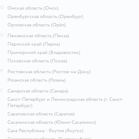
О
Омская область
(Омск)
Оренбургская область
(Оренбург)
Орловская область
(Орёл)
П
Пензенская область
(Пенза)
Пермский край
(Пермь)
Приморский край
(Владивосток)
Псковская область
(Псков)
Р
Ростовская область
(Ростов-на-Дону)
Рязанская область
(Рязань)
С
Самарская область
(Самара)
Санкт-Петербург и Ленинградская область
(г. Санкт-
Петербург)
Саратовская область
(Саратов)
Сахалинская область
(Южно-Сахалинск)
Саха Республика - Якутия
(Якутск)