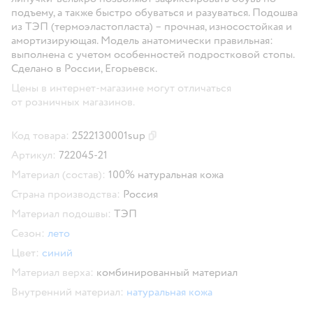
подъему, а также быстро обуваться и разуваться. Подошва
из ТЭП (термоэластопласта) – прочная, износостойкая и
амортизирующая. Модель анатомически правильная:
выполнена с учетом особенностей подростковой стопы.
Сделано в России, Егорьевск.
Цены в интернет-магазине могут отличаться
от розничных магазинов.
Код товара:
2522130001sup
Скопировать код товара
Артикул:
722045-21
Материал (состав):
100% натуральная кожа
Страна производства:
Россия
Материал подошвы:
ТЭП
Сезон:
лето
Цвет:
синий
Материал верха:
комбинированный материал
Внутренний материал:
натуральная кожа