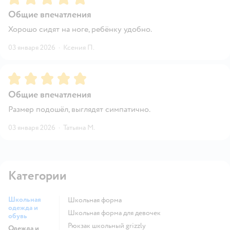
Общие впечатления
Хорошо сидят на ноге, ребёнку удобно.
03 января 2026
·
Ксения П.
Рейтинг:
5
Общие впечатления
Размер подошёл, выглядят симпатично.
03 января 2026
·
Татьяна М.
Категории
Школьная
Школьная форма
одежда и
Школьная форма для девочек
обувь
Рюкзак школьный grizzly
Одежда и