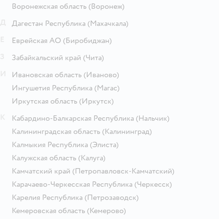
Воронежская область
(Воронеж)
Д
Дагестан Республика
(Махачкала)
Е
Еврейская АО
(Биробиджан)
З
Забайкальский край
(Чита)
И
Ивановская область
(Иваново)
Ингушетия Республика
(Магас)
Иркутская область
(Иркутск)
К
Кабардино-Балкарская Республика
(Нальчик)
Калининградская область
(Калининград)
Калмыкия Республика
(Элиста)
Калужская область
(Калуга)
Камчатский край
(Петропавловск-Камчатский)
Карачаево-Черкесская Республика
(Черкесск)
Карелия Республика
(Петрозаводск)
Кемеровская область
(Кемерово)