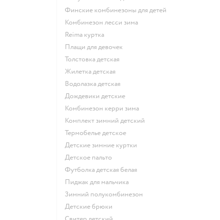
Финские комбинезоны для детей
Комбинезон лесси зима
Reima куртка
Плащи для девочек
Толстовка детская
Жилетка детская
Водолазка детская
Дождевики детские
Комбинезон керри зима
Комплект зимний детский
Термобелье детское
Детские зимние куртки
Детское пальто
Футболка детская белая
Пиджак для мальчика
Зимний полукомбинезон
Детские брюки
Свитер детский