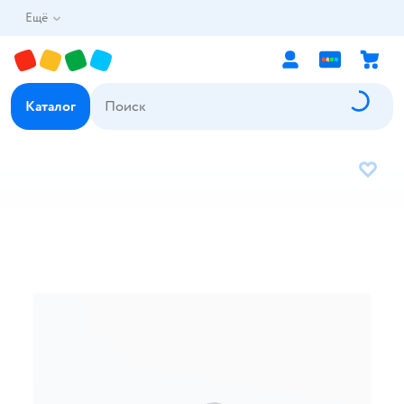
Ещё
Каталог
В избр