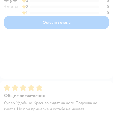
3
0
4 отзыва
2
0
1
0
Оставить отзыв
Рейтинг:
5
Общие впечатления
Супер. Удобные. Красиво сидят на ноге. Подошва не
гнется. Но при примерке и хотьбе не мешает