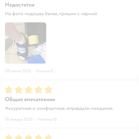
Недостатки
На фото подошва белая, пришли с черной
08 июня 2026
·
Ксения Б.
Рейтинг:
5
Общие впечатления
Аккуратные и комфортные, оправдали ожидания.
18 января 2026
·
Наталья Ф.
Рейтинг:
5