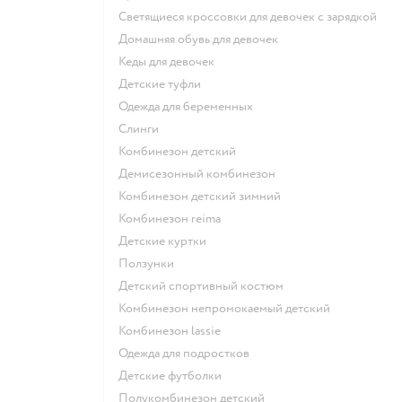
Светящиеся кроссовки для девочек с зарядкой
Домашняя обувь для девочек
Кеды для девочек
Детские туфли
Одежда для беременных
Слинги
Комбинезон детский
Демисезонный комбинезон
Комбинезон детский зимний
Комбинезон reima
Детские куртки
Ползунки
Детский спортивный костюм
Комбинезон непромокаемый детский
Комбинезон lassie
Одежда для подростков
Детские футболки
Полукомбинезон детский