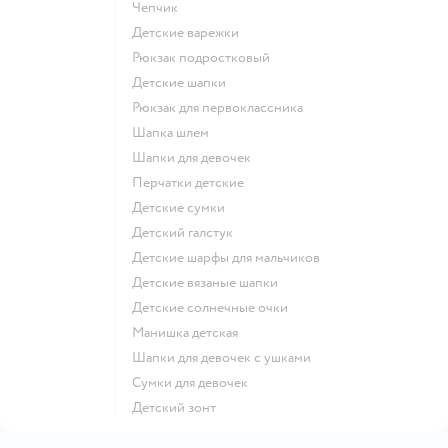
Чепчик
Детские варежки
Рюкзак подростковый
Детские шапки
Рюкзак для первоклассника
Шапка шлем
Шапки для девочек
Перчатки детские
Детские сумки
Детский галстук
Детские шарфы для мальчиков
Детские вязаные шапки
Детские солнечные очки
Манишка детская
Шапки для девочек с ушками
Сумки для девочек
Детский зонт