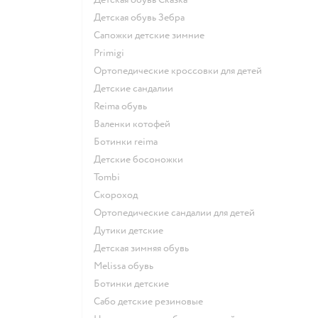
Детская обувь Зебра
Сапожки детские зимние
Primigi
Ортопедические кроссовки для детей
Детские сандалии
Reima обувь
Валенки котофей
Ботинки reima
Детские босоножки
Tombi
Скороход
Ортопедические сандалии для детей
Дутики детские
Детская зимняя обувь
Melissa обувь
Ботинки детские
Сабо детские резиновые