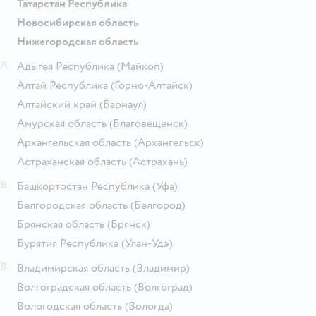
Татарстан Республика
Новосибирская область
Нижегородская область
А
Адыгея Республика
(Майкоп)
Алтай Республика
(Горно-Алтайск)
Алтайский край
(Барнаул)
Амурская область
(Благовещенск)
Архангельская область
(Архангельск)
Астраханская область
(Астрахань)
Б
Башкортостан Республика
(Уфа)
Белгородская область
(Белгород)
Брянская область
(Брянск)
Бурятия Республика
(Улан-Удэ)
В
Владимирская область
(Владимир)
Волгоградская область
(Волгоград)
Вологодская область
(Вологда)