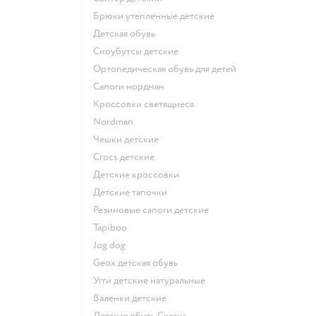
Брюки утепленные детские
Детская обувь
Сноубутсы детские
Ортопедическая обувь для детей
Сапоги нордман
Кроссовки светящиеся
Nordman
Чешки детские
Crocs детские
Детские кроссовки
Детские тапочки
Резиновые сапоги детские
Tapiboo
Jog dog
Geox детская обувь
Угги детские натуральные
Валенки детские
Детская обувь Сказка