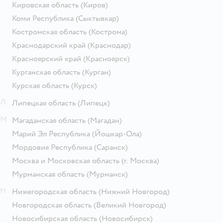
Кировская область
(Киров)
Коми Республика
(Сыктывкар)
Костромская область
(Кострома)
Краснодарский край
(Краснодар)
Красноярский край
(Красноярск)
Курганская область
(Курган)
Курская область
(Курск)
Л
Липецкая область
(Липецк)
М
Магаданская область
(Магадан)
Марий Эл Республика
(Йошкар-Ола)
Мордовия Республика
(Саранск)
Москва и Московская область
(г. Москва)
Мурманская область
(Мурманск)
Н
Нижегородская область
(Нижний Новгород)
Новгородская область
(Великий Новгород)
Новосибирская область
(Новосибирск)