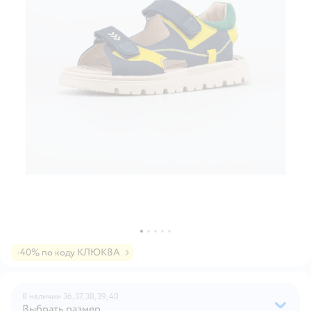
-40% по коду КЛЮКВА
В наличии
36,
37,
38,
39,
40
Выбрать размер