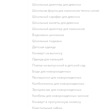
Школьные джемпер для девочки
Школьная форма для мальчиков темно синяя
Школьный сарафан для девочки
Школьные жилеты для девочки
Школьный джемпер для мальчиков
Водолазки школьные
Школьные пиджаки
Детская одежда
Конверт на выписку
Одежда для малышей
Платье на выпускной в детский сад
Боди для новорожденных
Распашонки для новорожденных
Комбинезоны для новорожденных
Эргорюкзак для новорожденных
Комбезы для новорожденных зимние
Конверт в прогулочную коляску
Крестильный набор