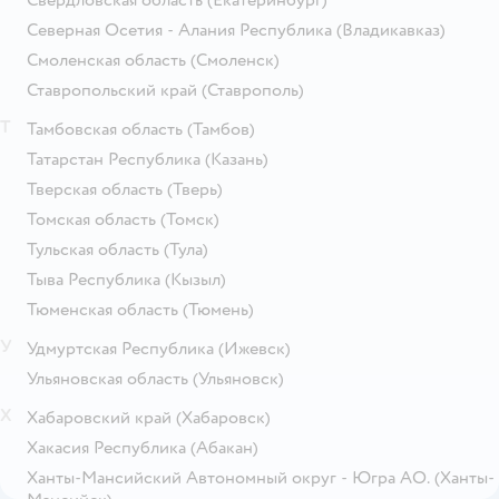
Свердловская область
(Екатеринбург)
Северная Осетия - Алания Республика
(Владикавказ)
Смоленская область
(Смоленск)
Ставропольский край
(Ставрополь)
Т
Тамбовская область
(Тамбов)
Татарстан Республика
(Казань)
Тверская область
(Тверь)
Томская область
(Томск)
Тульская область
(Тула)
Тыва Республика
(Кызыл)
Тюменская область
(Тюмень)
У
Удмуртская Республика
(Ижевск)
Ульяновская область
(Ульяновск)
Х
Хабаровский край
(Хабаровск)
Хакасия Республика
(Абакан)
Ханты-Мансийский Автономный округ - Югра АО.
(Ханты-