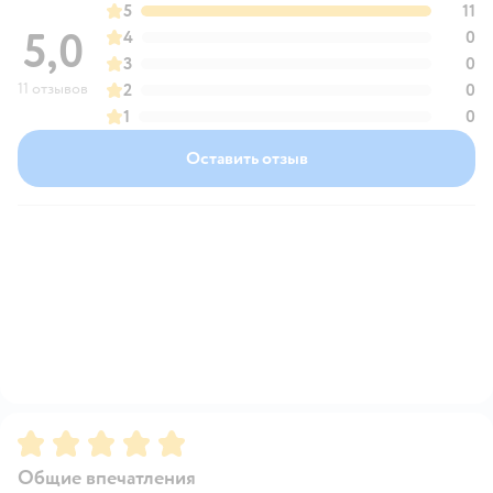
5
11
5,0
4
0
3
0
11 отзывов
2
0
1
0
Оставить отзыв
Рейтинг:
5
Общие впечатления