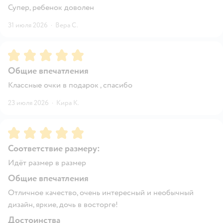
Супер, ребенок доволен
31 июля 2026
·
Вера С.
Рейтинг:
5
Общие впечатления
Классные очки в подарок , спасибо
23 июля 2026
·
Кира К.
Рейтинг:
5
Соответствие размеру:
Идёт размер в размер
Общие впечатления
Отличное качество, очень интересный и необычный
дизайн, яркие, дочь в восторге!
Достоинства