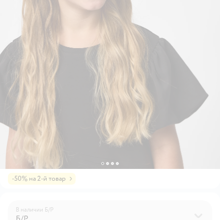
-50% на 2-й товар
В наличии
Б/Р
Б/Р