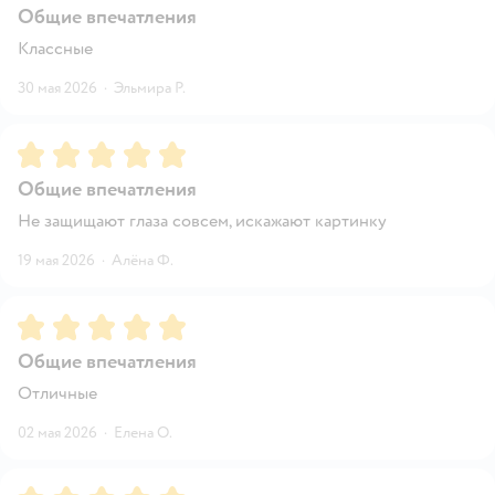
Общие впечатления
Классные
30 мая 2026
·
Эльмира Р.
Рейтинг:
5
Общие впечатления
Не защищают глаза совсем, искажают картинку
19 мая 2026
·
Алёна Ф.
Рейтинг:
5
Общие впечатления
Отличные
02 мая 2026
·
Елена О.