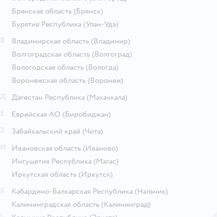
Брянская область
(Брянск)
Бурятия Республика
(Улан-Удэ)
В
Владимирская область
(Владимир)
Волгоградская область
(Волгоград)
Вологодская область
(Вологда)
Воронежская область
(Воронеж)
Д
Дагестан Республика
(Махачкала)
Е
Еврейская АО
(Биробиджан)
З
Забайкальский край
(Чита)
И
Ивановская область
(Иваново)
Ингушетия Республика
(Магас)
Иркутская область
(Иркутск)
К
Кабардино-Балкарская Республика
(Нальчик)
Калининградская область
(Калининград)