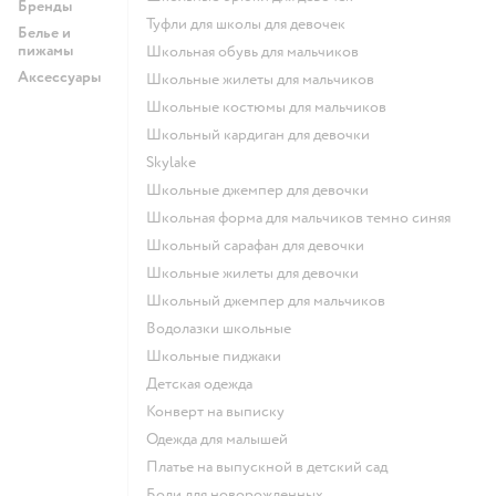
Бренды
Туфли для школы для девочек
Белье и
пижамы
Школьная обувь для мальчиков
Аксессуары
Школьные жилеты для мальчиков
Школьные костюмы для мальчиков
Школьный кардиган для девочки
Skylake
Школьные джемпер для девочки
Школьная форма для мальчиков темно синяя
Школьный сарафан для девочки
Школьные жилеты для девочки
Школьный джемпер для мальчиков
Водолазки школьные
Школьные пиджаки
Детская одежда
Конверт на выписку
Одежда для малышей
Платье на выпускной в детский сад
Боди для новорожденных