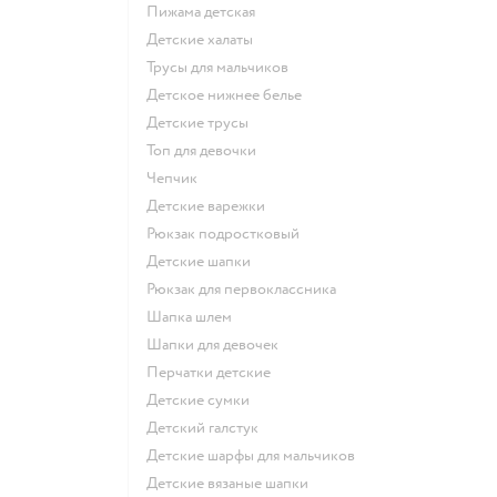
Пижама детская
Детские халаты
Трусы для мальчиков
Детское нижнее белье
Детские трусы
Топ для девочки
Чепчик
Детские варежки
Рюкзак подростковый
Детские шапки
Рюкзак для первоклассника
Шапка шлем
Шапки для девочек
Перчатки детские
Детские сумки
Детский галстук
Детские шарфы для мальчиков
Детские вязаные шапки