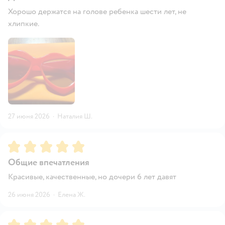
Хорошо держатся на голове ребенка шести лет, не
хлипкие.
27 июня 2026
·
Наталия Ш.
Рейтинг:
5
Общие впечатления
Красивые, качественные, но дочери 6 лет давят
26 июня 2026
·
Елена Ж.
Рейтинг:
5