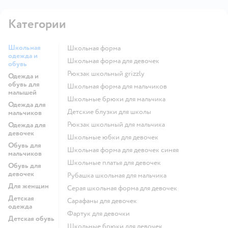
Категории
Школьная
Школьная форма
одежда и
Школьная форма для девочек
обувь
Рюкзак школьный grizzly
Одежда и
обувь для
Школьная форма для мальчиков
малышей
Школьные брюки для мальчика
Одежда для
Детские блузки для школы
мальчиков
Рюкзак школьный для мальчика
Одежда для
девочек
Школьные юбки для девочек
Обувь для
Школьная форма для девочек синяя
мальчиков
Школьные платья для девочек
Обувь для
девочек
Рубашка школьная для мальчика
Для женщин
Серая школьная форма для девочек
Детская
Сарафаны для девочек
одежда
Фартук для девочки
Детская обувь
Школьные брюки для девочек