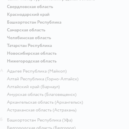
Свердловская область
Краснодарский край
Башкортостан Республика
Самарская область
Челябинская область
Татарстан Республика
Новосибирская область
Нижегородская область
А
Адыгея Республика
(Майкоп)
Алтай Республика
(Горно-Алтайск)
Алтайский край
(Барнаул)
Амурская область
(Благовещенск)
Архангельская область
(Архангельск)
Астраханская область
(Астрахань)
Б
Башкортостан Республика
(Уфа)
Белгородская область
(Белгород)