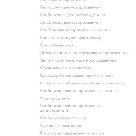
Распашонки для новорожденных
Комбинезоны для новорожденных
Эргорюкзак для новорожденных
Комбезы для новорожденных зимние
Конверт в прогулочную коляску
Крестильный набор
Детские зимние конверты для новорожденных
Теплый комбинезон для новорожденных
Обувь для малышей до года
Одежда для новорожденных мальчиков
Флисовый комбинезон для новорожденного
Комбинезон для новорожденных вязаный
Моя горошинка
Комбинезон для новорожденных
демисезонный
Комплекты для малышей
Куртки для мальчиков
Спортивная одежда для мальчиков