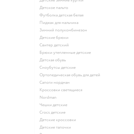
Детские зимние куртки
Детское пальто
Футболка детская белая
Пиджак для мальчика
Зимний полукомбинезон
Детские брюки
Свитер детский
Брюки утепленные детские
Детская обувь
Сноубутсы детские
Ортопедическая обувь для детей
Сапоги нордман
Кроссовки светящиеся
Nordman
Чешки детские
Crocs детские
Детские кроссовки
Детские тапочки