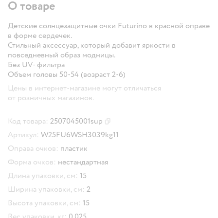
О товаре
Детские солнцезащитные очки Futurino в красной оправе
в форме сердечек.
Стильный аксессуар, который добавит яркости в
повседневный образ модницы.
Без UV- фильтра
Объем головы 50-54 (возраст 2-6)
Цены в интернет-магазине могут отличаться
от розничных магазинов.
Код товара:
2507045001sup
Скопировать код товара
Артикул:
W25FU6WSH3039kg11
Оправа очков:
пластик
Форма очков:
нестандартная
Длина упаковки, см:
15
Ширина упаковки, см:
2
Высота упаковки, см:
15
Вес упаковки, кг:
0.025