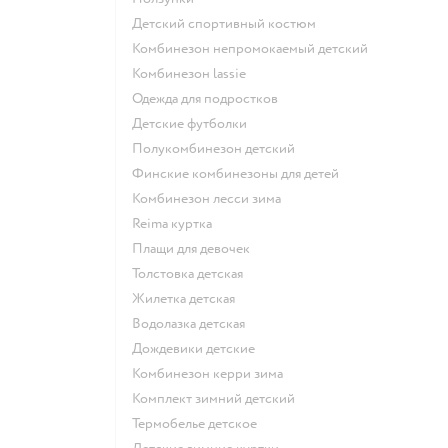
Детский спортивный костюм
Комбинезон непромокаемый детский
Комбинезон lassie
Одежда для подростков
Детские футболки
Полукомбинезон детский
Финские комбинезоны для детей
Комбинезон лесси зима
Reima куртка
Плащи для девочек
Толстовка детская
Жилетка детская
Водолазка детская
Дождевики детские
Комбинезон керри зима
Комплект зимний детский
Термобелье детское