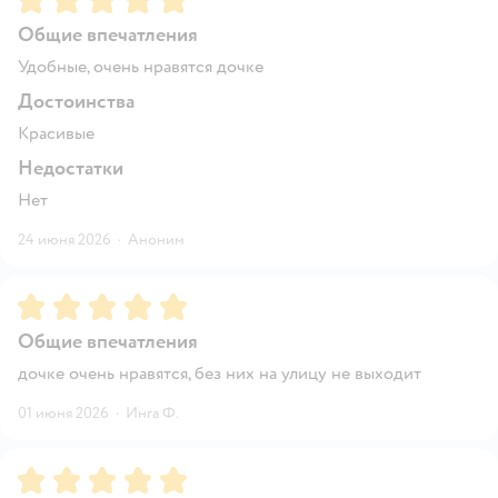
Общие впечатления
Удобные, очень нравятся дочке
Достоинства
Красивые
Недостатки
Нет
24 июня 2026
·
Аноним
Рейтинг:
5
Общие впечатления
дочке очень нравятся, без них на улицу не выходит
01 июня 2026
·
Инга Ф.
Рейтинг:
5