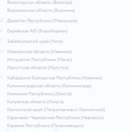
Вологодская область
(Вологда)
Воронежская область
(Воронеж)
Д
Дагестан Республика
(Махачкала)
Е
Еврейская АО
(Биробиджан)
З
Забайкальский край
(Чита)
И
Ивановская область
(Иваново)
Ингушетия Республика
(Магас)
Иркутская область
(Иркутск)
К
Кабардино-Балкарская Республика
(Нальчик)
Калининградская область
(Калининград)
Калмыкия Республика
(Элиста)
Калужская область
(Калуга)
Камчатский край
(Петропавловск-Камчатский)
Карачаево-Черкесская Республика
(Черкесск)
Карелия Республика
(Петрозаводск)