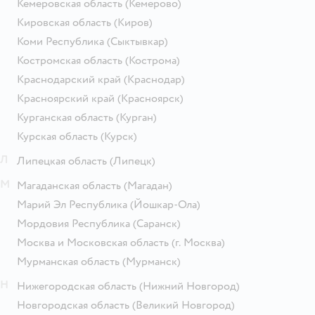
Кемеровская область
(Кемерово)
Кировская область
(Киров)
Коми Республика
(Сыктывкар)
Костромская область
(Кострома)
Краснодарский край
(Краснодар)
Красноярский край
(Красноярск)
Курганская область
(Курган)
Курская область
(Курск)
Л
Липецкая область
(Липецк)
М
Магаданская область
(Магадан)
Марий Эл Республика
(Йошкар-Ола)
Мордовия Республика
(Саранск)
Москва и Московская область
(г. Москва)
Мурманская область
(Мурманск)
Н
Нижегородская область
(Нижний Новгород)
Новгородская область
(Великий Новгород)