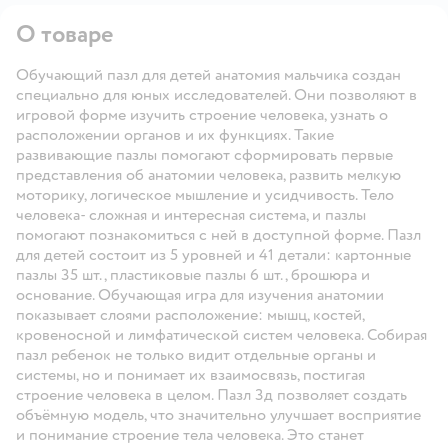
О товаре
Обучающий пазл для детей анатомия мальчика создан
специально для юных исследователей. Они позволяют в
игровой форме изучить строение человека, узнать о
расположении органов и их функциях. Такие
развивающие пазлы помогают сформировать первые
представления об анатомии человека, развить мелкую
моторику, логическое мышление и усидчивость. Тело
человека- сложная и интересная система, и пазлы
помогают познакомиться с ней в доступной форме. Пазл
для детей состоит из 5 уровней и 41 детали: картонные
пазлы 35 шт., пластиковые пазлы 6 шт., брошюра и
основание. Обучающая игра для изучения анатомии
показывает слоями расположение: мышц, костей,
кровеносной и лимфатической систем человека. Собирая
пазл ребенок не только видит отдельные органы и
системы, но и понимает их взаимосвязь, постигая
строение человека в целом. Пазл 3д позволяет создать
объёмную модель, что значительно улучшает восприятие
и понимание строение тела человека. Это станет