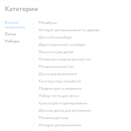
Категории
Все для
Мозабрик
творчества
Аппарат для выжигания по дереву
Лепка
Детский мольберт
Наборы
Двухсторонний мольберт
Раскопки для детей
Алмазная мозаика рыжий кот
Мозаика рыжий кот
Доска для выжигания
Конструктор mozabrick
Модели для склеивания
Набор теста для лепки
Краска для моделирования
Детская доска для рисования
Мозаика детская
Аппарат для выжигания