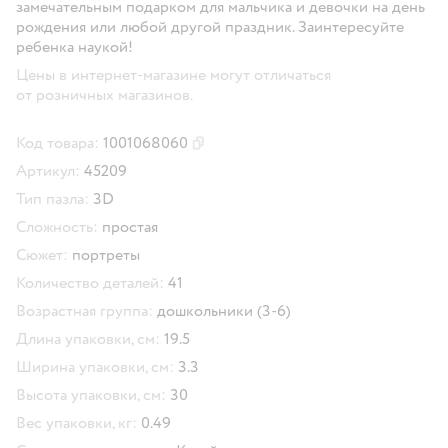
замечательным подарком для мальчика и девочки на день
рождения или любой другой праздник. Заинтересуйте
ребенка наукой!
Цены в интернет-магазине могут отличаться
от розничных магазинов.
Код товара:
1001068060
Скопировать код товара
Артикул:
45209
Тип пазла:
3D
Сложность:
простая
Сюжет:
портреты
Количество деталей:
41
Возрастная группа:
дошкольники (3-6)
Длина упаковки, см:
19.5
Ширина упаковки, см:
3.3
Высота упаковки, см:
30
Вес упаковки, кг:
0.49