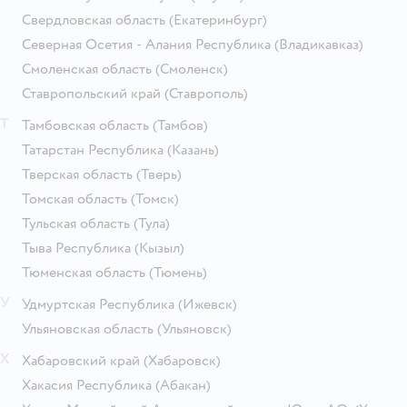
Свердловская область
(Екатеринбург)
Северная Осетия - Алания Республика
(Владикавказ)
Смоленская область
(Смоленск)
Ставропольский край
(Ставрополь)
Т
Тамбовская область
(Тамбов)
Татарстан Республика
(Казань)
Тверская область
(Тверь)
Томская область
(Томск)
Тульская область
(Тула)
Тыва Республика
(Кызыл)
Тюменская область
(Тюмень)
У
Удмуртская Республика
(Ижевск)
Ульяновская область
(Ульяновск)
Х
Хабаровский край
(Хабаровск)
Хакасия Республика
(Абакан)