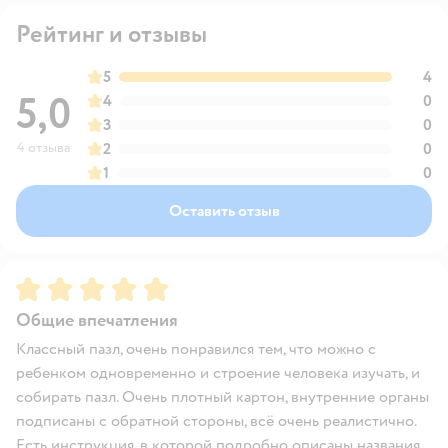
Рейтинг и отзывы
5
4
5,0
4
0
3
0
4 отзыва
2
0
1
0
Оставить отзыв
Рейтинг:
5
Общие впечатления
Классный пазл, очень понравился тем, что можно с
ребенком одновременно и строение человека изучать, и
собирать пазл. Очень плотный картон, внутренние органы
подписаны с обратной стороны, всё очень реалистично.
Есть инструкция, в которой подробно описаны названия