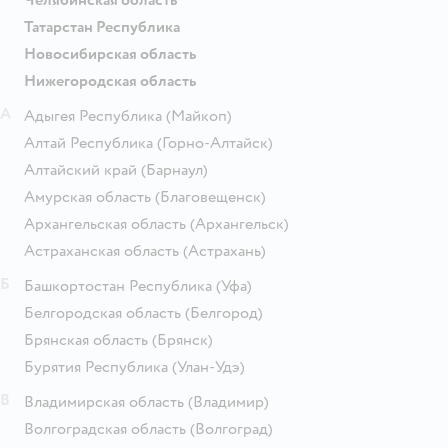
Татарстан Республика
Новосибирская область
Нижегородская область
А
Адыгея Республика
(Майкоп)
Алтай Республика
(Горно-Алтайск)
Алтайский край
(Барнаул)
Амурская область
(Благовещенск)
Архангельская область
(Архангельск)
Астраханская область
(Астрахань)
Б
Башкортостан Республика
(Уфа)
Белгородская область
(Белгород)
Брянская область
(Брянск)
Бурятия Республика
(Улан-Удэ)
В
Владимирская область
(Владимир)
Волгоградская область
(Волгоград)