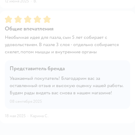
12 июня 2025
·
В.
Рейтинг:
5
Общие впечатления
Необычная идея для пазла, сын 5 лет собирает с
удовольствием. В пазле 3 слоя - отдельно собирается
скелет, потом мышцы и внутренние органы
Представитель бренда
Уважаемый покупатель! Благодарим вас за
оставленный отзыв и высокую оценку нашей работы.
Будем рады видеть вас снова в нашем магазине!
08 сентября 2025
18 мая 2025
·
Карина С.