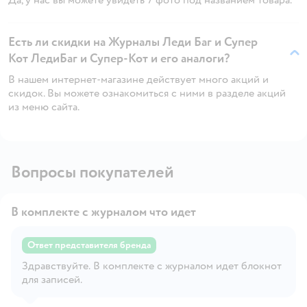
Да, у нас вы можете увидеть 7 фото под названием товара.
Есть ли скидки на Журналы Леди Баг и Супер
Кот ЛедиБаг и Супер-Кот и его аналоги?
В нашем интернет-магазине действует много акций и
скидок. Вы можете ознакомиться с ними в разделе акций
из меню сайта.
Вопросы покупателей
В комплекте с журналом что идет
Ответ представителя бренда
Здравствуйте. В комплекте с журналом идет блокнот
Открыть вопрос
для записей.