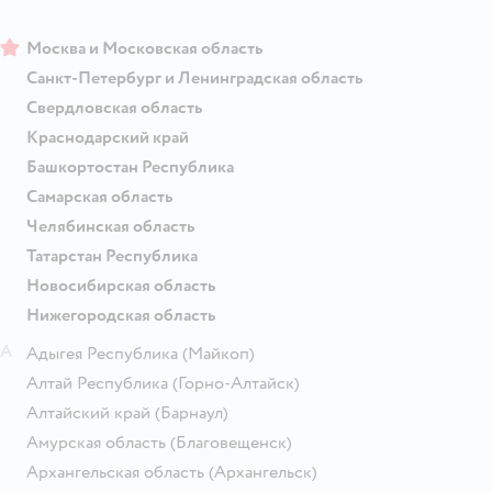
Москва и Московская область
Санкт-Петербург и Ленинградская область
Свердловская область
Краснодарский край
Башкортостан Республика
Самарская область
Челябинская область
Татарстан Республика
Новосибирская область
Нижегородская область
А
Адыгея Республика
(Майкоп)
Алтай Республика
(Горно-Алтайск)
Алтайский край
(Барнаул)
Амурская область
(Благовещенск)
Архангельская область
(Архангельск)