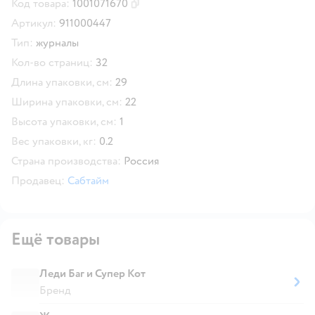
Код товара:
1001071670
Скопировать код товара
Артикул:
911000447
Тип:
журналы
Кол-во страниц:
32
Длина упаковки, см:
29
Ширина упаковки, см:
22
Высота упаковки, см:
1
Вес упаковки, кг:
0.2
Страна производства:
Россия
Продавец:
Сабтайм
Ещё товары
Леди Баг и Супер Кот
Бренд