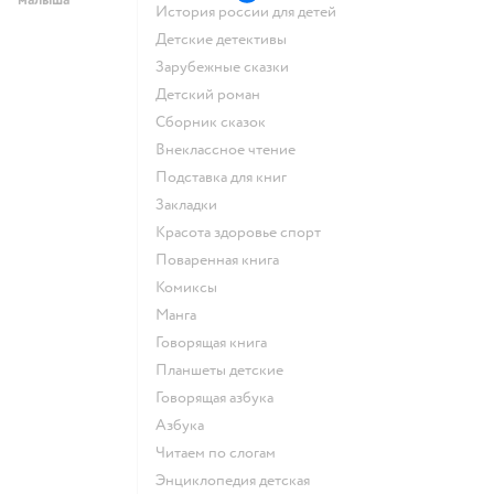
история россии для детей
детские детективы
зарубежные сказки
детский роман
сборник сказок
внеклассное чтение
подставка для книг
закладки
красота здоровье спорт
поваренная книга
комиксы
манга
говорящая книга
Планшеты детские
говорящая азбука
азбука
читаем по слогам
энциклопедия детская