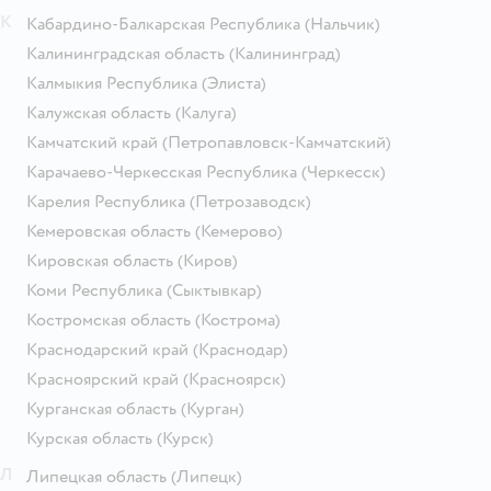
К
Кабардино-Балкарская Республика
(Нальчик)
Калининградская область
(Калининград)
Калмыкия Республика
(Элиста)
Калужская область
(Калуга)
Камчатский край
(Петропавловск-Камчатский)
Карачаево-Черкесская Республика
(Черкесск)
Карелия Республика
(Петрозаводск)
Кемеровская область
(Кемерово)
Кировская область
(Киров)
Коми Республика
(Сыктывкар)
Костромская область
(Кострома)
Краснодарский край
(Краснодар)
Красноярский край
(Красноярск)
Курганская область
(Курган)
Курская область
(Курск)
Л
Липецкая область
(Липецк)