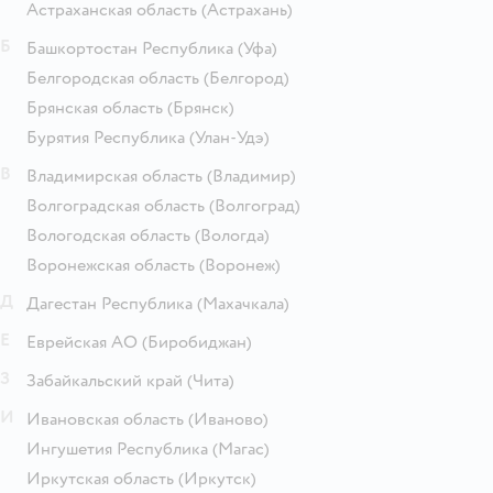
Астраханская область
(Астрахань)
Б
Башкортостан Республика
(Уфа)
Белгородская область
(Белгород)
Брянская область
(Брянск)
Бурятия Республика
(Улан-Удэ)
В
Владимирская область
(Владимир)
Волгоградская область
(Волгоград)
Вологодская область
(Вологда)
Воронежская область
(Воронеж)
Д
Дагестан Республика
(Махачкала)
Е
Еврейская АО
(Биробиджан)
З
Забайкальский край
(Чита)
И
Ивановская область
(Иваново)
Ингушетия Республика
(Магас)
Иркутская область
(Иркутск)