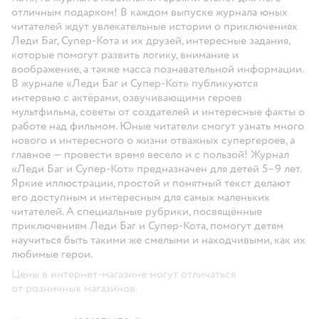
отличным подарком! В каждом выпуске журнала юных
читателей ждут увлекательные истории о приключениях
Леди Баг, Супер-Кота и их друзей, интересные задания,
которые помогут развить логику, внимание и
воображение, а также масса познавательной информации.
В журнале «Леди Баг и Супер-Кот» публикуются
интервью с актёрами, озвучивающими героев
мультфильма, советы от создателей и интересные факты о
работе над фильмом. Юные читатели смогут узнать много
нового и интересного о жизни отважных супергероев, а
главное — провести время весело и с пользой! Журнал
«Леди Баг и Супер-Кот» предназначен для детей 5–9 лет.
Яркие иллюстрации, простой и понятный текст делают
его доступным и интересным для самых маленьких
читателей. А специальные рубрики, посвящённые
приключениям Леди Баг и Супер-Кота, помогут детям
научиться быть такими же смелыми и находчивыми, как их
любимые герои.
Цены в интернет-магазине могут отличаться
от розничных магазинов.