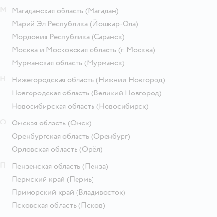
М
Магаданская область
(Магадан)
Марий Эл Республика
(Йошкар-Ола)
Мордовия Республика
(Саранск)
Москва и Московская область
(г. Москва)
Мурманская область
(Мурманск)
Н
Нижегородская область
(Нижний Новгород)
Новгородская область
(Великий Новгород)
Новосибирская область
(Новосибирск)
О
Омская область
(Омск)
Оренбургская область
(Оренбург)
Орловская область
(Орёл)
П
Пензенская область
(Пенза)
Пермский край
(Пермь)
Приморский край
(Владивосток)
Псковская область
(Псков)