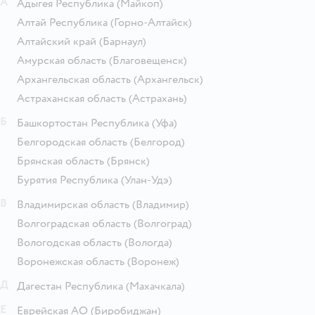
А
Адыгея Республика
(Майкоп)
Алтай Республика
(Горно-Алтайск)
Алтайский край
(Барнаул)
Амурская область
(Благовещенск)
Архангельская область
(Архангельск)
Астраханская область
(Астрахань)
Б
Башкортостан Республика
(Уфа)
Белгородская область
(Белгород)
Брянская область
(Брянск)
Бурятия Республика
(Улан-Удэ)
В
Владимирская область
(Владимир)
Волгоградская область
(Волгоград)
Вологодская область
(Вологда)
Воронежская область
(Воронеж)
Д
Дагестан Республика
(Махачкала)
Е
Еврейская АО
(Биробиджан)