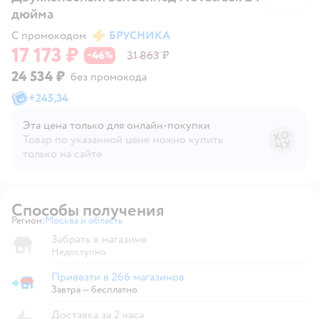
дюйма
С промокодом
БРУСНИКА
17 173 ₽
46
31 863 ₽
−
%
24 534 ₽
без промокода
+
245,34
Эта цена только для онлайн‑покупки
Товар по указанной цене можно купить
только на сайте
Способы получения
Регион:
Москва и область
Выбор адреса доставки.
Забрать в магазине
Недоступно
Привезти в 266 магазинов
Привезти в магазин
Завтра
—
бесплатно
Доставка за 2 часа