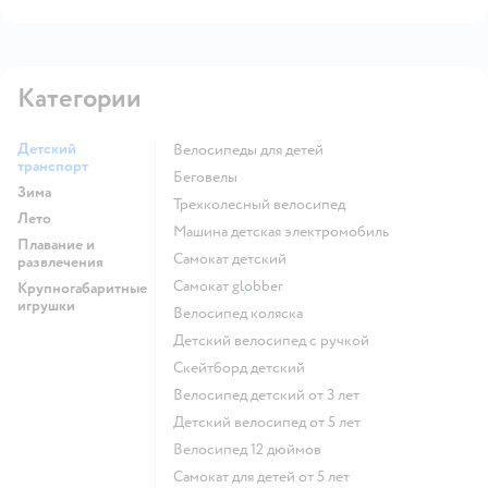
Категории
Детский
Велосипеды для детей
транспорт
Беговелы
Зима
Трехколесный велосипед
Лето
Машина детская электромобиль
Плавание и
Самокат детский
развлечения
Самокат globber
Крупногабаритные
игрушки
Велосипед коляска
Детский велосипед с ручкой
Скейтборд детский
Велосипед детский от 3 лет
Детский велосипед от 5 лет
Велосипед 12 дюймов
Самокат для детей от 5 лет