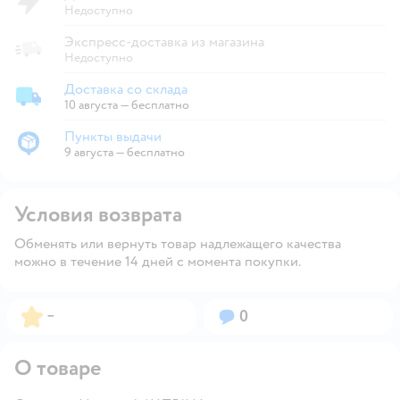
Недоступно
Экспресс-доставка из магазина
Недоступно
Доставка со склада
Доставка со склада
10 августа
—
бесплатно
Пункты выдачи
Пункты выдачи
9 августа
—
бесплатно
Условия возврата
Обменять или вернуть товар надлежащего качества
можно в течение 14 дней с момента покупки.
Рейтинг:
Вопросов:
–
0
О товаре