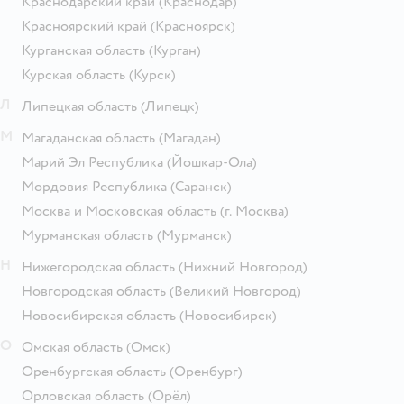
Краснодарский край
(Краснодар)
Красноярский край
(Красноярск)
Курганская область
(Курган)
Курская область
(Курск)
Л
Липецкая область
(Липецк)
М
Магаданская область
(Магадан)
Марий Эл Республика
(Йошкар-Ола)
Мордовия Республика
(Саранск)
Москва и Московская область
(г. Москва)
Мурманская область
(Мурманск)
Н
Нижегородская область
(Нижний Новгород)
Новгородская область
(Великий Новгород)
Новосибирская область
(Новосибирск)
О
Омская область
(Омск)
Оренбургская область
(Оренбург)
Орловская область
(Орёл)