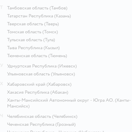
Т
Тамбовская область
(Тамбов)
Татарстан Республика
(Казань)
Тверская область
(Тверь)
Томская область
(Томск)
Тульская область
(Тула)
Тыва Республика
(Кызыл)
Тюменская область
(Тюмень)
У
Удмуртская Республика
(Ижевск)
Ульяновская область
(Ульяновск)
Х
Хабаровский край
(Хабаровск)
Хакасия Республика
(Абакан)
Ханты-Мансийский Автономный округ - Югра АО.
(Ханты-
Мансийск)
Ч
Челябинская область
(Челябинск)
Чеченская Республика
(Грозный)