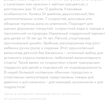
с салатовым или красном с жёлтым расцветках, с
ростовками рам 10 или 12 дюймов. Ключевые
особенности: Колеса 24 дюймов, двухколесный, без
дополнительных колес. 7 скоростей, дисковые или
ободные тормоза, рама из алюминия. Подходит для
разных дорожных покрытий: скоростной езды в городе и
прогулочной на природе. Идеальный подарочный вариант
для детей от 10 лет до 14 лет. Лёгкий, спортивный,
оригинальный дизайн. Удобные, регулируемые под рост
ребенка, ручка (руль) и сиденье. Этот двухколесный
велосипед детский без багажника — отличный выбор для
активного отдыха маленьких любителей велосипедного
спорта! Такой велик со скоростями станет прекрасным
подарком для детей и подчеркнёт их индивидуальность.
В нашей большой коллекции обычных городских и
спортивных велосипедов представлены товары для
девочки и для мальчика – для малышей, школьников и для
подростков!
Цены в интернет-магазине могут отличаться
от розничных магазинов.