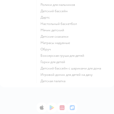
Ролики для мальчиков
Детский бассейн
Дартс
Настольный баскетбол
Мячик детский
Детские скакалки
Матрасы надувные
Обруч
Боксерская груша для детей
Горки для детей
Детский бассейн с шариками для дома
Игровой домик для детей на дачу
Детская палатка
App Store
Google Play
AppGallery
RuStore