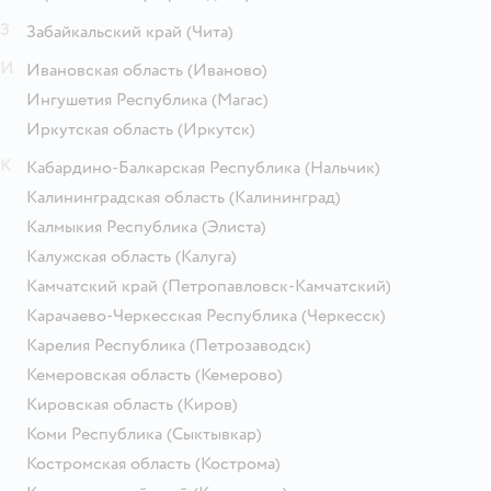
З
Забайкальский край
(Чита)
И
Ивановская область
(Иваново)
Ингушетия Республика
(Магас)
Иркутская область
(Иркутск)
К
Кабардино-Балкарская Республика
(Нальчик)
Калининградская область
(Калининград)
Калмыкия Республика
(Элиста)
Калужская область
(Калуга)
Камчатский край
(Петропавловск-Камчатский)
Карачаево-Черкесская Республика
(Черкесск)
Карелия Республика
(Петрозаводск)
Кемеровская область
(Кемерово)
Кировская область
(Киров)
Коми Республика
(Сыктывкар)
Костромская область
(Кострома)