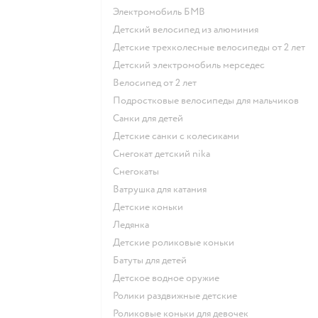
Электромобиль БМВ
Детский велосипед из алюминия
Детские трехколесные велосипеды от 2 лет
Детский электромобиль мерседес
Велосипед от 2 лет
Подростковые велосипеды для мальчиков
Санки для детей
Детские санки с колесиками
Снегокат детский nika
Снегокаты
Ватрушка для катания
Детские коньки
Ледянка
Детские роликовые коньки
Батуты для детей
Детское водное оружие
Ролики раздвижные детские
Роликовые коньки для девочек