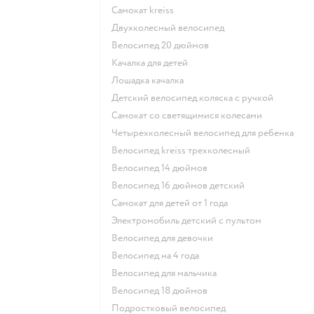
Самокат kreiss
Двухколесный велосипед
Велосипед 20 дюймов
Качалка для детей
Лошадка качалка
Детский велосипед коляска с ручкой
Самокат со светящимися колесами
Четырехколесный велосипед для ребенка
Велосипед kreiss трехколесный
Велосипед 14 дюймов
Велосипед 16 дюймов детский
Самокат для детей от 1 года
Электромобиль детский с пультом
Велосипед для девочки
Велосипед на 4 года
Велосипед для мальчика
Велосипед 18 дюймов
Подростковый велосипед