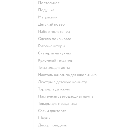
Постельное
Подушка
Матрасики
Детский ковер
Набор полотенец
Одеяло покрывало
Готовые шторы
Скатерть на кухню
Кухонный текстиль
Текстиль для дома
Настольная лампа для школьника
Люстры в детскую комнату
Торшер в детскую
Настенная светодиодная лампа
Товары для праздника
Свечи для торта
Шарик
Декор праздник