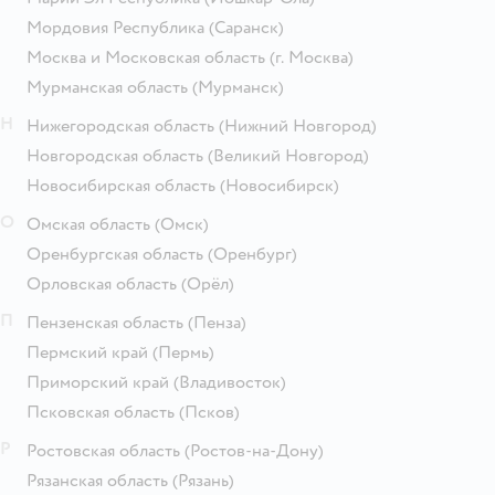
Мордовия Республика
(Саранск)
Москва и Московская область
(г. Москва)
Мурманская область
(Мурманск)
Н
Нижегородская область
(Нижний Новгород)
Новгородская область
(Великий Новгород)
Новосибирская область
(Новосибирск)
О
Омская область
(Омск)
Оренбургская область
(Оренбург)
Орловская область
(Орёл)
П
Пензенская область
(Пенза)
Пермский край
(Пермь)
Приморский край
(Владивосток)
Псковская область
(Псков)
Р
Ростовская область
(Ростов-на-Дону)
Рязанская область
(Рязань)