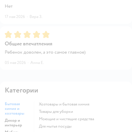
Нет
17 мая 2026
·
Вера З.
Рейтинг:
5
Общие впечатления
Ребенок доволен, а это самое главное)
05 мая 2026
·
Анна Е.
Категории
Бытовая
Хозтовары и бытовая химия
химия и
Товары для уборки
хозтовары
моющие и чистящие средства
Декор и
интерьер
для мытья посуды