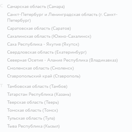
С
Самарская область
(Самара)
Санкт-Петербург и Ленинградская область
(г. Санкт-
Петербург)
Саратовская область
(Саратов)
Сахалинская область
(Южно-Сахалинск)
Саха Республика - Якутия
(Якутск)
Свердловская область
(Екатеринбург)
Северная Осетия - Алания Республика
(Владикавказ)
Смоленская область
(Смоленск)
Ставропольский край
(Ставрополь)
Т
Тамбовская область
(Тамбов)
Татарстан Республика
(Казань)
Тверская область
(Тверь)
Томская область
(Томск)
Тульская область
(Тула)
Тыва Республика
(Кызыл)