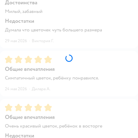
Достоинства
Милый, забавный
Недостатки
Думала что цветочек чуть большего размера
29 мая 2026
·
Виктория Г.
Рейтинг:
5
Общие впечатления
Симпатичный цветок, ребёнку понравился.
24 мая 2026
·
Дилара А.
Рейтинг:
5
Общие впечатления
Очень красивый цветок, ребёнок в восторге
Недостатки