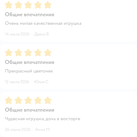
Рейтинг:
5
Общие впечатления
Очень милая качественная игрушка
14 июля 2026
·
Даяна В.
Рейтинг:
5
Общие впечатления
Прекрасный цветочек
12 июля 2026
·
Юлия С.
Рейтинг:
5
Общие впечатления
Чудесная игрушка, дочь в восторге
26 июня 2026
·
Анна М.