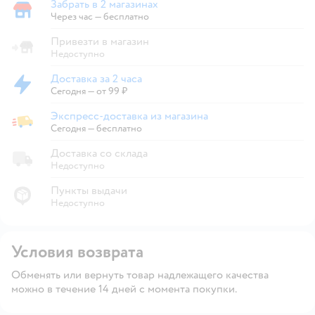
Забрать в 2 магазинах
Забрать в магазине
Через час — бесплатно
Привезти в магазин
Недоступно
Доставка за 2 часа
Доставка за 2 часа
Сегодня
—
от 99 ₽
Экспресс-доставка из магазина
Экспресс-доставка из магазина
Сегодня
—
бесплатно
Доставка со склада
Недоступно
Пункты выдачи
Недоступно
Условия возврата
Обменять или вернуть товар надлежащего качества
можно в течение 14 дней с момента покупки.