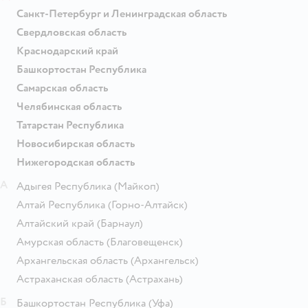
Санкт-Петербург и Ленинградская область
Свердловская область
Краснодарский край
Башкортостан Республика
Самарская область
Челябинская область
Татарстан Республика
Новосибирская область
Нижегородская область
А
Адыгея Республика
(Майкоп)
Алтай Республика
(Горно-Алтайск)
Алтайский край
(Барнаул)
Амурская область
(Благовещенск)
Архангельская область
(Архангельск)
Астраханская область
(Астрахань)
Б
Башкортостан Республика
(Уфа)