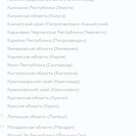
Калмыкия Республика
(Элиста)
Калужская область
(Калуга)
Камчатский край
(Петропавловск-Камчатский)
Карачаево-Черкесская Республика
(Черкесск)
Карелия Республика
(Петрозаводск)
Кемеровская область
(Кемерово)
Кировская область
(Киров)
Коми Республика
(Сыктывкар)
Костромская область
(Кострома)
Краснодарский край
(Краснодар)
Красноярский край
(Красноярск)
Курганская область
(Курган)
Курская область
(Курск)
Л
Липецкая область
(Липецк)
М
Магаданская область
(Магадан)
Марий Эл Республика
(Йошкар-Ола)