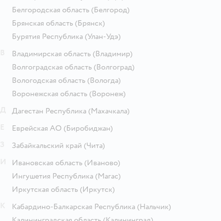
Белгородская область
(Белгород)
Брянская область
(Брянск)
Бурятия Республика
(Улан-Удэ)
В
Владимирская область
(Владимир)
Волгоградская область
(Волгоград)
Вологодская область
(Вологда)
Воронежская область
(Воронеж)
Д
Дагестан Республика
(Махачкала)
Е
Еврейская АО
(Биробиджан)
З
Забайкальский край
(Чита)
И
Ивановская область
(Иваново)
Ингушетия Республика
(Магас)
Иркутская область
(Иркутск)
К
Кабардино-Балкарская Республика
(Нальчик)
Калининградская область
(Калининград)