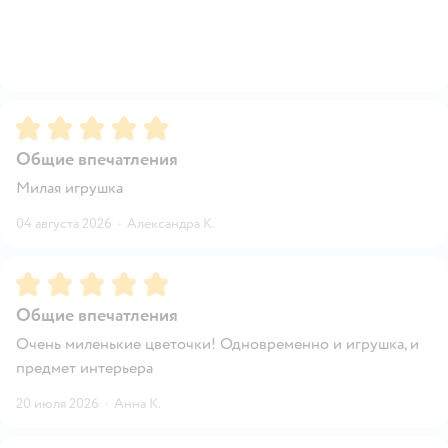
Рейтинг:
5
Общие впечатления
Милая игрушка
04 августа 2026
·
Александра К.
Рейтинг:
5
Общие впечатления
Очень миленькие цветочки! Одновременно и игрушка, и
предмет интерьера
20 июля 2026
·
Анна К.