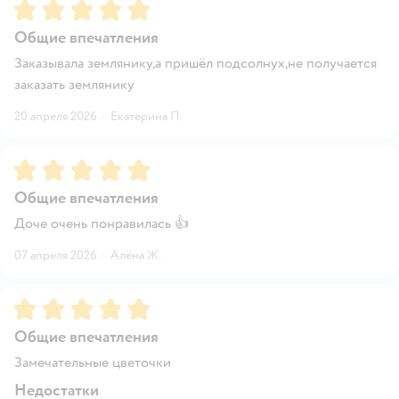
Рейтинг:
5
Общие впечатления
Заказывала землянику,а пришёл подсолнух,не получается
заказать землянику
20 апреля 2026
·
Екатерина П.
Рейтинг:
5
Общие впечатления
Доче очень понравилась 👍
07 апреля 2026
·
Алёна Ж.
Рейтинг:
5
Общие впечатления
Замечательные цветочки
Недостатки