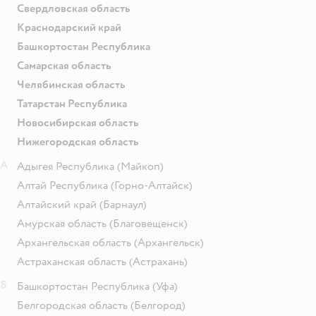
Свердловская область
Краснодарский край
Башкортостан Республика
Самарская область
Челябинская область
Татарстан Республика
Новосибирская область
Нижегородская область
А
Адыгея Республика
(Майкоп)
Алтай Республика
(Горно-Алтайск)
Алтайский край
(Барнаул)
Амурская область
(Благовещенск)
Архангельская область
(Архангельск)
Астраханская область
(Астрахань)
Б
Башкортостан Республика
(Уфа)
Белгородская область
(Белгород)