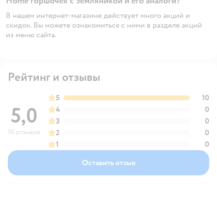
Home горшочек с земляникой и его аналоги?
В нашем интернет-магазине действует много акций и
скидок. Вы можете ознакомиться с ними в разделе акций
из меню сайта.
Рейтинг и отзывы
5
10
5,0
4
0
3
0
10 отзывов
2
0
1
0
Оставить отзыв