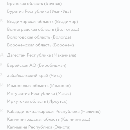
Брянская область
(Брянск)
Бурятия Республика
(Улан-Удэ)
В
Владимирская область
(Владимир)
Волгоградская область
(Волгоград)
Вологодская область
(Вологда)
Воронежская область
(Воронеж)
Д
Дагестан Республика
(Махачкала)
Е
Еврейская АО
(Биробиджан)
З
Забайкальский край
(Чита)
И
Ивановская область
(Иваново)
Ингушетия Республика
(Магас)
Иркутская область
(Иркутск)
К
Кабардино-Балкарская Республика
(Нальчик)
Калининградская область
(Калининград)
Калмыкия Республика
(Элиста)