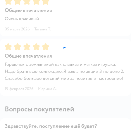
Рейтинг:
5
Общие впечатления
Очень красивый
05 марта 2026
·
Татьяна Т.
Рейтинг:
5
Общие впечатления
Горшочек с земляникой как сладкая и мягкая игрушка.
Надо брать всю коллекцию. Я взяла по акции 3 по цене 2.
Спасибо большое детский мир за позитив и настроение!
19 февраля 2026
·
Марина А.
Вопросы покупателей
Здравствуйте, поступление ещё будет?