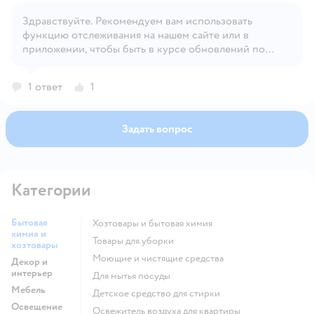
Здравствуйте. Рекомендуем вам использовать
функцию отслеживания на нашем сайте или в
Открыть вопрос
приложении, чтобы быть в курсе обновлений по
наличию товара.
1 ответ
1
Задать вопрос
Категории
Бытовая
Хозтовары и бытовая химия
химия и
Товары для уборки
хозтовары
моющие и чистящие средства
Декор и
интерьер
для мытья посуды
Мебель
детское средство для стирки
Освещение
освежитель воздуха для квартиры