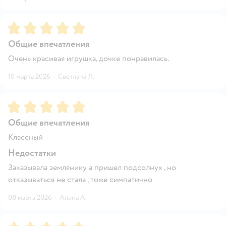
Рейтинг:
5
Общие впечатления
Очень красивая игрушка, дочке понравилась.
10 марта 2026
·
Светлана Л.
Рейтинг:
5
Общие впечатления
Классный
Недостатки
Заказывала землянику а пришел подсолнух , но
отказываться не стала , тоже симпатично
08 марта 2026
·
Алена А.