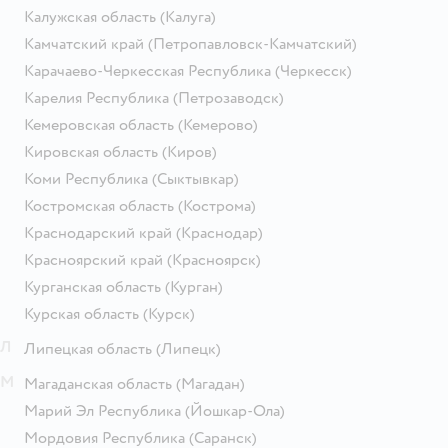
Калужская область
(Калуга)
Камчатский край
(Петропавловск-Камчатский)
Карачаево-Черкесская Республика
(Черкесск)
Карелия Республика
(Петрозаводск)
Кемеровская область
(Кемерово)
Кировская область
(Киров)
Коми Республика
(Сыктывкар)
Костромская область
(Кострома)
Краснодарский край
(Краснодар)
Красноярский край
(Красноярск)
Курганская область
(Курган)
Курская область
(Курск)
Л
Липецкая область
(Липецк)
М
Магаданская область
(Магадан)
Марий Эл Республика
(Йошкар-Ола)
Мордовия Республика
(Саранск)