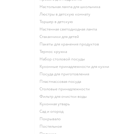
Настольная лампа для школьника
Люстры в детскую комнату
Торшер в детскую
Настенная светодиодная лампа
Стаканчики для детей
Пакеты для хранения продуктов
Термос кружка
Набор столовой посуды
Кухонные принадлежности для кухни
Посуда для приготовления
Пластмассовая посуда
Столовые принадлежности
Фильтр для очистки воды
Кухонная утварь
Сад и огород
Покрывало
Постельное
Подушка