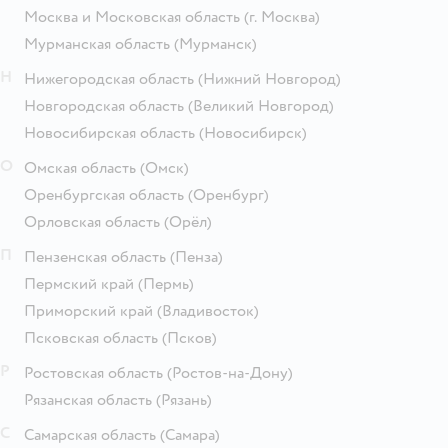
Москва и Московская область
(г. Москва)
Мурманская область
(Мурманск)
Н
Нижегородская область
(Нижний Новгород)
Новгородская область
(Великий Новгород)
Новосибирская область
(Новосибирск)
О
Омская область
(Омск)
Оренбургская область
(Оренбург)
Орловская область
(Орёл)
П
Пензенская область
(Пенза)
Пермский край
(Пермь)
Приморский край
(Владивосток)
Псковская область
(Псков)
Р
Ростовская область
(Ростов-на-Дону)
Рязанская область
(Рязань)
С
Самарская область
(Самара)