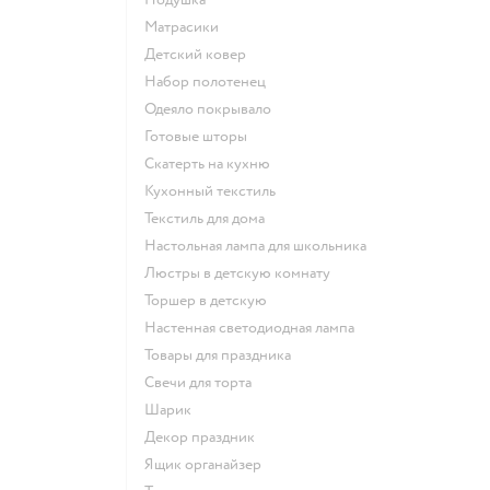
Матрасики
Детский ковер
Набор полотенец
Одеяло покрывало
Готовые шторы
Скатерть на кухню
Кухонный текстиль
Текстиль для дома
Настольная лампа для школьника
Люстры в детскую комнату
Торшер в детскую
Настенная светодиодная лампа
Товары для праздника
Свечи для торта
Шарик
Декор праздник
Ящик органайзер