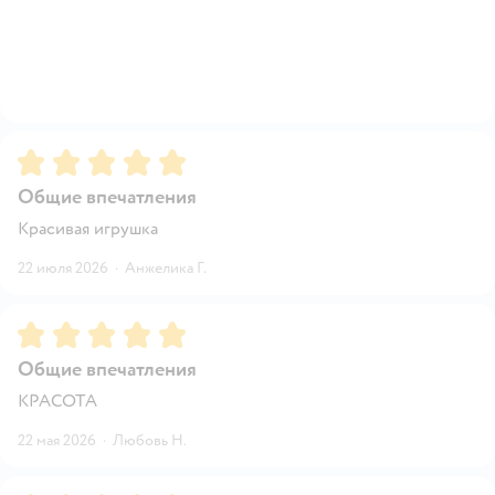
Рейтинг:
5
Общие впечатления
Красивая игрушка
22 июля 2026
·
Анжелика Г.
Рейтинг:
5
Общие впечатления
КРАСОТА
22 мая 2026
·
Любовь Н.