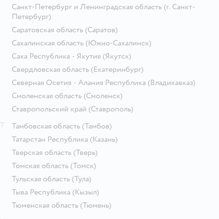
Санкт-Петербург и Ленинградская область
(г. Санкт-
Петербург)
Саратовская область
(Саратов)
Сахалинская область
(Южно-Сахалинск)
Саха Республика - Якутия
(Якутск)
Свердловская область
(Екатеринбург)
Северная Осетия - Алания Республика
(Владикавказ)
Смоленская область
(Смоленск)
Ставропольский край
(Ставрополь)
Т
Тамбовская область
(Тамбов)
Татарстан Республика
(Казань)
Тверская область
(Тверь)
Томская область
(Томск)
Тульская область
(Тула)
Тыва Республика
(Кызыл)
Тюменская область
(Тюмень)