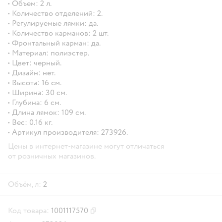
• Объем: 2 л.
• Количество отделений: 2.
• Регулируемые лямки: да.
• Количество карманов: 2 шт.
• Фронтальный карман: да.
• Материал: полиэстер.
• Цвет: черный.
• Дизайн: нет.
• Высота: 16 см.
• Ширина: 30 см.
• Глубина: 6 см.
• Длина лямок: 109 см.
• Вес: 0.16 кг.
• Артикул производителя: 273926.
Цены в интернет-магазине могут отличаться
от розничных магазинов.
Объём, л:
2
Код товара:
1001117570
Скопировать код товара