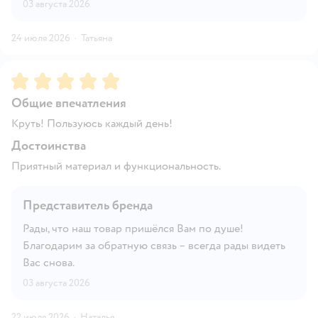
03 августа 2026
24 июля 2026
·
Татьяна
Рейтинг:
5
Общие впечатления
Круть! Пользуюсь каждый день!
Достоинства
Приятный материал и функциональность.
Представитель бренда
Рады, что наш товар пришёлся Вам по душе!
Благодарим за обратную связь – всегда рады видеть
Вас снова.
03 августа 2026
22 июля 2026
·
Наталья