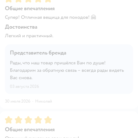
Общие впечатления
Супер! Отличная вещица для походов! 🤗
Достоинства
Легкий и практичный.
Представитель бренда
Рады, что наш товар пришёлся Вам по душе!
Благодарим за обратную связь – всегда рады видеть
Вас снова.
03 августа 2026
30 июля 2026
·
Николай
Рейтинг:
5
Общие впечатления