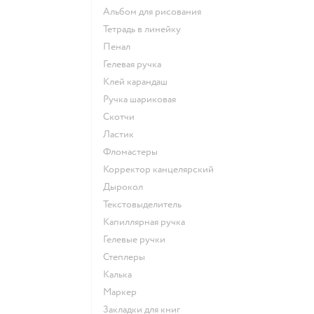
Альбом для рисования
Тетрадь в линейку
Пенал
Гелевая ручка
Клей карандаш
Ручка шариковая
Скотчи
Ластик
Фломастеры
Корректор канцелярский
Дырокол
Текстовыделитель
Капиллярная ручка
Гелевые ручки
Степлеры
Калька
Маркер
Закладки для книг