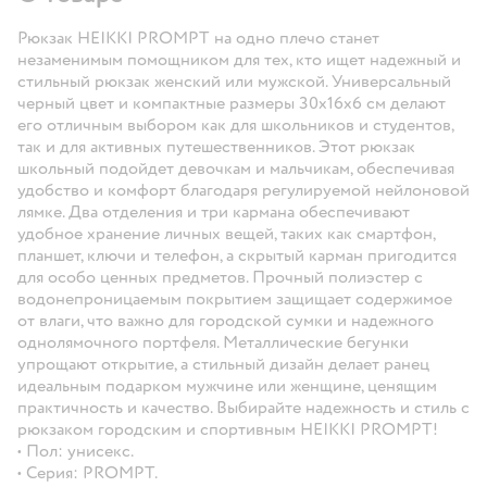
Рюкзак HEIKKI PROMPT на одно плечо станет
незаменимым помощником для тех, кто ищет надежный и
стильный рюкзак женский или мужской. Универсальный
черный цвет и компактные размеры 30х16х6 см делают
его отличным выбором как для школьников и студентов,
так и для активных путешественников. Этот рюкзак
школьный подойдет девочкам и мальчикам, обеспечивая
удобство и комфорт благодаря регулируемой нейлоновой
лямке. Два отделения и три кармана обеспечивают
удобное хранение личных вещей, таких как смартфон,
планшет, ключи и телефон, а скрытый карман пригодится
для особо ценных предметов. Прочный полиэстер с
водонепроницаемым покрытием защищает содержимое
от влаги, что важно для городской сумки и надежного
однолямочного портфеля. Металлические бегунки
упрощают открытие, а стильный дизайн делает ранец
идеальным подарком мужчине или женщине, ценящим
практичность и качество. Выбирайте надежность и стиль с
рюкзаком городским и спортивным HEIKKI PROMPT!
• Пол: унисекс.
• Серия: PROMPT.