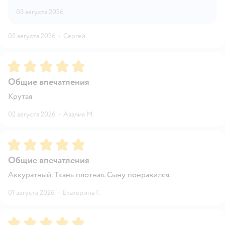
03 августа 2026
02 августа 2026
·
Сергей
Рейтинг:
5
Общие впечатления
Крутая
02 августа 2026
·
Азалия М.
Рейтинг:
5
Общие впечатления
Аккуратный. Ткань плотная. Сыну понравился.
01 августа 2026
·
Екатерина Г.
Рейтинг:
5