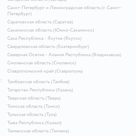
Санкт-Петербург и Ленинградская область
(г. Санкт-
Петербург)
Саратовская область
(Саратов)
Сахалинская область
(Южно-Сахалинск)
Саха Республика - Якутия
(Якутск)
Свердловская область
(Екатеринбург)
Северная Осетия - Алания Республика
(Владикавказ)
Смоленская область
(Смоленск)
Ставропольский край
(Ставрополь)
Т
Тамбовская область
(Тамбов)
Татарстан Республика
(Казань)
Тверская область
(Тверь)
Томская область
(Томск)
Тульская область
(Тула)
Тыва Республика
(Кызыл)
Тюменская область
(Тюмень)