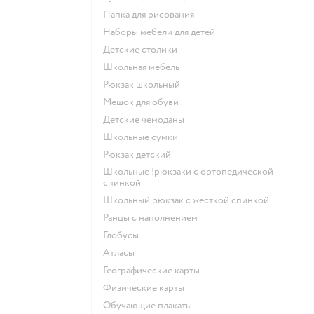
Папка для рисования
Наборы мебели для детей
Детские столики
Школьная мебель
Рюкзак школьный
Мешок для обуви
Детские чемоданы
Школьные сумки
Рюкзак детский
Школьные !рюкзаки с ортопедической
спинкой
Школьный рюкзак с жесткой спинкой
Ранцы с наполнением
Глобусы
Атласы
Географические карты
Физические карты
Обучающие плакаты