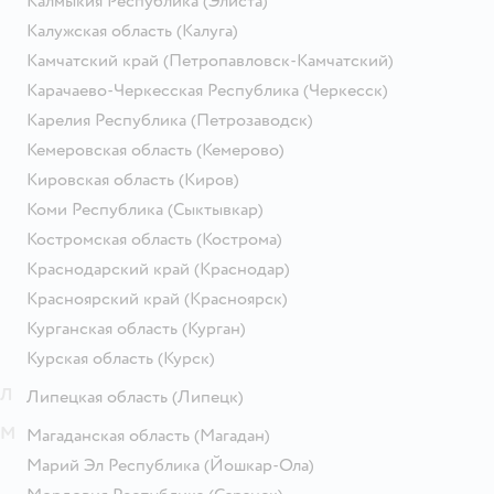
Калмыкия Республика
(Элиста)
Калужская область
(Калуга)
Камчатский край
(Петропавловск-Камчатский)
Карачаево-Черкесская Республика
(Черкесск)
Карелия Республика
(Петрозаводск)
Кемеровская область
(Кемерово)
Кировская область
(Киров)
Коми Республика
(Сыктывкар)
Костромская область
(Кострома)
Краснодарский край
(Краснодар)
Красноярский край
(Красноярск)
Курганская область
(Курган)
Курская область
(Курск)
Л
Липецкая область
(Липецк)
М
Магаданская область
(Магадан)
Марий Эл Республика
(Йошкар-Ола)