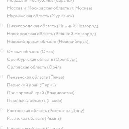
Мордовия Республика
(Саранск)
Москва и Московская область
(г. Москва)
Мурманская область
(Мурманск)
Н
Нижегородская область
(Нижний Новгород)
Новгородская область
(Великий Новгород)
Новосибирская область
(Новосибирск)
О
Омская область
(Омск)
Оренбургская область
(Оренбург)
Орловская область
(Орёл)
П
Пензенская область
(Пенза)
Пермский край
(Пермь)
Приморский край
(Владивосток)
Псковская область
(Псков)
Р
Ростовская область
(Ростов-на-Дону)
Рязанская область
(Рязань)
С
Самарская область
(Самара)