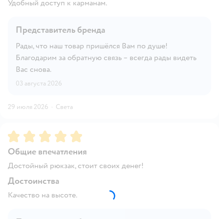
Удобный доступ к карманам.
Представитель бренда
Рады, что наш товар пришёлся Вам по душе!
Благодарим за обратную связь – всегда рады видеть
Вас снова.
03 августа 2026
29 июля 2026
·
Света
Рейтинг:
5
Общие впечатления
Достойный рюкзак, стоит своих денег!
Достоинства
Качество на высоте.