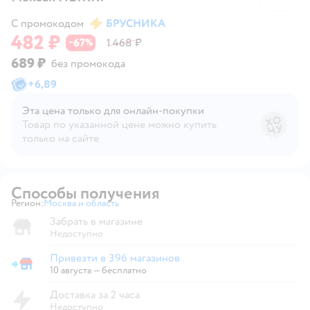
С промокодом
БРУСНИКА
482 ₽
67
1 468 ₽
−
%
689 ₽
без промокода
+
6,89
Эта цена только для онлайн‑покупки
Товар по указанной цене можно купить
только на сайте
Способы получения
Регион:
Москва и область
Выбор адреса доставки.
Забрать в магазине
Недоступно
Привезти в 396 магазинов
Привезти в магазин
10 августа
—
бесплатно
Доставка за 2 часа
Недоступно