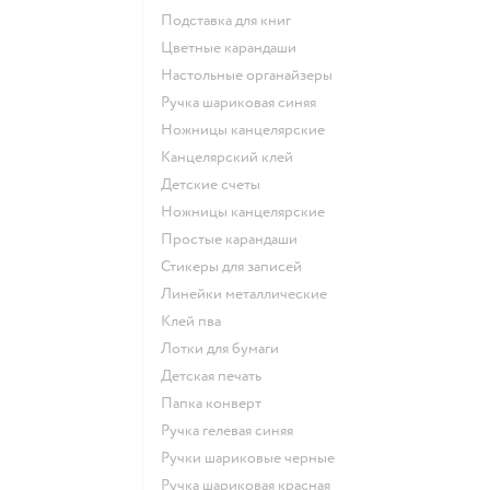
Подставка для книг
Цветные карандаши
Настольные органайзеры
Ручка шариковая синяя
Ножницы канцелярские
Канцелярский клей
Детские счеты
Ножницы канцелярские
Простые карандаши
Стикеры для записей
Линейки металлические
Клей пва
Лотки для бумаги
Детская печать
Папка конверт
Ручка гелевая синяя
Ручки шариковые черные
Ручка шариковая красная