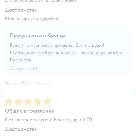
Отличный рюкзак за свои деньги!
Достоинства
Много карманов, удобно.
Представитель бренда
Рады, что наш товар пришёлся Вам по душе!
Благодарим за обратную связь – всегда рады видеть
Вас снова.
03 августа 2026
30 июля 2026
·
Алексей
Рейтинг:
5
Общие впечатления
Рюкзак просто супер! Все под рукой. 😊
Достоинства