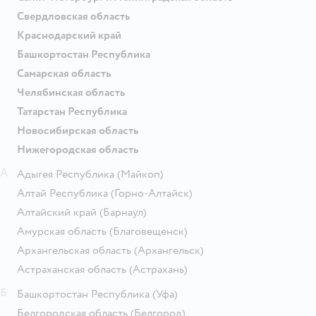
Свердловская область
Краснодарский край
Башкортостан Республика
Самарская область
Челябинская область
Татарстан Республика
Новосибирская область
Нижегородская область
А
Адыгея Республика
(Майкоп)
Алтай Республика
(Горно-Алтайск)
Алтайский край
(Барнаул)
Амурская область
(Благовещенск)
Архангельская область
(Архангельск)
Астраханская область
(Астрахань)
Б
Башкортостан Республика
(Уфа)
Белгородская область
(Белгород)