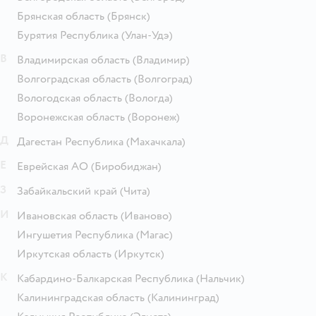
Брянская область
(Брянск)
Бурятия Республика
(Улан-Удэ)
В
Владимирская область
(Владимир)
Волгоградская область
(Волгоград)
Вологодская область
(Вологда)
Воронежская область
(Воронеж)
Д
Дагестан Республика
(Махачкала)
Е
Еврейская АО
(Биробиджан)
З
Забайкальский край
(Чита)
И
Ивановская область
(Иваново)
Ингушетия Республика
(Магас)
Иркутская область
(Иркутск)
К
Кабардино-Балкарская Республика
(Нальчик)
Калининградская область
(Калининград)