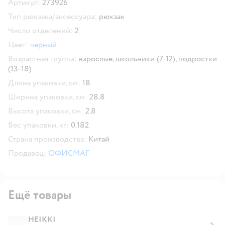
Артикул:
273926
Тип рюкзака/аксессуара:
рюкзак
Число отделений:
2
Цвет:
черный
Возрастная группа:
взрослые,
школьники (7-12),
подростки
(13-18)
Длина упаковки, см:
18
Ширина упаковки, см:
28.8
Высота упаковки, см:
2.8
Вес упаковки, кг:
0.182
Страна производства:
Китай
Продавец:
ОФИСМАГ
Ещё товары
HEIKKI