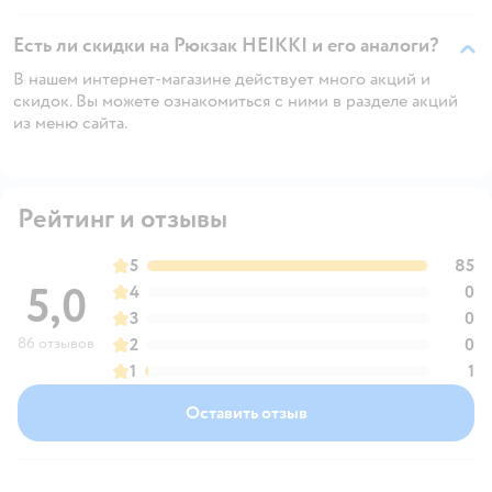
Есть ли скидки на Рюкзак HEIKKI и его аналоги?
В нашем интернет-магазине действует много акций и
скидок. Вы можете ознакомиться с ними в разделе акций
из меню сайта.
Рейтинг и отзывы
5
85
5,0
4
0
3
0
86 отзывов
2
0
1
1
Оставить отзыв