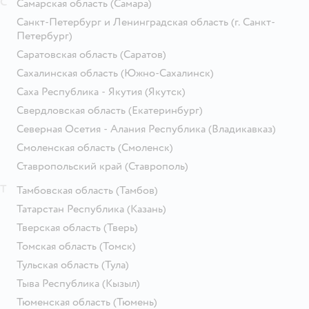
С
Самарская область
(Самара)
Санкт-Петербург и Ленинградская область
(г. Санкт-
Петербург)
Саратовская область
(Саратов)
Сахалинская область
(Южно-Сахалинск)
Саха Республика - Якутия
(Якутск)
Свердловская область
(Екатеринбург)
Северная Осетия - Алания Республика
(Владикавказ)
Смоленская область
(Смоленск)
Ставропольский край
(Ставрополь)
Т
Тамбовская область
(Тамбов)
Татарстан Республика
(Казань)
Тверская область
(Тверь)
Томская область
(Томск)
Тульская область
(Тула)
Тыва Республика
(Кызыл)
Тюменская область
(Тюмень)