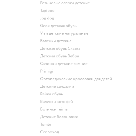
Резиновые сапоги детские
Tapiboo
Jog dog
Geox детская обувь
Угги детские натуральные
Валенки детские
Детская обувь Сказка
Детская обувь Зебра
Сапожки детские зимние
Primigi
Ортопедические кроссовки для детей
Детские сандалии
Reima обувь
Валенки котофей
Ботинки reima
Детские босоножки
Tombi
Скороход