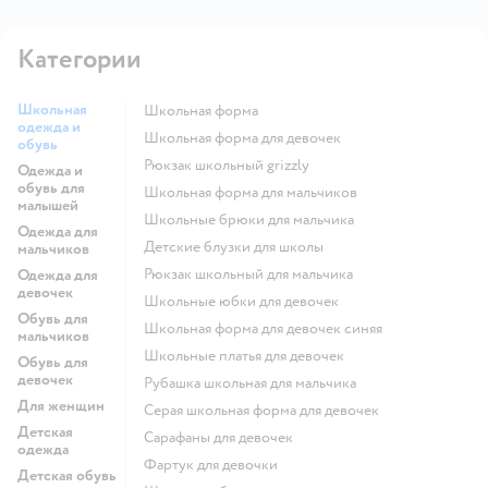
Категории
Школьная
Школьная форма
одежда и
Школьная форма для девочек
обувь
Рюкзак школьный grizzly
Одежда и
обувь для
Школьная форма для мальчиков
малышей
Школьные брюки для мальчика
Одежда для
Детские блузки для школы
мальчиков
Рюкзак школьный для мальчика
Одежда для
девочек
Школьные юбки для девочек
Обувь для
Школьная форма для девочек синяя
мальчиков
Школьные платья для девочек
Обувь для
девочек
Рубашка школьная для мальчика
Для женщин
Серая школьная форма для девочек
Детская
Сарафаны для девочек
одежда
Фартук для девочки
Детская обувь