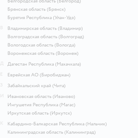
Белгородская область
(Белгород)
Брянская область
(Брянск)
Бурятия Республика
(Улан-Удэ)
В
Владимирская область
(Владимир)
Волгоградская область
(Волгоград)
Вологодская область
(Вологда)
Воронежская область
(Воронеж)
Д
Дагестан Республика
(Махачкала)
Е
Еврейская АО
(Биробиджан)
З
Забайкальский край
(Чита)
И
Ивановская область
(Иваново)
Ингушетия Республика
(Магас)
Иркутская область
(Иркутск)
К
Кабардино-Балкарская Республика
(Нальчик)
Калининградская область
(Калининград)