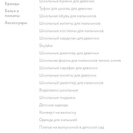
Школьные брюки для девочек
Бренды
Туфли для школы для девочек
Белье и
пижамы
Школьная обувь для мальчиков
Аксессуары
Школьные жилеты для мальчиков
Школьные костюмы для мальчиков
Школьный кардиган для девочки
Skylake
Школьные джемпер для девочки
Школьная форма для мальчиков темно синяя
Школьный сарафан для девочки
Школьные жилеты для девочки
Школьный джемпер для мальчиков
Водолазки школьные
Школьные пиджаки
Детская одежда
Конверт на выписку
Одежда для малышей
Платье на выпускной в детский сад