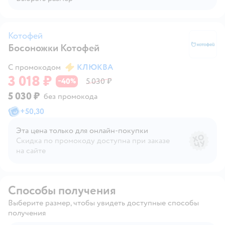
Котофей
Босоножки Котофей
К
С промокодом
КЛЮКВА
3 018 ₽
40
5 030 ₽
−
%
5 030 ₽
без промокода
+
50,30
Эта цена только для онлайн‑покупки
Скидка по промокоду доступна при заказе
на сайте
Способы получения
Выберите размер, чтобы увидеть доступные способы
получения