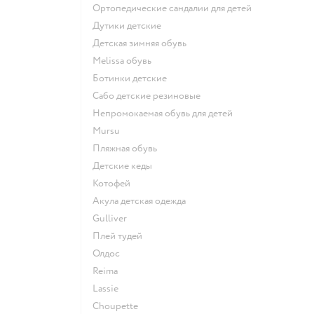
Ортопедические сандалии для детей
Дутики детские
Детская зимняя обувь
Melissa обувь
Ботинки детские
Сабо детские резиновые
Непромокаемая обувь для детей
Mursu
Пляжная обувь
Детские кеды
Котофей
Акула детская одежда
Gulliver
Плей тудей
Олдос
Reima
Lassie
Choupette