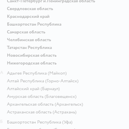
Санкт-Петербург и Ленинградская область
Свердловская область
Краснодарский край
Башкортостан Республика
Самарская область
Челябинская область
Татарстан Республика
Новосибирская область
Нижегородская область
А
Адыгея Республика
(Майкоп)
Алтай Республика
(Горно-Алтайск)
Алтайский край
(Барнаул)
Амурская область
(Благовещенск)
Архангельская область
(Архангельск)
Астраханская область
(Астрахань)
Б
Башкортостан Республика
(Уфа)