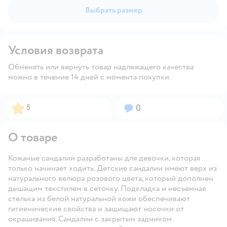
Выбрать размер
Условия возврата
Обменять или вернуть товар надлежащего качества
можно в течение 14 дней с момента покупки.
Рейтинг:
Вопросов:
5
0
О товаре
Кожаные сандалии разработаны для девочки, которая
только начинает ходить. Детские сандалии имеют верх из
натурального велюра розового цвета, который дополнен
дышащим текстилем в сеточку. Подкладка и несъемная
стелька из белой натуральной кожи обеспечивают
гигиенические свойства и защищают носочки от
окрашивания. Сандалии с закрытым задником