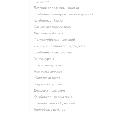
Ползунки
Детский спортивный костюм
Комбинезон непромокаемый детский
Комбинезон lassie
Одежда для подростков
Детские футболки
Полукомбинезон детский
Финские комбинезоны для детей
Комбинезон лесси зима
Reima куртка
Плащи для девочек
Толстовка детская
Жилетка детская
Водолазка детская
Дождевики детские
Комбинезон керри зима
Комплект зимний детский
Термобелье детское