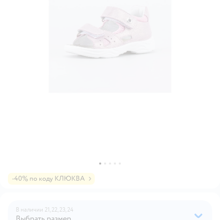
-40% по коду КЛЮКВА
В наличии
21,
22,
23,
24
Выбрать размер