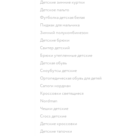
Детские зимние куртки
Детское пальто
Футболка детская белая
Пиджак для мальчика
Зимний полукомбинезон
Детские брюки
Свитер детский
Брюки утепленные детские
Детская обувь
Сноубутсы детские
Ортопедическая обувь для детей
Сапоги нордман
Кроссовки светящиеся
Nordman
Чешки детские
Crocs детские
Детские кроссовки
Детские тапочки