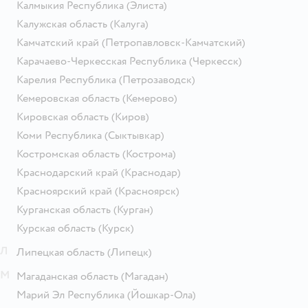
Калмыкия Республика
(Элиста)
Калужская область
(Калуга)
Камчатский край
(Петропавловск-Камчатский)
Карачаево-Черкесская Республика
(Черкесск)
Карелия Республика
(Петрозаводск)
Кемеровская область
(Кемерово)
Кировская область
(Киров)
Коми Республика
(Сыктывкар)
Костромская область
(Кострома)
Краснодарский край
(Краснодар)
Красноярский край
(Красноярск)
Курганская область
(Курган)
Курская область
(Курск)
Л
Липецкая область
(Липецк)
М
Магаданская область
(Магадан)
Марий Эл Республика
(Йошкар-Ола)