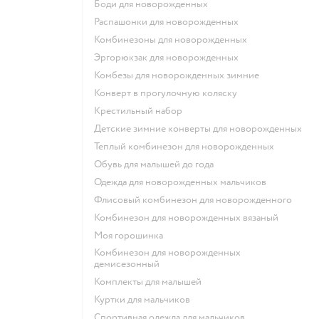
Боди для новорожденных
Распашонки для новорожденных
Комбинезоны для новорожденных
Эргорюкзак для новорожденных
Комбезы для новорожденных зимние
Конверт в прогулочную коляску
Крестильный набор
Детские зимние конверты для новорожденных
Теплый комбинезон для новорожденных
Обувь для малышей до года
Одежда для новорожденных мальчиков
Флисовый комбинезон для новорожденного
Комбинезон для новорожденных вязаный
Моя горошинка
Комбинезон для новорожденных
демисезонный
Комплекты для малышей
Куртки для мальчиков
Спортивная одежда для мальчиков