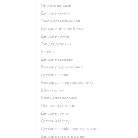
Пижама детская
Детские халаты
Трусы для мальчиков
Детское нижнее белье
Детские трусы
Топ для девочки
Чепчик
Детские варежки
Рюкзак подростковый
Детские шапки
Рюкзак для первоклассника
Шапка шлем
Шапки для девочек
Перчатки детские
Детские сумки
Детский галстук
Детские шарфы для мальчиков
Детские вязаные шапки