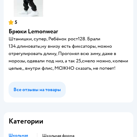
5
Брюки Lemonwear
Штанишки, супер, Ребёнок рост128. Брали
134.длиноваты,ну внизу есть фиксаторы, можно
отрегулировать длину, Прогонял всю зиму, даже в
морозы, одевали под низ, а так 25,смело можно, колени
целые,, внутри флис, МОЖНО сказать, не потеет!
Все отзывы на товары
Категории
Школьная
Школьная форма