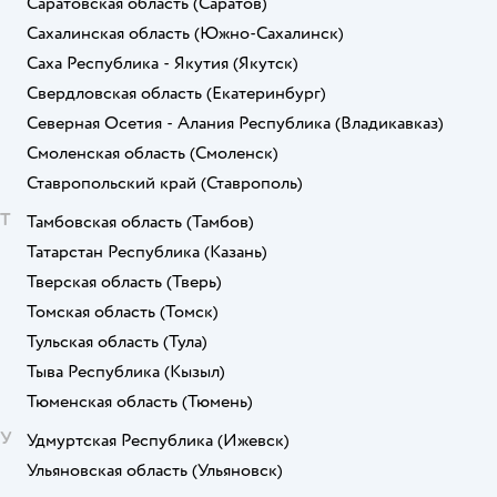
Саратовская область
(Саратов)
Сахалинская область
(Южно-Сахалинск)
Саха Республика - Якутия
(Якутск)
Свердловская область
(Екатеринбург)
Северная Осетия - Алания Республика
(Владикавказ)
Смоленская область
(Смоленск)
Ставропольский край
(Ставрополь)
Т
Тамбовская область
(Тамбов)
Татарстан Республика
(Казань)
Тверская область
(Тверь)
Томская область
(Томск)
Тульская область
(Тула)
Тыва Республика
(Кызыл)
Тюменская область
(Тюмень)
У
Удмуртская Республика
(Ижевск)
Ульяновская область
(Ульяновск)