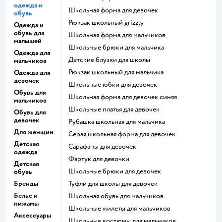
одежда и
Школьная форма для девочек
обувь
Рюкзак школьный grizzly
Одежда и
обувь для
Школьная форма для мальчиков
малышей
Школьные брюки для мальчика
Одежда для
Детские блузки для школы
мальчиков
Рюкзак школьный для мальчика
Одежда для
девочек
Школьные юбки для девочек
Обувь для
Школьная форма для девочек синяя
мальчиков
Школьные платья для девочек
Обувь для
девочек
Рубашка школьная для мальчика
Для женщин
Серая школьная форма для девочек
Детская
Сарафаны для девочек
одежда
Фартук для девочки
Детская
Школьные брюки для девочек
обувь
Бренды
Туфли для школы для девочек
Белье и
Школьная обувь для мальчиков
пижамы
Школьные жилеты для мальчиков
Аксессуары
Школьные костюмы для мальчиков