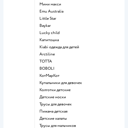
Мини макси
Emu Australia
Little Star
Baykar
Lucky child
Капитошка
Kiabi одежда для детей
Arctiline
ТОТТА
BOBOLI
КотМарКот
Купальники для девочек
Колготки детские
Детские носки
Трусы для девочек
Пижама детская
Детские халаты
Трусы для мальчиков