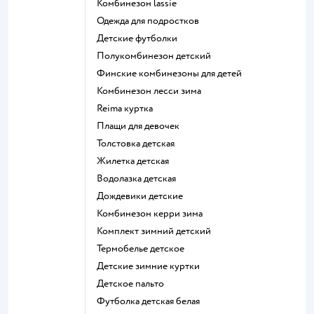
Комбинезон lassie
Одежда для подростков
Детские футболки
Полукомбинезон детский
Финские комбинезоны для детей
Комбинезон лесси зима
Reima куртка
Плащи для девочек
Толстовка детская
Жилетка детская
Водолазка детская
Дождевики детские
Комбинезон керри зима
Комплект зимний детский
Термобелье детское
Детские зимние куртки
Детское пальто
Футболка детская белая