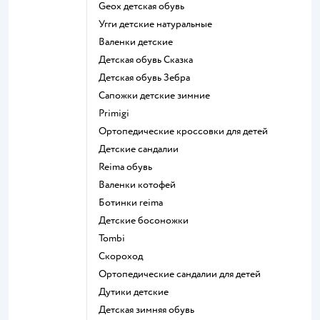
Geox детская обувь
Угги детские натуральные
Валенки детские
Детская обувь Сказка
Детская обувь Зебра
Сапожки детские зимние
Primigi
Ортопедические кроссовки для детей
Детские сандалии
Reima обувь
Валенки котофей
Ботинки reima
Детские босоножки
Tombi
Скороход
Ортопедические сандалии для детей
Дутики детские
Детская зимняя обувь