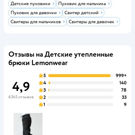
Детские пуховики
Пуховик для мальчика
Пуховик для девочки
Свитер детский
Свитеры для мальчиков
Свитеры для девочек
Отзывы на Детские утепленные
брюки Lemonwear
5
999+
4,9
4
140
3
78
6345 отзывов
2
33
1
9