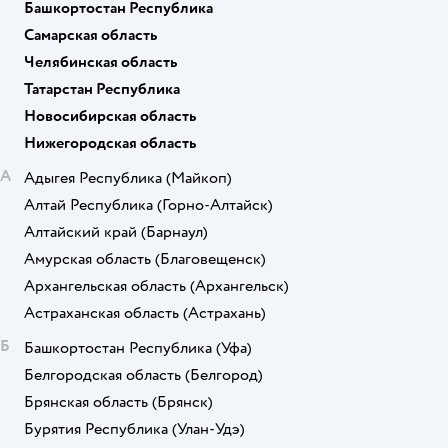
Башкортостан Республика
Самарская область
Челябинская область
Татарстан Республика
Новосибирская область
Нижегородская область
А
Адыгея Республика
(Майкоп)
Алтай Республика
(Горно-Алтайск)
Алтайский край
(Барнаул)
Амурская область
(Благовещенск)
Архангельская область
(Архангельск)
Астраханская область
(Астрахань)
Б
Башкортостан Республика
(Уфа)
Белгородская область
(Белгород)
Брянская область
(Брянск)
Бурятия Республика
(Улан-Удэ)