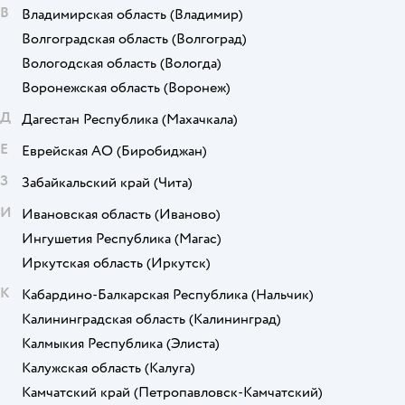
В
Владимирская область
(Владимир)
Волгоградская область
(Волгоград)
Вологодская область
(Вологда)
Воронежская область
(Воронеж)
Д
Дагестан Республика
(Махачкала)
Е
Еврейская АО
(Биробиджан)
З
Забайкальский край
(Чита)
И
Ивановская область
(Иваново)
Ингушетия Республика
(Магас)
Иркутская область
(Иркутск)
К
Кабардино-Балкарская Республика
(Нальчик)
Калининградская область
(Калининград)
Калмыкия Республика
(Элиста)
Калужская область
(Калуга)
Камчатский край
(Петропавловск-Камчатский)