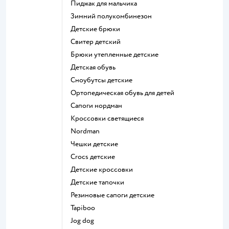
Пиджак для мальчика
Зимний полукомбинезон
Детские брюки
Свитер детский
Брюки утепленные детские
Детская обувь
Сноубутсы детские
Ортопедическая обувь для детей
Сапоги нордман
Кроссовки светящиеся
Nordman
Чешки детские
Crocs детские
Детские кроссовки
Детские тапочки
Резиновые сапоги детские
Tapiboo
Jog dog