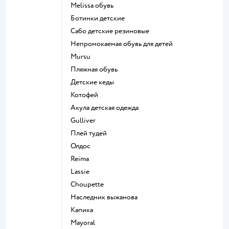
Melissa обувь
Ботинки детские
Сабо детские резиновые
Непромокаемая обувь для детей
Mursu
Пляжная обувь
Детские кеды
Котофей
Акула детская одежда
Gulliver
Плей тудей
Олдос
Reima
Lassie
Choupette
Наследник выжанова
Капика
Mayoral