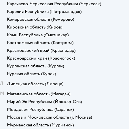
Карачаево-Черкесская Республика
(Черкесск)
Карелия Республика
(Петрозаводск)
Кемеровская область
(Кемерово)
Кировская область
(Киров)
Коми Республика
(Сыктывкар)
Костромская область
(Кострома)
Краснодарский край
(Краснодар)
Красноярский край
(Красноярск)
Курганская область
(Курган)
Курская область
(Курск)
Л
Липецкая область
(Липецк)
М
Магаданская область
(Магадан)
Марий Эл Республика
(Йошкар-Ола)
Мордовия Республика
(Саранск)
Москва и Московская область
(г. Москва)
Мурманская область
(Мурманск)