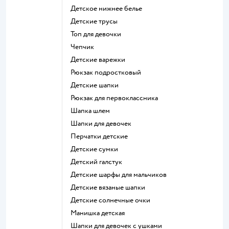
Детское нижнее белье
Детские трусы
Топ для девочки
Чепчик
Детские варежки
Рюкзак подростковый
Детские шапки
Рюкзак для первоклассника
Шапка шлем
Шапки для девочек
Перчатки детские
Детские сумки
Детский галстук
Детские шарфы для мальчиков
Детские вязаные шапки
Детские солнечные очки
Манишка детская
Шапки для девочек с ушками