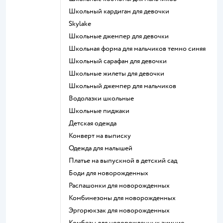
Школьный кардиган для девочки
Skylake
Школьные джемпер для девочки
Школьная форма для мальчиков темно синяя
Школьный сарафан для девочки
Школьные жилеты для девочки
Школьный джемпер для мальчиков
Водолазки школьные
Школьные пиджаки
Детская одежда
Конверт на выписку
Одежда для малышей
Платье на выпускной в детский сад
Боди для новорожденных
Распашонки для новорожденных
Комбинезоны для новорожденных
Эргорюкзак для новорожденных
Комбезы для новорожденных зимние