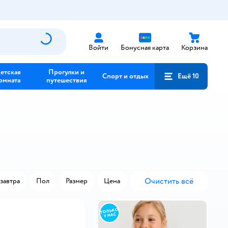
Войти
Бонусная карта
Корзина
етская
Прогулки и
Спорт и отдых
Ещё 10
омната
путешествия
Очистить всё
завтра
Пол
Размер
Цена