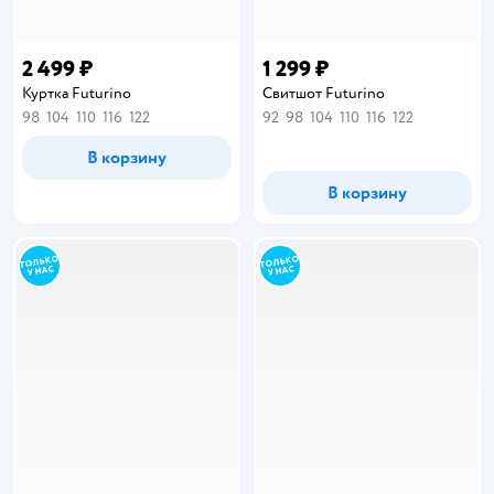
2 499 ₽
1 299 ₽
Куртка Futurino
Свитшот Futurino
98
104
110
116
122
92
98
104
110
116
122
В корзину
В корзину