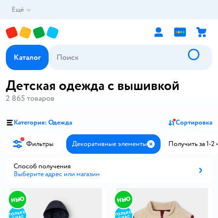
Ещё
Каталог
Детская одежда с вышивкой
2 865
товаров
Категория: Одежда
Сортировка
Фильтры
Декоративные элементы
Получить за 1-2 
Закрыть
Способ получения
Выберите адрес или магазин
Способ получения