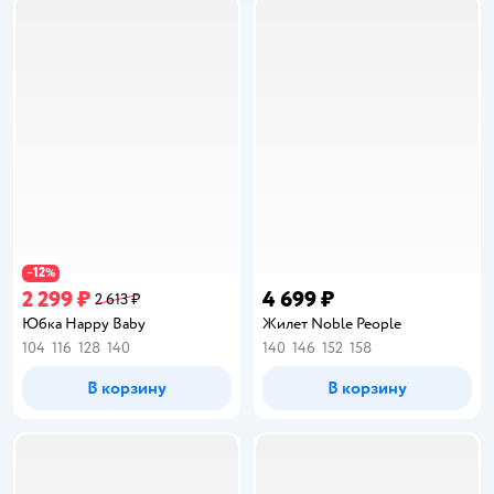
12
−
%
2 299 ₽
4 699 ₽
2 613 ₽
Юбка Happy Baby
Жилет Noble People
104
116
128
140
140
146
152
158
В корзину
В корзину