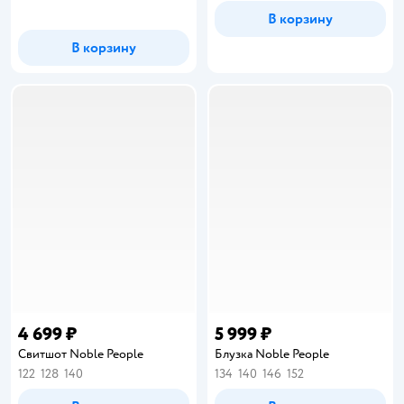
В корзину
В корзину
4 699 ₽
5 999 ₽
Свитшот Noble People
Блузка Noble People
122
128
140
134
140
146
152