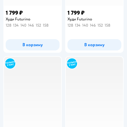
1 799 ₽
1 799 ₽
Худи Futurino
Худи Futurino
128
134
140
146
152
158
128
134
140
146
152
158
В корзину
В корзину