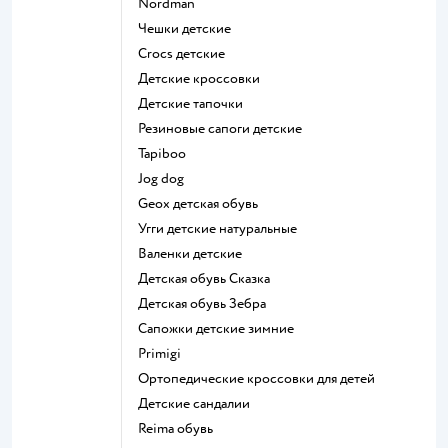
Nordman
Чешки детские
Crocs детские
Детские кроссовки
Детские тапочки
Резиновые сапоги детские
Tapiboo
Jog dog
Geox детская обувь
Угги детские натуральные
Валенки детские
Детская обувь Сказка
Детская обувь Зебра
Сапожки детские зимние
Primigi
Ортопедические кроссовки для детей
Детские сандалии
Reima обувь