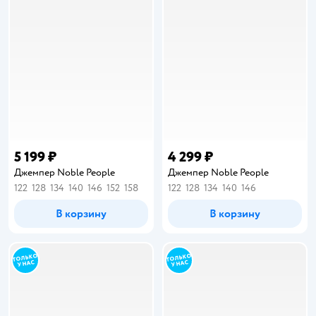
5 199 ₽
4 299 ₽
Джемпер Noble People
Джемпер Noble People
122
128
134
140
146
152
158
122
128
134
140
146
В корзину
В корзину