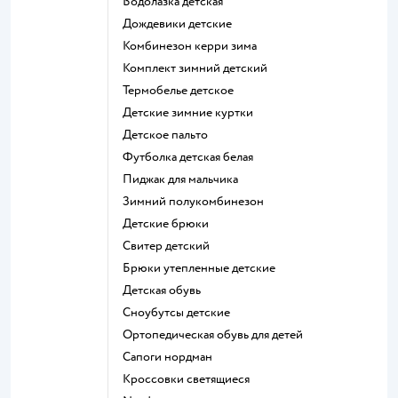
Водолазка детская
Дождевики детские
Комбинезон керри зима
Комплект зимний детский
Термобелье детское
Детские зимние куртки
Детское пальто
Футболка детская белая
Пиджак для мальчика
Зимний полукомбинезон
Детские брюки
Свитер детский
Брюки утепленные детские
Детская обувь
Сноубутсы детские
Ортопедическая обувь для детей
Сапоги нордман
Кроссовки светящиеся