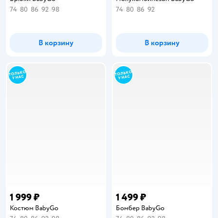
74
80
86
92
98
74
80
86
92
В корзину
В корзину
1 999 ₽
1 499 ₽
Костюм BabyGo
Бомбер BabyGo