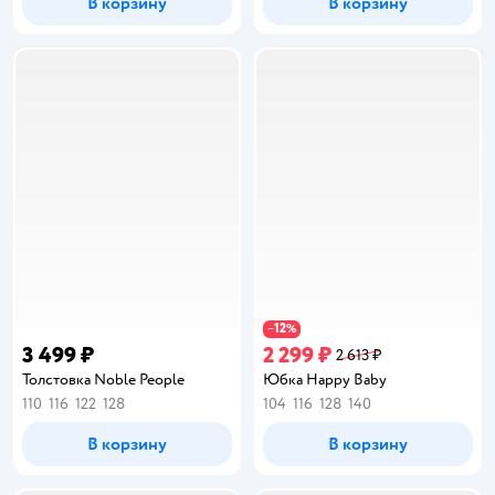
В корзину
В корзину
12
−
%
3 499 ₽
2 299 ₽
2 613 ₽
Толстовка Noble People
Юбка Happy Baby
110
116
122
128
104
116
128
140
В корзину
В корзину