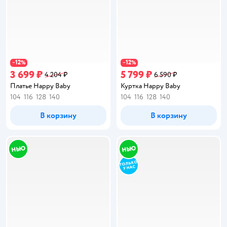
12
12
−
%
−
%
3 699 ₽
5 799 ₽
4 204 ₽
6 590 ₽
Платье Happy Baby
Куртка Happy Baby
104
116
128
140
104
116
128
140
В корзину
В корзину