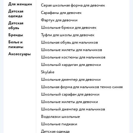
Для женщин
Серая школьная форма для девочек
Детская
Сарафаны для девочек
одежда
Фартук для девочки
Детская
Школьные брюки для девочек
обувь
Бренды
Туфли для школы для девочек
Белье и
Школьная обувь для мальчиков
пижамы
Школьные жилеты для мальчиков
Аксессуары
Школьные костюмы для мальчиков
Школьный кардиган для девочки
Skylake
Школьные джемпер для девочки
Школьная форма для мальчиков темно синяя
Школьный сарафан для девочки
Школьные жилеты для девочки
Школьный джемпер для мальчиков
Водолазки школьные
Школьные пиджаки
Детская одежда