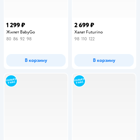
1 299 ₽
2 699 ₽
Жилет BabyGo
Халат Futurino
80
86
92
98
98
110
122
В корзину
В корзину