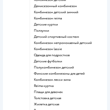
Демисезонный комбинезон
Комбинезон детский зимний
Комбинезон reima
Детские куртки
Ползунки
Детский спортивный костюм
Комбинезон непромокаемый детский
Комбинезон lassie
Одежда для подростков
Детские футболки
Полукомбинезон детский
Финские комбинезоны для детей
Комбинезон лесси зима
Reima куртка
Плащи для девочек
Толстовка детская
Жилетка детская