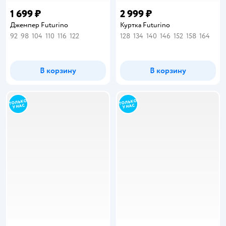
1 699 ₽
2 999 ₽
Джемпер Futurino
Куртка Futurino
92
98
104
110
116
122
128
134
140
146
152
158
164
В корзину
В корзину