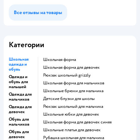
Все отзывы на товары
Категории
Школьная
Школьная форма
одежда и
Школьная форма для девочек
обувь
Рюкзак школьный grizzly
Одежда и
обувь для
Школьная форма для мальчиков
малышей
Школьные брюки для мальчика
Одежда для
Детские блузки для школы
мальчиков
Рюкзак школьный для мальчика
Одежда для
девочек
Школьные юбки для девочек
Обувь для
Школьная форма для девочек синяя
мальчиков
Школьные платья для девочек
Обувь для
девочек
Рубашка школьная для мальчика