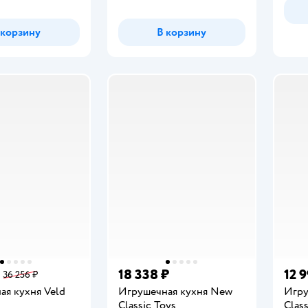
 корзину
В корзину
18 338 ₽
12 
36 256 ₽
ая кухня Veld
Игрушечная кухня New
Игру
Classic Toys
Class