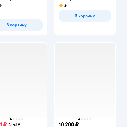
8
5
инг:
Рейтинг:
В корзину
В корзину
1 ₽
10 200 ₽
7 443 ₽