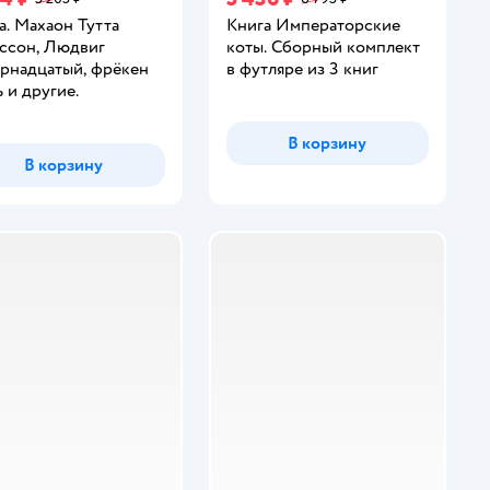
а. Махаон Тутта
Книга Императорские
ссон, Людвиг
коты. Сборный комплект
рнадцатый, фрёкен
в футляре из 3 книг
ь и другие.
В корзину
В корзину