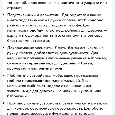
тематикой, а для девочек — с цветочными узорами или
стразами.
Подстаканники и держатели: Для родителей важно
иметь подстаканник на ручке коляски, чтобы удобно
разместить бутылочку с водой или кофе. Для
мальчиков подойдут строгие дизайны, а для девочек —
варианты с декоративными элементами, например, с
блестящими вставками.
Декоративные элементы: Ленты, банты или чехлы на
ручку коляски добавляют индивидуальности. Для
мальчиков популярны лаконичные решения, например,
синие или серые ленты, а для девочек — банты,
кружева или пастельные чехлы.
Мобильные устройства: Небольшие музыкальные
мобили привлекают внимание малышей. Для
мальчиков выбирают модели с машинками или
животными, а для девочек — с мягкими куклами или
бабочками.
Противоугонные устройства: Замки или сигнализации
для колясок обеспечивают безопасность. Для обоих
полов такие аксессуары функциональны, но для