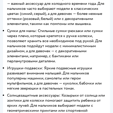
— важный аксессуар для холодного времени года. Для
мальчиков часто выбирают модели в классических
цветах (синий, серый), а для девочек — более нежные
оттенки (розовый, белый) или с декоративными
элементами, такими как помпоны или вышивка.
Сумки для мамы: Стильные сумки-рюкзаки или сумки
через плечо, которые крепятся к ручке коляски,
позволяют хранить все необходимое под рукой. Для
мальчиков подойдут модели с минималистичным
дизайном, а для девочек — с декоративными
элементами, например, с бантиками или
перламутровыми деталями.
Игрушки-подвески: Яркие подвесные игрушки
развивают внимание малышей. Для мальчиков
популярны машинки, самолеты или герои
мультфильмов, а для девочек — куколки, бабочки или
мягкие зверюшки в пастельных тонах.
Солнцезащитные аксессуары: Козырьки от солнца или
зонтики для коляски помогают защитить ребенка от
ярких лучей. Для мальчиков выбирают модели с
геометрическими принтами или спортивной