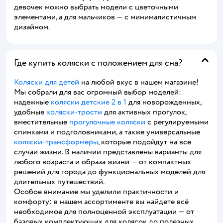
девочек можно выбрать модели с цветочными
элементами, а для мальчиков — с минималистичным
дизайном.
Где купить коляски с положением для сна?
Коляски для детей
на любой вкус в нашем магазине!
Мы собрали для вас огромный выбор моделей:
надежные
коляски детские 2 в 1
для новорожденных,
удобные
коляски-трости
для активных прогулок,
вместительные
прогулочные коляски
с регулируемыми
спинками и подголовниками, а также универсальные
коляски-трансформеры
, которые подойдут на все
случаи жизни. В наличии представлены варианты для
любого возраста и образа жизни — от компактных
решений для города до функциональных моделей для
длительных путешествий.
Особое внимание мы уделили практичности и
комфорту: в нашем ассортименте вы найдете всё
необходимое для полноценной эксплуатации — от
базовых комплектующих для колясок до полезных