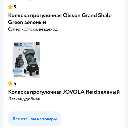
5
Коляска прогулочная Olsson Grand Shale
Green зеленый
Супер коляска, вездеход
4
Коляска прогулочная JOVOLA Reid зеленый
Легкая, удобная
Все отзывы на товары