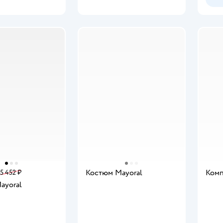
Костюм Mayoral
Комп
5 452 ₽
ayoral