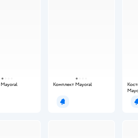
 Mayoral
Комплект Mayoral
Кост
Mayo
мить о появлении
Уведомить о появлении