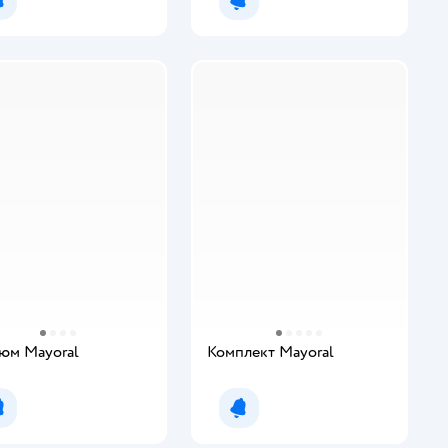
Уведомить о появлении
Уведомить о появлении
юм Mayoral
Комплект Mayoral
Уведомить о появлении
Уведомить о появлении