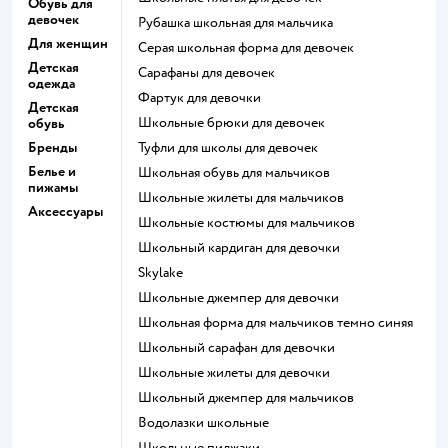
Обувь для
девочек
Рубашка школьная для мальчика
Для женщин
Серая школьная форма для девочек
Детская
Сарафаны для девочек
одежда
Фартук для девочки
Детская
Школьные брюки для девочек
обувь
Бренды
Туфли для школы для девочек
Белье и
Школьная обувь для мальчиков
пижамы
Школьные жилеты для мальчиков
Аксессуары
Школьные костюмы для мальчиков
Школьный кардиган для девочки
Skylake
Школьные джемпер для девочки
Школьная форма для мальчиков темно синяя
Школьный сарафан для девочки
Школьные жилеты для девочки
Школьный джемпер для мальчиков
Водолазки школьные
Школьные пиджаки