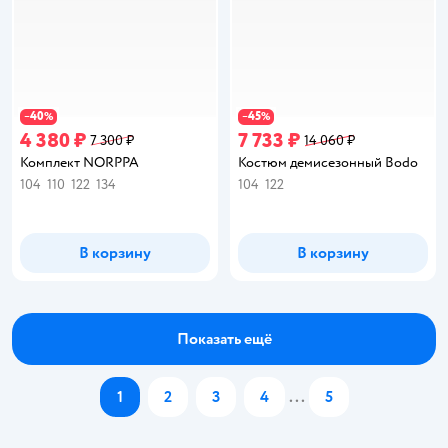
40
45
−
%
−
%
4 380 ₽
7 733 ₽
7 300 ₽
14 060 ₽
Комплект NORPPA
Костюм демисезонный Bodo
104
110
122
134
104
122
В корзину
В корзину
Показать ещё
1
2
3
4
...
5