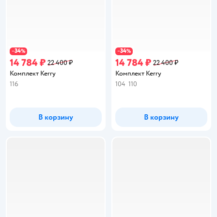
34
34
−
%
−
%
14 784 ₽
14 784 ₽
22 400 ₽
22 400 ₽
Комплект Kerry
Комплект Kerry
116
104
110
В корзину
В корзину