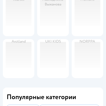
Выжанова
Arctland
UKI KIDS
NORPPA
Популярные категории