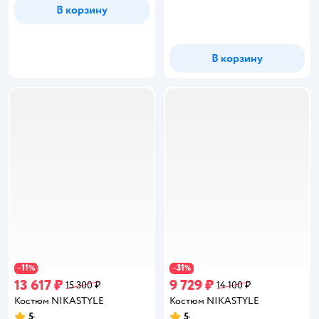
В корзину
В корзину
11
31
−
%
−
%
13 617 ₽
9 729 ₽
15 300 ₽
14 100 ₽
Костюм NIKASTYLE
Костюм NIKASTYLE
5
5