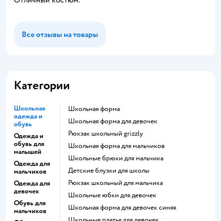
Отличный костюм.
Все отзывы на товары
Категории
Школьная
Школьная форма
одежда и
Школьная форма для девочек
обувь
Рюкзак школьный grizzly
Одежда и
обувь для
Школьная форма для мальчиков
малышей
Школьные брюки для мальчика
Одежда для
Детские блузки для школы
мальчиков
Рюкзак школьный для мальчика
Одежда для
девочек
Школьные юбки для девочек
Обувь для
Школьная форма для девочек синяя
мальчиков
Школьные платья для девочек