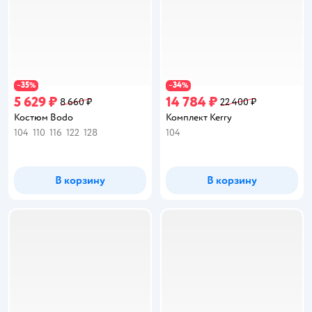
35
34
−
%
−
%
5 629 ₽
14 784 ₽
8 660 ₽
22 400 ₽
Костюм Bodo
Комплект Kerry
104
110
116
122
128
104
В корзину
В корзину