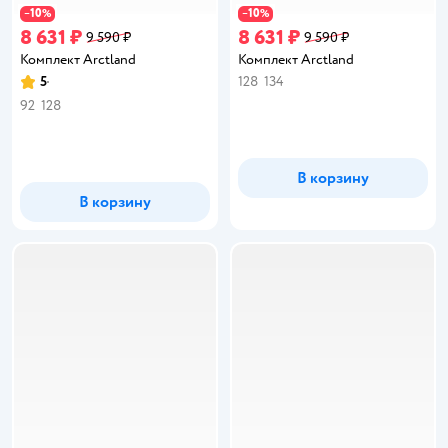
10
10
−
%
−
%
8 631 ₽
8 631 ₽
9 590 ₽
9 590 ₽
Комплект Arctland
Комплект Arctland
5
128
134
Рейтинг:
92
128
В корзину
В корзину