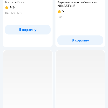
Костюм Bodo
Куртка и полукомбинезон
NIKASTYLE
4,3
Рейтинг:
5
Рейтинг:
116
122
128
128
В корзину
В корзину