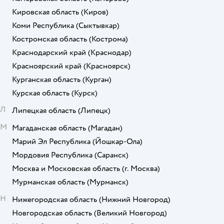
Кировская область
(Киров)
Коми Республика
(Сыктывкар)
Костромская область
(Кострома)
Краснодарский край
(Краснодар)
Красноярский край
(Красноярск)
Курганская область
(Курган)
Курская область
(Курск)
Л
Липецкая область
(Липецк)
М
Магаданская область
(Магадан)
Марий Эл Республика
(Йошкар-Ола)
Мордовия Республика
(Саранск)
Москва и Московская область
(г. Москва)
Мурманская область
(Мурманск)
Н
Нижегородская область
(Нижний Новгород)
Новгородская область
(Великий Новгород)