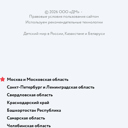
Контакты
Магазины сети
© 2026 ООО «ДМ»
•
Правовые условия пользования сайтом
Используем рекомендательные технологии
Детский мир в России
,
Казахстане
и
Беларуси
Москва и Московская область
Санкт-Петербург и Ленинградская область
Свердловская область
Краснодарский край
Башкортостан Республика
Самарская область
Челябинская область