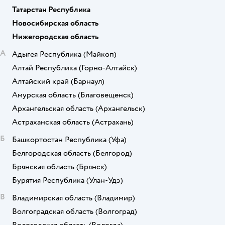
Татарстан Республика
Новосибирская область
Нижегородская область
А
Адыгея Республика
(Майкоп)
Алтай Республика
(Горно-Алтайск)
Алтайский край
(Барнаул)
Амурская область
(Благовещенск)
Архангельская область
(Архангельск)
Астраханская область
(Астрахань)
Б
Башкортостан Республика
(Уфа)
Белгородская область
(Белгород)
Брянская область
(Брянск)
Бурятия Республика
(Улан-Удэ)
В
Владимирская область
(Владимир)
Волгоградская область
(Волгоград)