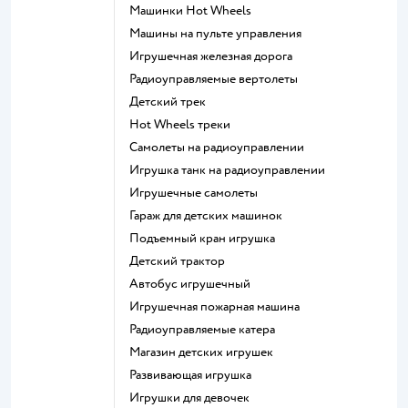
Машинки Hot Wheels
Машины на пульте управления
Игрушечная железная дорога
Радиоуправляемые вертолеты
Детский трек
Hot Wheels треки
Самолеты на радиоуправлении
Игрушка танк на радиоуправлении
Игрушечные самолеты
Гараж для детских машинок
Подъемный кран игрушка
Детский трактор
Автобус игрушечный
Игрушечная пожарная машина
Радиоуправляемые катера
Магазин детских игрушек
Развивающая игрушка
Игрушки для девочек