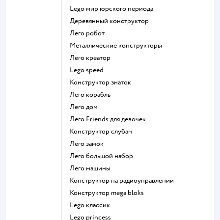
Lego мир юрского периода
Деревянный конструктор
Лего робот
Металлические конструкторы
Лего креатор
Lego speed
Конструктор знаток
Лего корабль
Лего дом
Лего Friends для девочек
Конструктор слубан
Лего замок
Лего большой набор
Лего машины
Конструктор на радиоуправлении
Конструктор mega bloks
Lego классик
Lego princess