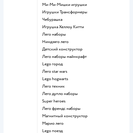
Ми-Ми-Мишки игрушки
Игрушки Трансформеры
Чебурашка
Игрушка Хеллоу Китти
Лего наборы
Ниндзяго лего
Детский конструктор
Лего наборы майнкрафт
Lego город
Лего star wars
Lego hogwarts
Лего техник
Лего дупло наборы
Super heroes
Лего френдс наборы
Магнитный конструктор
Марио лего
Lego поезд