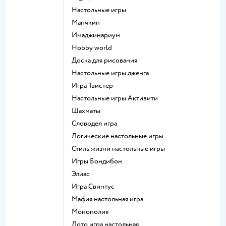
Настольные игры
Манчкин
Имаджинариум
Hobby world
Доска для рисования
Настольные игры дженга
Игра Твистер
Настольные игры Активити
Шахматы
Словодел игра
Логические настольные игры
Стиль жизни настольные игры
Игры Бондибон
Элиас
Игра Свинтус
Мафия настольная игра
Монополия
Лото игра настольная