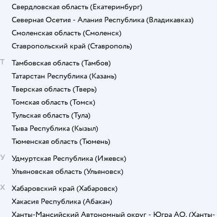
Свердловская область
(Екатеринбург)
Северная Осетия - Алания Республика
(Владикавказ)
Смоленская область
(Смоленск)
Ставропольский край
(Ставрополь)
Т
Тамбовская область
(Тамбов)
Татарстан Республика
(Казань)
Тверская область
(Тверь)
Томская область
(Томск)
Тульская область
(Тула)
Тыва Республика
(Кызыл)
Тюменская область
(Тюмень)
У
Удмуртская Республика
(Ижевск)
Ульяновская область
(Ульяновск)
Х
Хабаровский край
(Хабаровск)
Хакасия Республика
(Абакан)
Ханты-Мансийский Автономный округ - Югра АО.
(Ханты-