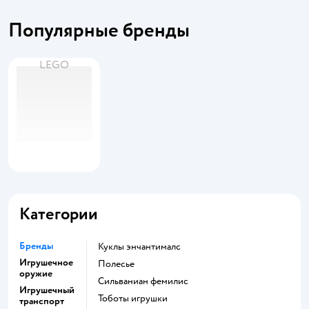
Популярные бренды
LEGO
Категории
Бренды
Куклы энчантималс
Игрушечное
Полесье
оружие
Сильваниан фемилис
Игрушечный
Тоботы игрушки
транспорт