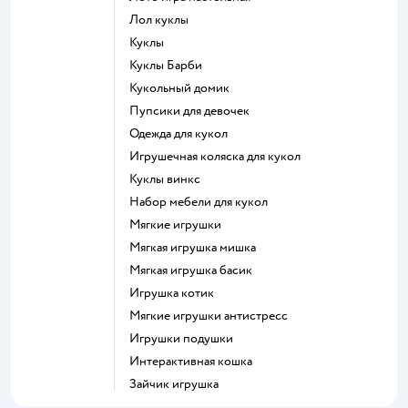
Лол куклы
Куклы
Куклы Барби
Кукольный домик
Пупсики для девочек
Одежда для кукол
Игрушечная коляска для кукол
Куклы винкс
Набор мебели для кукол
Мягкие игрушки
Мягкая игрушка мишка
Мягкая игрушка басик
Игрушка котик
Мягкие игрушки антистресс
Игрушки подушки
Интерактивная кошка
Зайчик игрушка