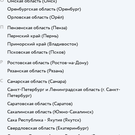
О
Омская область
(Омск)
Оренбургская область
(Оренбург)
Орловская область
(Орёл)
П
Пензенская область
(Пенза)
Пермский край
(Пермь)
Приморский край
(Владивосток)
Псковская область
(Псков)
Р
Ростовская область
(Ростов-на-Дону)
Рязанская область
(Рязань)
С
Самарская область
(Самара)
Санкт-Петербург и Ленинградская область
(г. Санкт-
Петербург)
Саратовская область
(Саратов)
Сахалинская область
(Южно-Сахалинск)
Саха Республика - Якутия
(Якутск)
Свердловская область
(Екатеринбург)