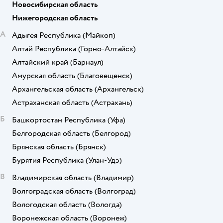
Новосибирская область
Нижегородская область
А
Адыгея Республика
(Майкоп)
Алтай Республика
(Горно-Алтайск)
Алтайский край
(Барнаул)
Амурская область
(Благовещенск)
Архангельская область
(Архангельск)
Астраханская область
(Астрахань)
Б
Башкортостан Республика
(Уфа)
Белгородская область
(Белгород)
Брянская область
(Брянск)
Бурятия Республика
(Улан-Удэ)
В
Владимирская область
(Владимир)
Волгоградская область
(Волгоград)
Вологодская область
(Вологда)
Воронежская область
(Воронеж)