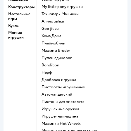
my little pony игрушки
Конструкторы
Настольные
Технопарк Машинки
игры
Алило зайка
Куклы
Goo jit zu
Мягкие
Хома Дома
игрушки
Плеймобиль
Машины Bruder
Пупси единорог
Bondibon
Нерф
Дробовик игрушка
Пистолеты игрушечные
Автомат детский
Пистоны для пистолета
Игрушечные оружия
Игрушечная машина
Машинки Hot Wheels
Машины на пульте управления