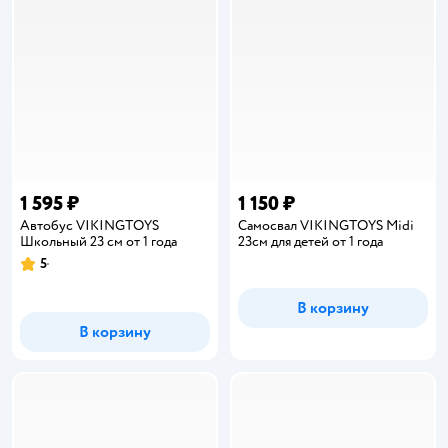
1 595 ₽
1 150 ₽
Автобус VIKINGTOYS
Самосвал VIKINGTOYS Midi
Школьный 23 см от 1 года
23см для детей от 1 года
5
Рейтинг:
В корзину
В корзину