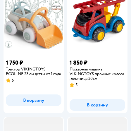
1 750 ₽
1 850 ₽
Трактор VIKINGTOYS
Пожарная машина
ECOLINE 23 см детям от 1 года
VIKINGTOYS прочные колеса
,лестница 30см
5
Рейтинг:
5
Рейтинг:
В корзину
В корзину