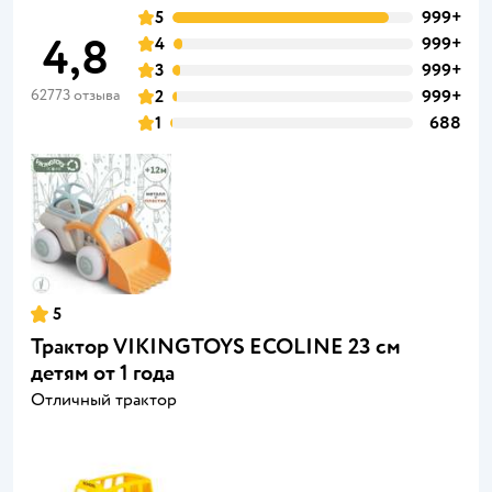
5
999+
4,8
4
999+
3
999+
62773 отзыва
2
999+
1
688
5
Трактор VIKINGTOYS ECOLINE 23 см
детям от 1 года
Отличный трактор