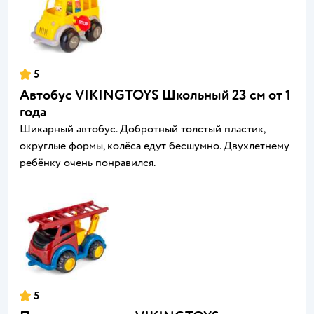
5
Автобус VIKINGTOYS Школьный 23 см от 1
года
Шикарный автобус. Добротный толстый пластик,
округлые формы, колёса едут бесшумно. Двухлетнему
ребёнку очень понравился.
5