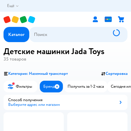
Ещё
Каталог
Детские машинки Jada Toys
35
товаров
Категория: Наземный транспорт
Сортировка
Фильтры
Бренд
Получить за 1-2 часа
Сегодня ил
Закрыть
Способ получения
Выберите адрес или магазин
Способ получения