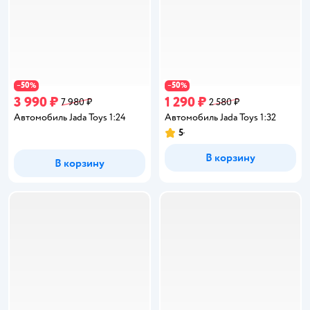
50
50
−
%
−
%
3 990 ₽
1 290 ₽
7 980 ₽
2 580 ₽
Автомобиль Jada Toys 1:24
Автомобиль Jada Toys 1:32
5
Рейтинг:
В корзину
В корзину