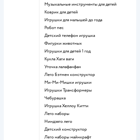
Музыкальные инструменты для детей
Коврик для детей
Игрушки для малышей до года
Робот пес
Детский телефон игрушка
Фигурки животных
Игрушки для детей 1 год
Кукла Хаги ваги
Уточка лалафанфан
Лего Бэтмен конструктор
Ми-Ми-Мишки игрушки
Игрушки Трансформеры
Чебурашка
Игрушка Хеллоу Китти
Лего наборы
Ниндзяго лего
Детский конструктор
Лего наборы майнкрафт