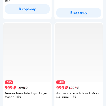
1:32
В корзину
В корзину
50
50
−
%
−
%
999 ₽
999 ₽
1 998 ₽
1 998 ₽
Автомобиль Jada Toys Dodge
Автомобиль Jada Toys Набор
Набор 1:64
машинок 1:64