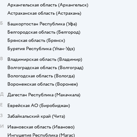
Архангельская область
(Архангельск)
Астраханская область
(Астрахань)
Б
Башкортостан Республика
(Уфа)
Белгородская область
(Белгород)
Брянская область
(Брянск)
Бурятия Республика
(Улан-Удэ)
В
Владимирская область
(Владимир)
Волгоградская область
(Волгоград)
Вологодская область
(Вологда)
Воронежская область
(Воронеж)
Д
Дагестан Республика
(Махачкала)
Е
Еврейская АО
(Биробиджан)
З
Забайкальский край
(Чита)
И
Ивановская область
(Иваново)
Ингушетия Республика
(Магас)