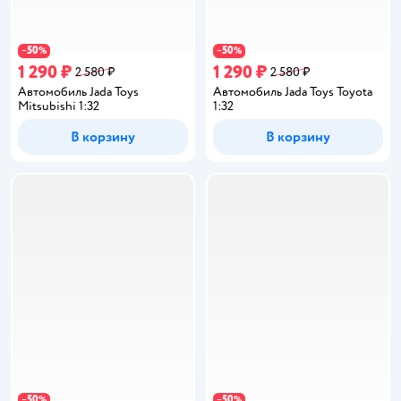
50
50
−
%
−
%
1 290 ₽
1 290 ₽
2 580 ₽
2 580 ₽
Автомобиль Jada Toys
Автомобиль Jada Toys Toyota
Mitsubishi 1:32
1:32
В корзину
В корзину
50
50
−
%
−
%