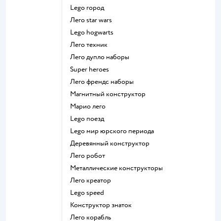
Lego город
Лего star wars
Lego hogwarts
Лего техник
Лего дупло наборы
Super heroes
Лего френдс наборы
Магнитный конструктор
Марио лего
Lego поезд
Lego мир юрского периода
Деревянный конструктор
Лего робот
Металлические конструкторы
Лего креатор
Lego speed
Конструктор знаток
Лего корабль