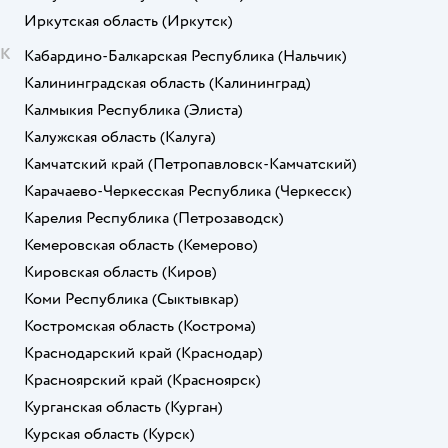
Иркутская область
(Иркутск)
К
Кабардино-Балкарская Республика
(Нальчик)
Калининградская область
(Калининград)
Калмыкия Республика
(Элиста)
Калужская область
(Калуга)
Камчатский край
(Петропавловск-Камчатский)
Карачаево-Черкесская Республика
(Черкесск)
Карелия Республика
(Петрозаводск)
Кемеровская область
(Кемерово)
Кировская область
(Киров)
Коми Республика
(Сыктывкар)
Костромская область
(Кострома)
Краснодарский край
(Краснодар)
Красноярский край
(Красноярск)
Курганская область
(Курган)
Курская область
(Курск)