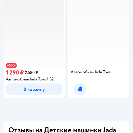
50
−
%
1 290 ₽
Автомобиль Jada Toys
2 580 ₽
Автомобиль Jada Toys 1:32
В корзину
Уведомить о появлении
Отзывы на Детские машинки Jada