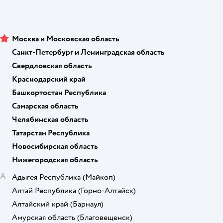
Москва и Московская область
Санкт-Петербург и Ленинградская область
Свердловская область
Краснодарский край
Башкортостан Республика
Самарская область
Челябинская область
Татарстан Республика
Новосибирская область
Нижегородская область
А
Адыгея Республика
(Майкоп)
Алтай Республика
(Горно-Алтайск)
Алтайский край
(Барнаул)
Амурская область
(Благовещенск)