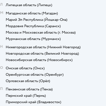
Л
Липецкая область
(Липецк)
М
Магаданская область
(Магадан)
Марий Эл Республика
(Йошкар-Ола)
Мордовия Республика
(Саранск)
Москва и Московская область
(г. Москва)
Мурманская область
(Мурманск)
Н
Нижегородская область
(Нижний Новгород)
Новгородская область
(Великий Новгород)
Новосибирская область
(Новосибирск)
О
Омская область
(Омск)
Оренбургская область
(Оренбург)
Орловская область
(Орёл)
П
Пензенская область
(Пенза)
Пермский край
(Пермь)
Приморский край
(Владивосток)