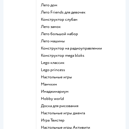
Лего дом
Лего Friends для девочек
Конструктор слубан
Лего замок
Лего большой набор
Лего машины
Конструктор на радиоуправлении
Конструктор mega bloks
Lego классик
Lego princess
Настольные игры
Манчкин
Имаджинариум
Hobby world
Доска для рисования
Настольные игры дженга
Игра Твистер
Настольные игры Активити