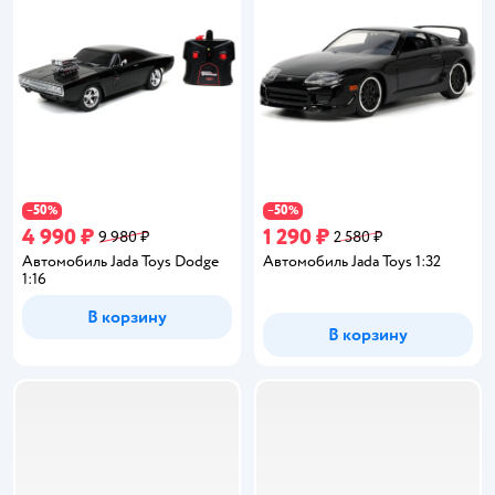
50
50
−
%
−
%
4 990 ₽
1 290 ₽
9 980 ₽
2 580 ₽
Автомобиль Jada Toys Dodge
Автомобиль Jada Toys 1:32
1:16
В корзину
В корзину