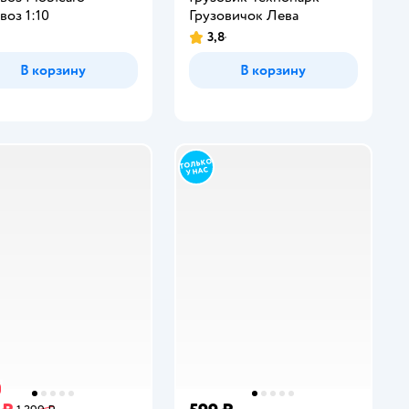
воз 1:10
Грузовичок Лева
3,8
инг:
Рейтинг:
В корзину
В корзину