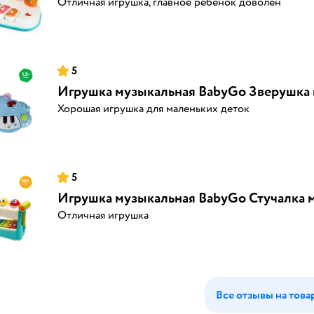
Отличная игрушка, главное ребёнок доволен
5
Игрушка музыкальная BabyGo Зверушка
Хорошая игрушка для маленьких деток
5
Игрушка музыкальная BabyGo Стучалка 
Отличная игрушка
Все отзывы на това