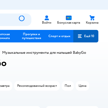
Войти
Бонусная карта
Корзина
етская
Прогулки и
Спорт и отдых
Ещё 10
омната
путешествия
Музыкальные инструменты для малышей BabyGo
Go
завтра
Рекомендованный возраст
Пол
Цена