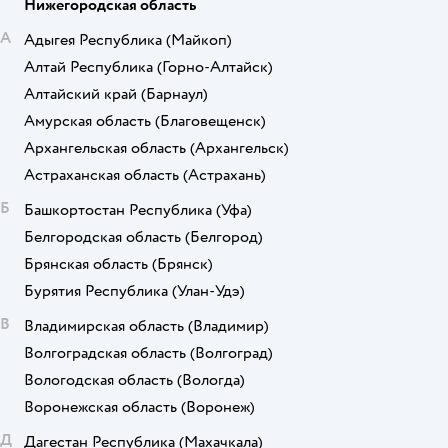
Нижегородская область
А
Адыгея Республика
(Майкоп)
Алтай Республика
(Горно-Алтайск)
Алтайский край
(Барнаул)
Амурская область
(Благовещенск)
Архангельская область
(Архангельск)
Астраханская область
(Астрахань)
Б
Башкортостан Республика
(Уфа)
Белгородская область
(Белгород)
Брянская область
(Брянск)
Бурятия Республика
(Улан-Удэ)
В
Владимирская область
(Владимир)
Волгоградская область
(Волгоград)
Вологодская область
(Вологда)
Воронежская область
(Воронеж)
Д
Дагестан Республика
(Махачкала)