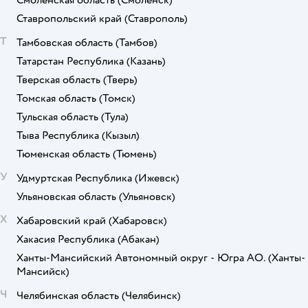
Ставропольский край
(Ставрополь)
Т
Тамбовская область
(Тамбов)
Татарстан Республика
(Казань)
Тверская область
(Тверь)
Томская область
(Томск)
Тульская область
(Тула)
Тыва Республика
(Кызыл)
Тюменская область
(Тюмень)
У
Удмуртская Республика
(Ижевск)
Ульяновская область
(Ульяновск)
Х
Хабаровский край
(Хабаровск)
Хакасия Республика
(Абакан)
Ханты-Мансийский Автономный округ - Югра АО.
(Ханты-
Мансийск)
Ч
Челябинская область
(Челябинск)