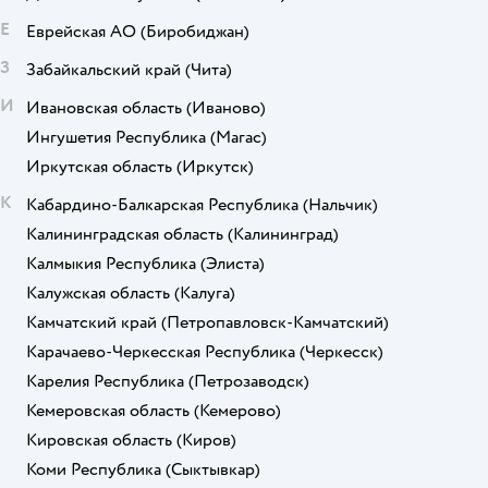
Е
Еврейская АО
(Биробиджан)
З
Забайкальский край
(Чита)
И
Ивановская область
(Иваново)
Ингушетия Республика
(Магас)
Иркутская область
(Иркутск)
К
Кабардино-Балкарская Республика
(Нальчик)
Калининградская область
(Калининград)
Калмыкия Республика
(Элиста)
Калужская область
(Калуга)
Камчатский край
(Петропавловск-Камчатский)
Карачаево-Черкесская Республика
(Черкесск)
Карелия Республика
(Петрозаводск)
Кемеровская область
(Кемерово)
Кировская область
(Киров)
Коми Республика
(Сыктывкар)