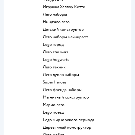
Игрушка Хеллоу Китти
Лего наборы
Ниндзяго лего
Детский конструктор
Лего наборы майнкрафт
Lego город
Лего star wars
Lego hogwarts
Лего техник
Лего дупло наборы
Super heroes
Лего френдс наборы
Магнитный конструктор
Марио лего
Lego поезд
Lego мир юрского периода
Деревянный конструктор
Лего робот