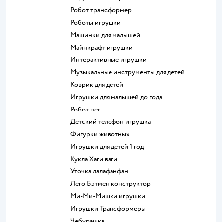
Робот трансформер
Роботы игрушки
Машинки для малышей
Майнкрафт игрушки
Интерактивные игрушки
Музыкальные инструменты для детей
Коврик для детей
Игрушки для малышей до года
Робот пес
Детский телефон игрушка
Фигурки животных
Игрушки для детей 1 год
Кукла Хаги ваги
Уточка лалафанфан
Лего Бэтмен конструктор
Ми-Ми-Мишки игрушки
Игрушки Трансформеры
Чебурашка