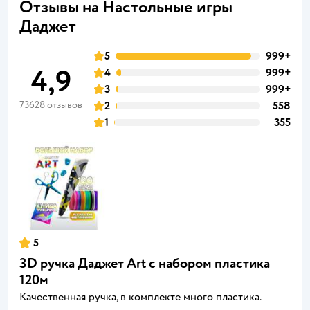
Отзывы на Настольные игры
Даджет
5
999+
4,9
4
999+
3
999+
73628 отзывов
2
558
1
355
5
3D ручка Даджет Art с набором пластика
120м
Качественная ручка, в комплекте много пластика.