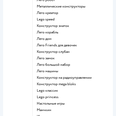
Металлические конструкторы
Лего креатор
Lego speed
Конструктор знаток
Лего корабль
Лего дом
Лего Friends для девочек
Конструктор слубан
Лего замок
Лего большой набор
Лего машины
Конструктор на радиоуправлении
Конструктор mega bloks
Lego классик
Lego princess
Настольные игры
Манчкин