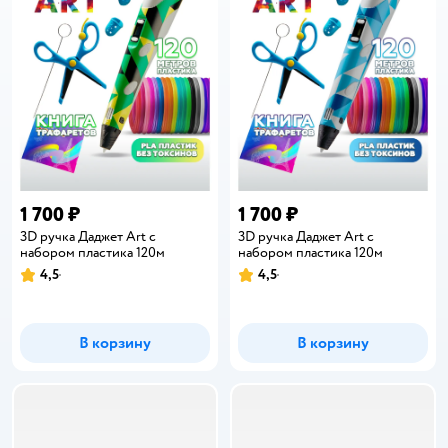
1 700 ₽
1 700 ₽
3D ручка Даджет Art с
3D ручка Даджет Art с
набором пластика 120м
набором пластика 120м
4,5
4,5
Рейтинг:
Рейтинг:
В корзину
В корзину