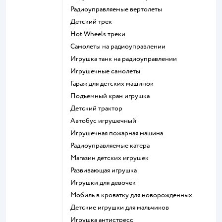
Радиоуправляемые вертолеты
Детский трек
Hot Wheels треки
Самолеты на радиоуправлении
Игрушка танк на радиоуправлении
Игрушечные самолеты
Гараж для детских машинок
Подъемный кран игрушка
Детский трактор
Автобус игрушечный
Игрушечная пожарная машина
Радиоуправляемые катера
Магазин детских игрушек
Развивающая игрушка
Игрушки для девочек
Мобиль в кроватку для новорожденных
Детские игрушки для мальчиков
Игрушка антистресс