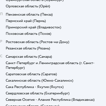
Орловская область
(Орёл)
П
Пензенская область
(Пенза)
Пермский край
(Пермь)
Приморский край
(Владивосток)
Псковская область
(Псков)
Р
Ростовская область
(Ростов-на-Дону)
Рязанская область
(Рязань)
С
Самарская область
(Самара)
Санкт-Петербург и Ленинградская область
(г. Санкт-
Петербург)
Саратовская область
(Саратов)
Сахалинская область
(Южно-Сахалинск)
Саха Республика - Якутия
(Якутск)
Свердловская область
(Екатеринбург)
Северная Осетия - Алания Республика
(Владикавказ)
Смоленская область
(Смоленск)