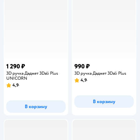
1 290 ₽
990 ₽
3D ручка Даджет 3Dali Plus
3D ручка Даджет 3Dali Plus
UNICORN
4,9
Рейтинг:
4,9
Рейтинг:
В корзину
В корзину