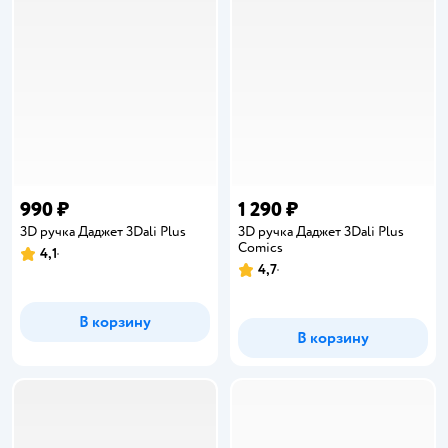
990 ₽
1 290 ₽
3D ручка Даджет 3Dali Plus
3D ручка Даджет 3Dali Plus
Сomics
4,1
Рейтинг:
4,7
Рейтинг:
В корзину
В корзину