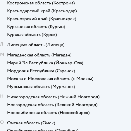
Костромская область
(Кострома)
Краснодарский край
(Краснодар)
Красноярский край
(Красноярск)
Курганская область
(Курган)
Курская область
(Курск)
Л
Липецкая область
(Липецк)
М
Магаданская область
(Магадан)
Марий Эл Республика
(Йошкар-Ола)
Мордовия Республика
(Саранск)
Москва и Московская область
(г. Москва)
Мурманская область
(Мурманск)
Н
Нижегородская область
(Нижний Новгород)
Новгородская область
(Великий Новгород)
Новосибирская область
(Новосибирск)
О
Омская область
(Омск)
Оренбургская область
(Оренбург)