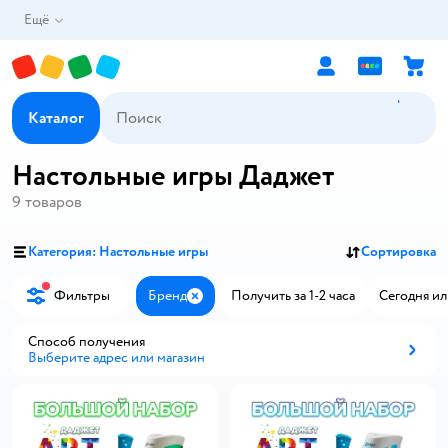
Ещё
Каталог
Настольные игры Даджет
9
товаров
Категория: Настольные игры
Сортировка
Фильтры
Бренд
Получить за 1-2 часа
Сегодня ил
Закрыть
Способ получения
Выберите адрес или магазин
Способ получения