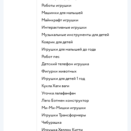
Роботы игрушки
Машинки для малышей
Майнкрафт игрушки
Интерактивные игрушки
Музыкальные инструменты для детей
Коврик для детей
Игрушки для малышей до года
Робот пес
Детский телефон игрушка
Фигурки животных
Игрушки для детей 1 год
Кукла Хаги ваги
Уточка лалафанфан
Лего Бэтмен конструктор
Ми-Ми-Мишки игрушки
Игрушки Трансформеры
Чебурашка
Игрушка Хеллоу Китти