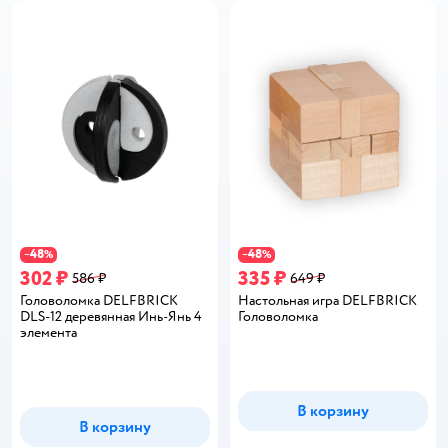
48
48
−
%
−
%
302 ₽
335 ₽
586 ₽
649 ₽
Головоломка DELFBRICK
Настольная игра DELFBRICK
DLS-12 деревянная Инь-Янь‎ 4
Головоломка
элемента
В корзину
В корзину