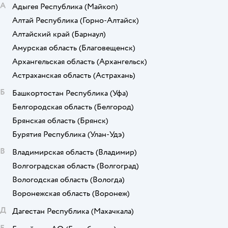
А
Адыгея Республика
(Майкоп)
Алтай Республика
(Горно-Алтайск)
Алтайский край
(Барнаул)
Амурская область
(Благовещенск)
Архангельская область
(Архангельск)
Астраханская область
(Астрахань)
Б
Башкортостан Республика
(Уфа)
Белгородская область
(Белгород)
Брянская область
(Брянск)
Бурятия Республика
(Улан-Удэ)
В
Владимирская область
(Владимир)
Волгоградская область
(Волгоград)
Вологодская область
(Вологда)
Воронежская область
(Воронеж)
Д
Дагестан Республика
(Махачкала)