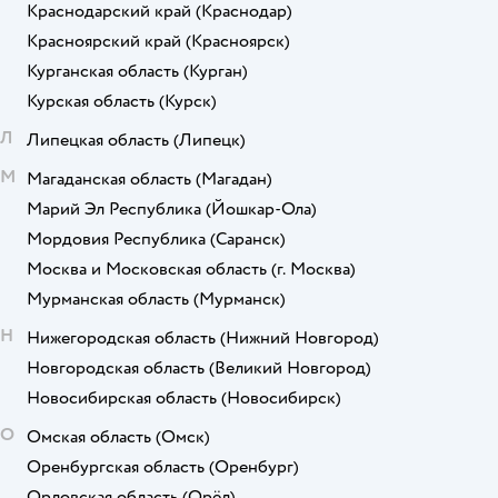
Краснодарский край
(Краснодар)
Красноярский край
(Красноярск)
Курганская область
(Курган)
Курская область
(Курск)
Л
Липецкая область
(Липецк)
М
Магаданская область
(Магадан)
Марий Эл Республика
(Йошкар-Ола)
Мордовия Республика
(Саранск)
Москва и Московская область
(г. Москва)
Мурманская область
(Мурманск)
Н
Нижегородская область
(Нижний Новгород)
Новгородская область
(Великий Новгород)
Новосибирская область
(Новосибирск)
О
Омская область
(Омск)
Оренбургская область
(Оренбург)
Орловская область
(Орёл)