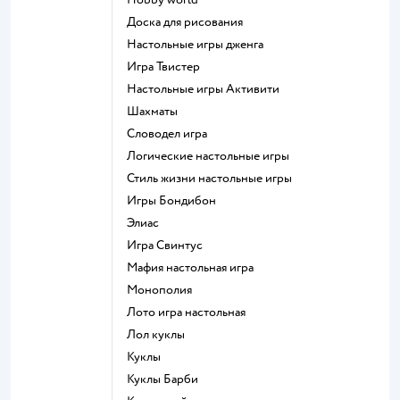
Доска для рисования
Настольные игры дженга
Игра Твистер
Настольные игры Активити
Шахматы
Словодел игра
Логические настольные игры
Стиль жизни настольные игры
Игры Бондибон
Элиас
Игра Свинтус
Мафия настольная игра
Монополия
Лото игра настольная
Лол куклы
Куклы
Куклы Барби