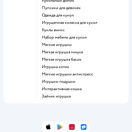
Кукольный домик
Пупсики для девочек
Одежда для кукол
Игрушечная коляска для кукол
Куклы винкс
Набор мебели для кукол
Мягкие игрушки
Мягкая игрушка мишка
Мягкая игрушка басик
Игрушка котик
Мягкие игрушки антистресс
Игрушки подушки
Интерактивная кошка
Зайчик игрушка
App Store
Google Play
AppGallery
RuStore