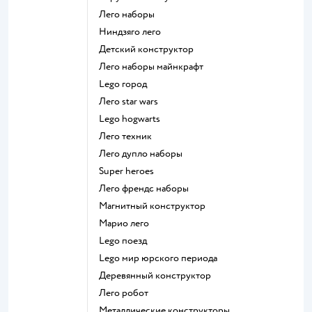
Лего наборы
Ниндзяго лего
Детский конструктор
Лего наборы майнкрафт
Lego город
Лего star wars
Lego hogwarts
Лего техник
Лего дупло наборы
Super heroes
Лего френдс наборы
Магнитный конструктор
Марио лего
Lego поезд
Lego мир юрского периода
Деревянный конструктор
Лего робот
Металлические конструкторы