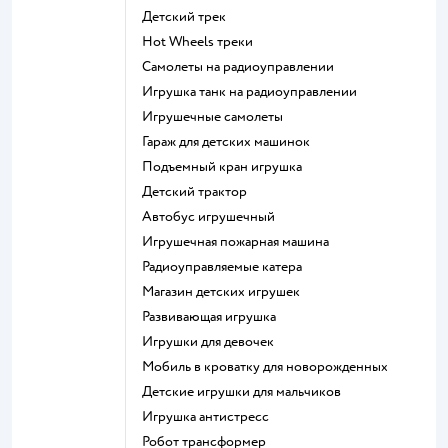
Детский трек
Hot Wheels треки
Самолеты на радиоуправлении
Игрушка танк на радиоуправлении
Игрушечные самолеты
Гараж для детских машинок
Подъемный кран игрушка
Детский трактор
Автобус игрушечный
Игрушечная пожарная машина
Радиоуправляемые катера
Магазин детских игрушек
Развивающая игрушка
Игрушки для девочек
Мобиль в кроватку для новорожденных
Детские игрушки для мальчиков
Игрушка антистресс
Робот трансформер