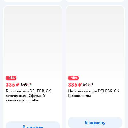
48
48
−
%
−
%
335 ₽
335 ₽
649 ₽
649 ₽
Головоломка DELFBRICK
Настольная игра DELFBRICK
деревянная «Сфера‎» 6
Головоломка
элементов DLS-04
В корзину
В корзину