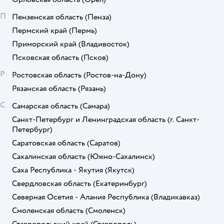
П
Пензенская область
(Пенза)
Пермский край
(Пермь)
Приморский край
(Владивосток)
Псковская область
(Псков)
Р
Ростовская область
(Ростов-на-Дону)
Рязанская область
(Рязань)
С
Самарская область
(Самара)
Санкт-Петербург и Ленинградская область
(г. Санкт-
Петербург)
Саратовская область
(Саратов)
Сахалинская область
(Южно-Сахалинск)
Саха Республика - Якутия
(Якутск)
Свердловская область
(Екатеринбург)
Северная Осетия - Алания Республика
(Владикавказ)
Смоленская область
(Смоленск)