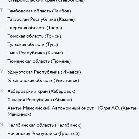
Ставропольский край
(Ставрополь)
Т
Тамбовская область
(Тамбов)
Татарстан Республика
(Казань)
Тверская область
(Тверь)
Томская область
(Томск)
Тульская область
(Тула)
Тыва Республика
(Кызыл)
Тюменская область
(Тюмень)
У
Удмуртская Республика
(Ижевск)
Ульяновская область
(Ульяновск)
Х
Хабаровский край
(Хабаровск)
Хакасия Республика
(Абакан)
Ханты-Мансийский Автономный округ - Югра АО.
(Ханты-
Мансийск)
Ч
Челябинская область
(Челябинск)
Чеченская Республика
(Грозный)