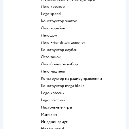
Лего креатор
Lego speed
Конструктор знаток
Лего корабль
Лего дом
Лего Friends для девочек
Конструктор слубан
Лего замок
Лего большой набор
Лего машины
Конструктор на радиоуправлении
Конструктор mega bloks
Lego классик
Lego princess
Настольные игры
Манчкин
Имаджинариум
Hobby world