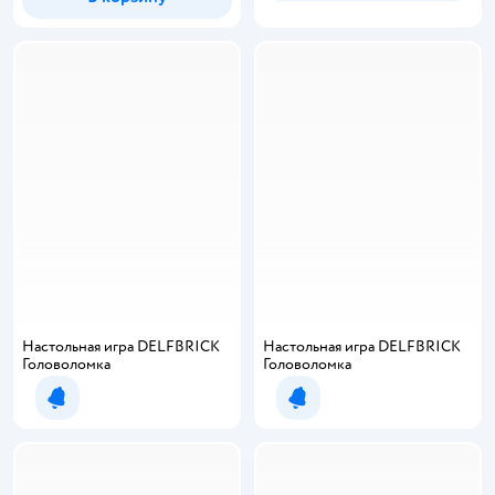
Настольная игра DELFBRICK
Настольная игра DELFBRICK
Головоломка
Головоломка
Уведомить о появлении
Уведомить о появлении