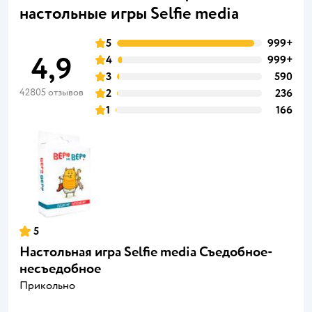
настольные игры Selfie media
5
999+
4,9
4
999+
3
590
42805 отзывов
2
236
1
166
5
Настольная игра Selfie media Съедобное-
несъедобное
Прикольно