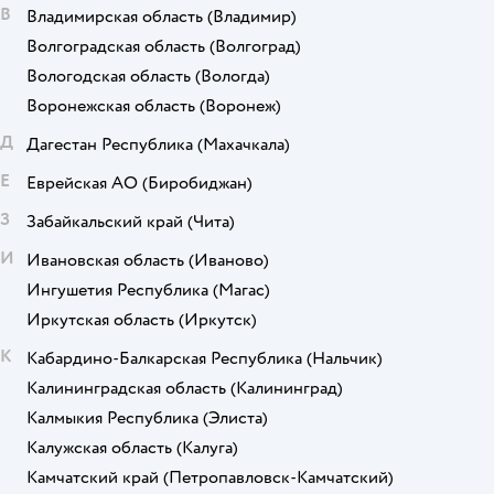
В
Владимирская область
(Владимир)
Волгоградская область
(Волгоград)
Вологодская область
(Вологда)
Воронежская область
(Воронеж)
Д
Дагестан Республика
(Махачкала)
Е
Еврейская АО
(Биробиджан)
З
Забайкальский край
(Чита)
И
Ивановская область
(Иваново)
Ингушетия Республика
(Магас)
Иркутская область
(Иркутск)
К
Кабардино-Балкарская Республика
(Нальчик)
Калининградская область
(Калининград)
Калмыкия Республика
(Элиста)
Калужская область
(Калуга)
Камчатский край
(Петропавловск-Камчатский)