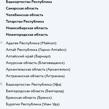
Башкортостан Республика
Самарская область
Челябинская область
Татарстан Республика
Новосибирская область
Нижегородская область
А
Адыгея Республика
(Майкоп)
Алтай Республика
(Горно-Алтайск)
Алтайский край
(Барнаул)
Амурская область
(Благовещенск)
Архангельская область
(Архангельск)
Астраханская область
(Астрахань)
Б
Башкортостан Республика
(Уфа)
Белгородская область
(Белгород)
Брянская область
(Брянск)
Бурятия Республика
(Улан-Удэ)