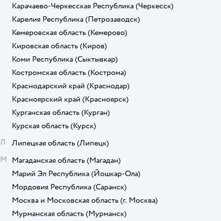
Карачаево-Черкесская Республика
(Черкесск)
Карелия Республика
(Петрозаводск)
Кемеровская область
(Кемерово)
Кировская область
(Киров)
Коми Республика
(Сыктывкар)
Костромская область
(Кострома)
Краснодарский край
(Краснодар)
Красноярский край
(Красноярск)
Курганская область
(Курган)
Курская область
(Курск)
Л
Липецкая область
(Липецк)
М
Магаданская область
(Магадан)
Марий Эл Республика
(Йошкар-Ола)
Мордовия Республика
(Саранск)
Москва и Московская область
(г. Москва)
Мурманская область
(Мурманск)