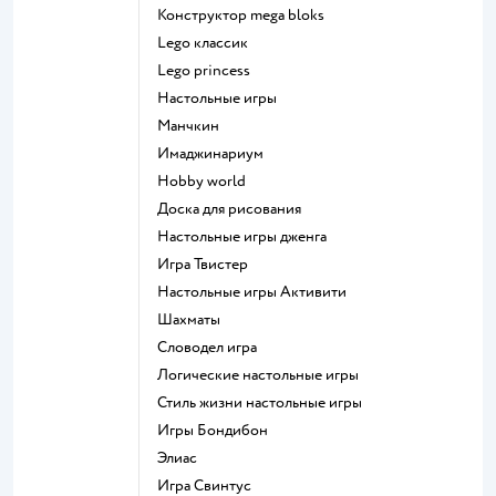
Конструктор mega bloks
Lego классик
Lego princess
Настольные игры
Манчкин
Имаджинариум
Hobby world
Доска для рисования
Настольные игры дженга
Игра Твистер
Настольные игры Активити
Шахматы
Словодел игра
Логические настольные игры
Стиль жизни настольные игры
Игры Бондибон
Элиас
Игра Свинтус