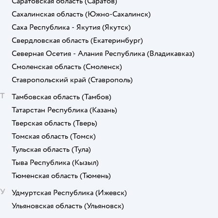
Саратовская область
(Саратов)
Сахалинская область
(Южно-Сахалинск)
Саха Республика - Якутия
(Якутск)
Свердловская область
(Екатеринбург)
Северная Осетия - Алания Республика
(Владикавказ)
Смоленская область
(Смоленск)
Ставропольский край
(Ставрополь)
Т
Тамбовская область
(Тамбов)
Татарстан Республика
(Казань)
Тверская область
(Тверь)
Томская область
(Томск)
Тульская область
(Тула)
Тыва Республика
(Кызыл)
Тюменская область
(Тюмень)
У
Удмуртская Республика
(Ижевск)
Ульяновская область
(Ульяновск)