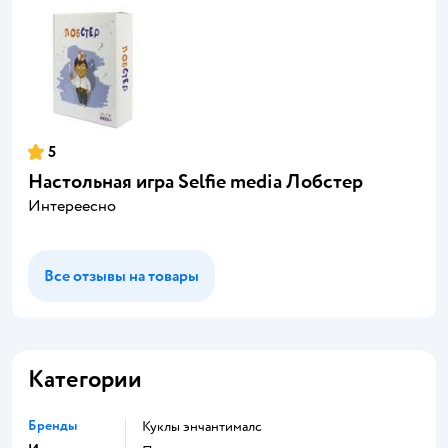
5
Настольная игра Selfie media Лобстер
Интереесно
Все отзывы на товары
Категории
Бренды
Куклы энчантималс