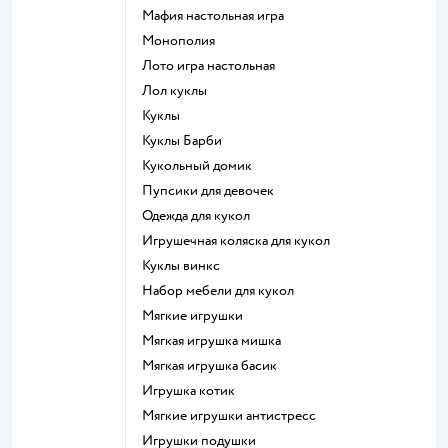
Мафия настольная игра
Монополия
Лото игра настольная
Лол куклы
Куклы
Куклы Барби
Кукольный домик
Пупсики для девочек
Одежда для кукол
Игрушечная коляска для кукол
Куклы винкс
Набор мебели для кукол
Мягкие игрушки
Мягкая игрушка мишка
Мягкая игрушка басик
Игрушка котик
Мягкие игрушки антистресс
Игрушки подушки