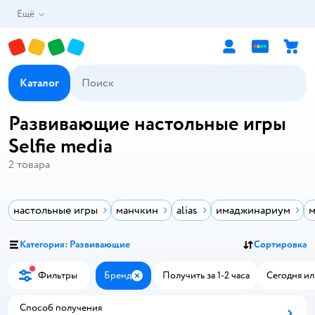
Ещё
Каталог
Развивающие настольные игры
Selfie media
2
товара
настольные игры
манчкин
alias
имаджинариум
м
Категория: Развивающие
Сортировка
Фильтры
Бренд
Получить за 1-2 часа
Сегодня ил
Закрыть
Способ получения