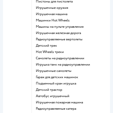
Пистоны для пистолета
Игрушечные оружия
Игрушечная машина
Машинки Hot Wheels
Машины на пульте управления
Игрушечная железная дорога
Радиоуправляемые вертолеты
Детский трек
Hot Wheels треки
Самолеты на радиоуправлении
Игрушка танк на радиоуправлении
Игрушечные самолеты
Гараж для детских машинок
Подъемный кран игрушка
Детский трактор
Автобус игрушечный
Игрушечная пожарная машина
Радиоуправляемые катера