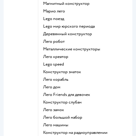
Магнитный конструктор
Марио лего
Lego поезд
Lego мир юрского периода
Деревянный конструктор
Лего робот
Металлические конструкторы
Лего креатор
Lego speed
Конструктор знаток
Лего корабль
Лего дом
Лего Friends для девочек
Конструктор слубан
Лего замок
Лего большой набор
Лего машины
Конструктор на радиоуправлении