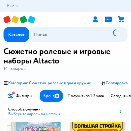
Ещё
Каталог
Сюжетно ролевые и игровые
наборы Altacto
14
товаров
Категория: Сюжетно-ролевые игры и оружие
Сортировка
Фильтры
Бренд
Получить за 1-2 часа
Сегодня ил
Закрыть
Способ получения
Выберите адрес или магазин
Способ получения