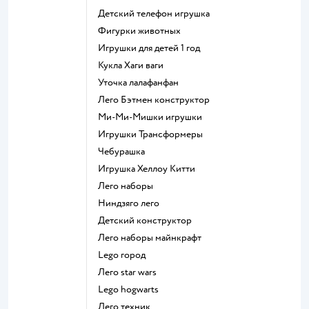
Детский телефон игрушка
Фигурки животных
Игрушки для детей 1 год
Кукла Хаги ваги
Уточка лалафанфан
Лего Бэтмен конструктор
Ми-Ми-Мишки игрушки
Игрушки Трансформеры
Чебурашка
Игрушка Хеллоу Китти
Лего наборы
Ниндзяго лего
Детский конструктор
Лего наборы майнкрафт
Lego город
Лего star wars
Lego hogwarts
Лего техник