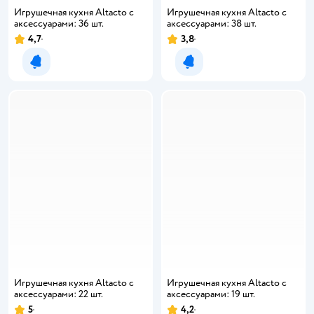
Игрушечная кухня Altacto с
Игрушечная кухня Altacto с
аксессуарами: 36 шт.
аксессуарами: 38 шт.
4,7
3,8
Рейтинг:
Рейтинг:
Уведомить о появлении
Уведомить о появлении
Игрушечная кухня Altacto с
Игрушечная кухня Altacto с
аксессуарами: 22 шт.
аксессуарами: 19 шт.
5
4,2