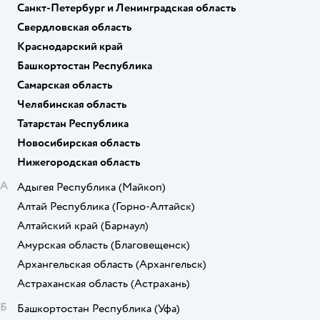
Санкт-Петербург и Ленинградская область
Свердловская область
Краснодарский край
Башкортостан Республика
Самарская область
Челябинская область
Татарстан Республика
Новосибирская область
Нижегородская область
А
Адыгея Республика
(Майкоп)
Алтай Республика
(Горно-Алтайск)
Алтайский край
(Барнаул)
Амурская область
(Благовещенск)
Архангельская область
(Архангельск)
Астраханская область
(Астрахань)
Б
Башкортостан Республика
(Уфа)