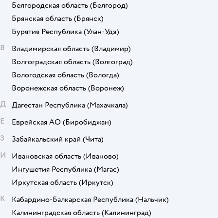
Белгородская область
(Белгород)
Брянская область
(Брянск)
Бурятия Республика
(Улан-Удэ)
В
Владимирская область
(Владимир)
Волгоградская область
(Волгоград)
Вологодская область
(Вологда)
Воронежская область
(Воронеж)
Д
Дагестан Республика
(Махачкала)
Е
Еврейская АО
(Биробиджан)
З
Забайкальский край
(Чита)
И
Ивановская область
(Иваново)
Ингушетия Республика
(Магас)
Иркутская область
(Иркутск)
К
Кабардино-Балкарская Республика
(Нальчик)
Калининградская область
(Калининград)