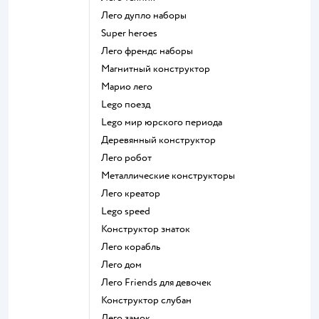
Лего дупло наборы
Super heroes
Лего френдс наборы
Магнитный конструктор
Марио лего
Lego поезд
Lego мир юрского периода
Деревянный конструктор
Лего робот
Металлические конструкторы
Лего креатор
Lego speed
Конструктор знаток
Лего корабль
Лего дом
Лего Friends для девочек
Конструктор слубан
Лего замок