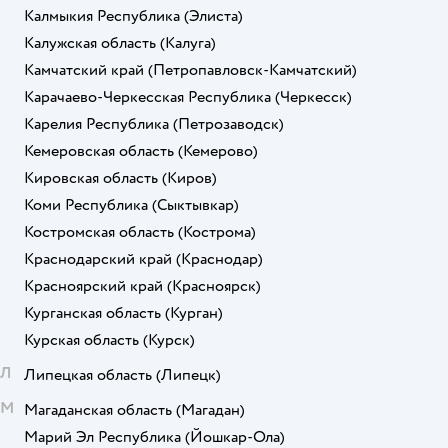
Калмыкия Республика
(Элиста)
Калужская область
(Калуга)
Камчатский край
(Петропавловск-Камчатский)
Карачаево-Черкесская Республика
(Черкесск)
Карелия Республика
(Петрозаводск)
Кемеровская область
(Кемерово)
Кировская область
(Киров)
Коми Республика
(Сыктывкар)
Костромская область
(Кострома)
Краснодарский край
(Краснодар)
Красноярский край
(Красноярск)
Курганская область
(Курган)
Курская область
(Курск)
Л
Липецкая область
(Липецк)
М
Магаданская область
(Магадан)
Марий Эл Республика
(Йошкар-Ола)