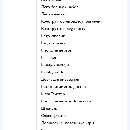
Лего большой набор
Лего машины
Конструктор на радиоуправлении
Конструктор mega bloks
Lego классик
Lego princess
Настольные игры
Манчкин
Имаджинариум
Hobby world
Доска для рисования
Настольные игры дженга
Игра Твистер
Настольные игры Активити
Шахматы
Словодел игра
Логические настольные игры