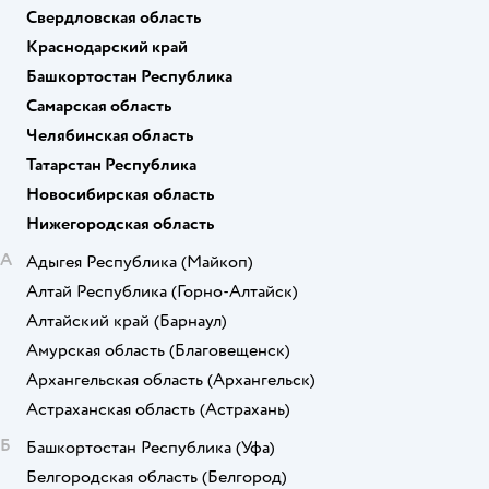
Свердловская область
Краснодарский край
Башкортостан Республика
Самарская область
Челябинская область
Татарстан Республика
Новосибирская область
Нижегородская область
А
Адыгея Республика
(Майкоп)
Алтай Республика
(Горно-Алтайск)
Алтайский край
(Барнаул)
Амурская область
(Благовещенск)
Архангельская область
(Архангельск)
Астраханская область
(Астрахань)
Б
Башкортостан Республика
(Уфа)
Белгородская область
(Белгород)