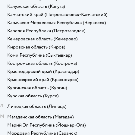
Калужская область
(Калуга)
Камчатский край
(Петропавловск-Камчатский)
Карачаево-Черкесская Республика
(Черкесск)
Карелия Республика
(Петрозаводск)
Кемеровская область
(Кемерово)
Кировская область
(Киров)
Коми Республика
(Сыктывкар)
Костромская область
(Кострома)
Краснодарский край
(Краснодар)
Красноярский край
(Красноярск)
Курганская область
(Курган)
Курская область
(Курск)
Л
Липецкая область
(Липецк)
М
Магаданская область
(Магадан)
Марий Эл Республика
(Йошкар-Ола)
Мордовия Республика
(Саранск)