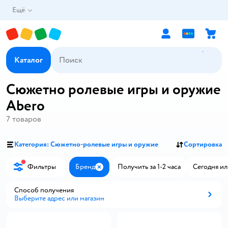
Ещё
Каталог
Сюжетно ролевые игры и оружие
Abero
7
товаров
Категория: Сюжетно-ролевые игры и оружие
Сортировка
Фильтры
Бренд
Получить за 1-2 часа
Сегодня ил
Закрыть
Способ получения
Выберите адрес или магазин
Способ получения