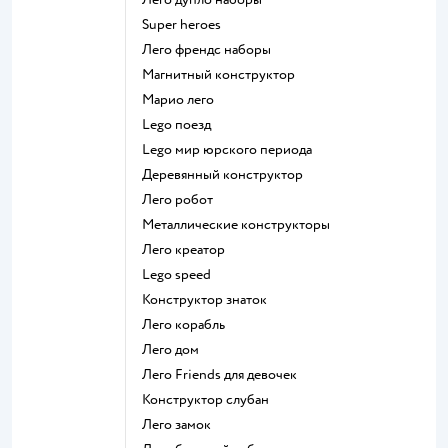
Super heroes
Лего френдс наборы
Магнитный конструктор
Марио лего
Lego поезд
Lego мир юрского периода
Деревянный конструктор
Лего робот
Металлические конструкторы
Лего креатор
Lego speed
Конструктор знаток
Лего корабль
Лего дом
Лего Friends для девочек
Конструктор слубан
Лего замок