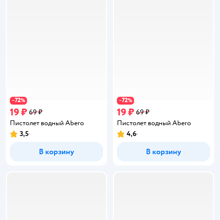
72
72
−
%
−
%
19 ₽
19 ₽
69 ₽
69 ₽
Пистолет водный Abero
Пистолет водный Abero
3,5
4,6
Рейтинг:
Рейтинг:
В корзину
В корзину