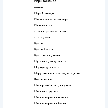
Игры Бондибон
Элиас
Игра Свинтус
Мафия настольная игра
Монополия
Лото игра настольная
Лол куклы
Куклы
Куклы Барби
Кукольный домик
Пупсики для девочек
Одежда для кукол
Игрушечная коляска для кукол
Куклы винкс
Набор мебели для кукол
Мягкие игрушки
Мягкая игрушка мишка
Мягкая игрушка басик