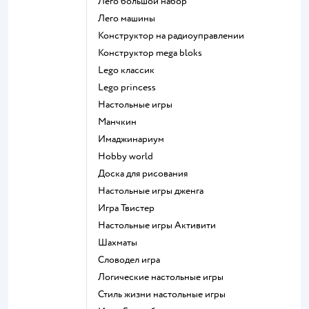
Лего большой набор
Лего машины
Конструктор на радиоуправлении
Конструктор mega bloks
Lego классик
Lego princess
Настольные игры
Манчкин
Имаджинариум
Hobby world
Доска для рисования
Настольные игры дженга
Игра Твистер
Настольные игры Активити
Шахматы
Словодел игра
Логические настольные игры
Стиль жизни настольные игры