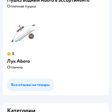
Пушка водный Abero в ассортименте
Отличная пушка
5
Лук Abero
Отлично
Все отзывы на товары
Категории