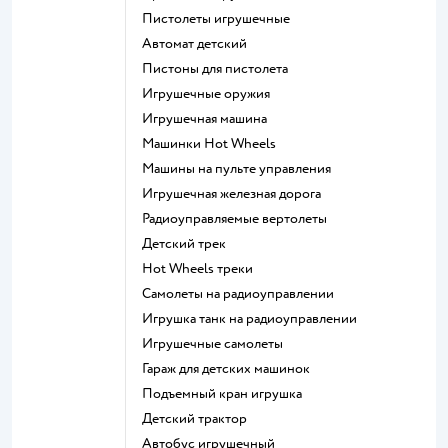
Пистолеты игрушечные
Автомат детский
Пистоны для пистолета
Игрушечные оружия
Игрушечная машина
Машинки Hot Wheels
Машины на пульте управления
Игрушечная железная дорога
Радиоуправляемые вертолеты
Детский трек
Hot Wheels треки
Самолеты на радиоуправлении
Игрушка танк на радиоуправлении
Игрушечные самолеты
Гараж для детских машинок
Подъемный кран игрушка
Детский трактор
Автобус игрушечный