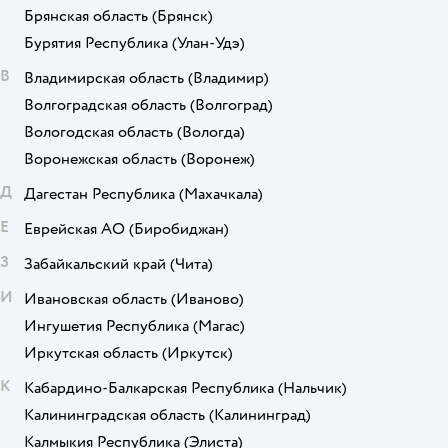
Брянская область
(Брянск)
Бурятия Республика
(Улан-Удэ)
В
Владимирская область
(Владимир)
Волгоградская область
(Волгоград)
Вологодская область
(Вологда)
Воронежская область
(Воронеж)
Д
Дагестан Республика
(Махачкала)
Е
Еврейская АО
(Биробиджан)
З
Забайкальский край
(Чита)
И
Ивановская область
(Иваново)
Ингушетия Республика
(Магас)
Иркутская область
(Иркутск)
К
Кабардино-Балкарская Республика
(Нальчик)
Калининградская область
(Калининград)
Калмыкия Республика
(Элиста)